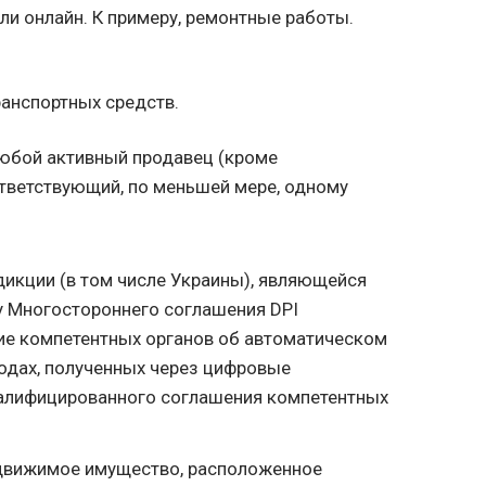
ли онлайн. К примеру, ремонтные работы.
ранспортных средств.
юбой активный продавец (кроме
тветствующий, по меньшей мере, одному
икции (в том числе Украины), являющейся
у Многостороннего соглашения DPI
ие компетентных органов об автоматическом
одах, полученных через цифровые
валифицированного соглашения компетентных
едвижимое имущество, расположенное