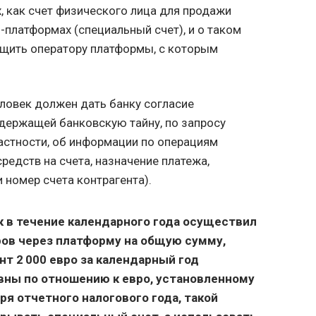
х, как счет физического лица для продажи
н-платформах (специальный счет), и о таком
бщить оператору платформы, с которым
еловек должен дать банку согласие
держащей банковскую тайну, по запросу
астности, об информации по операциям
средств на счета, назначение платежа,
номер счета контрагента).
ек в течение календарного года осуществил
ров через платформу на общую сумму,
 2 000 евро за календарный год
вны по отношению к евро, установленному
ря отчетного налогового года, такой