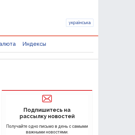
українська
алюта
Индексы
Подпишитесь на
рассылку новостей
Получайте одно письмо в день с самыми
важными новостями.