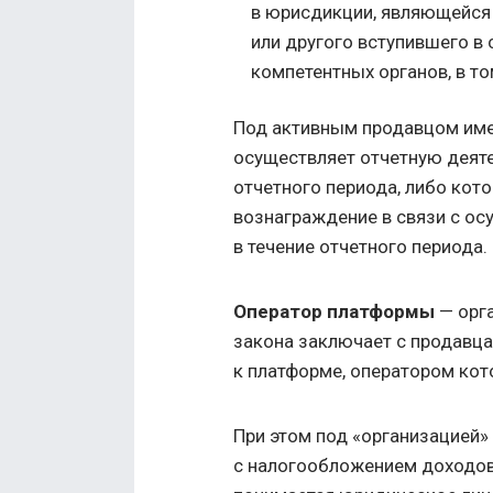
в юрисдикции, являющейся 
или другого вступившего в
компетентных органов, в то
Под активным продавцом име
осуществляет отчетную деяте
отчетного периода, либо кот
вознаграждение в связи с ос
в течение отчетного периода.
Оператор платформы
— орга
закона заключает с продавца
к платформе, оператором кот
При этом под «организацией»
с налогообложением доходов