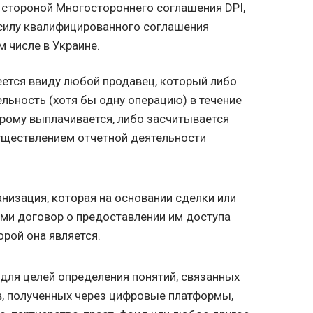
стороной Многостороннего соглашения DPI,
 силу квалифицированного соглашения
м числе в Украине.
ется ввиду любой продавец, который либо
льность (хотя бы одну операцию) в течение
орому выплачивается, либо засчитывается
уществлением отчетной деятельности
низация, которая на основании сделки или
ми договор о предоставлении им доступа
орой она является.
 для целей определения понятий, связанных
, полученных через цифровые платформы,