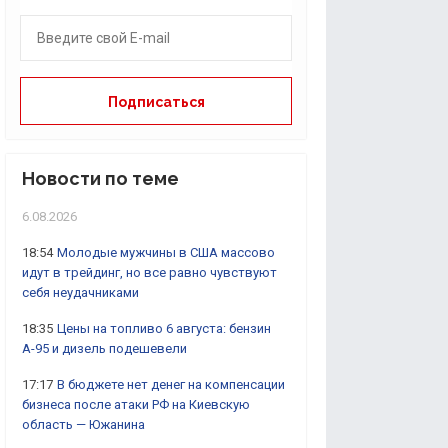
Новости по теме
6.08.2026
18:54
Молодые мужчины в США массово
идут в трейдинг, но все равно чувствуют
себя неудачниками
18:35
Цены на топливо 6 августа: бензин
А-95 и дизель подешевели
17:17
В бюджете нет денег на компенсации
бизнеса после атаки РФ на Киевскую
область — Южанина