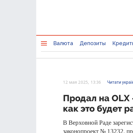
Валюта
Депозиты
Кредит
12 мая 2025, 13:36
Читати укра
Продал на OLX 
как это будет р
В Верховной Раде зареги
законопроект № 13232, п