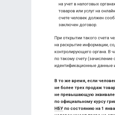
на учет в налоговых органа
товаров или услуг на онлай
счете человек должен соо
заключен договор.
При открытии такого счета ч
на раскрытие информации, со
контролирующего органа. В ч
по такому счету (зачисление 
идентификационные данные и 
В то же время, если челов
не более трех продаж това
не превышающую эквивалент
по официальному курсу гри
НБУ
по состоянию на 1 янва