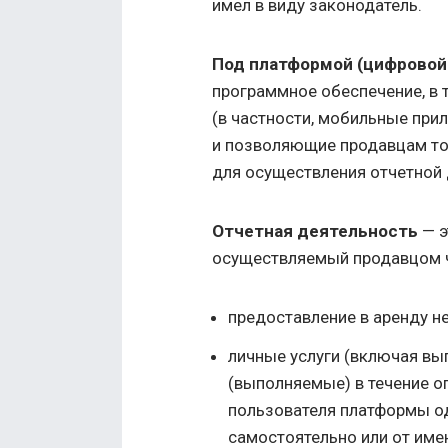
имел в виду законодатель.
Под платформой (цифровой
программное обеспечение,
в т
(в частности, мобильные при
и позволяющие продавцам то
для осуществления отчетной 
Отчетная деятельность
— э
осуществляемый продавцом ч
предоставление в аренду 
личные услуги (включая вы
(выполняемые) в течение о
пользователя платформы о
самостоятельно или от име