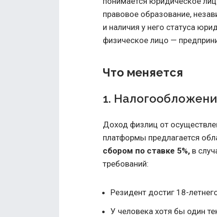
понимается юридическое лицо
правовое образование, неза
и наличия у него статуса юри
физическое лицо — предприни
Что меняется
1. Налогообложени
Доход физлиц от осуществле
платформы предлагается обл
сбором по ставке 5%,
в случ
требований:
Резидент достиг 18-летнего
У человека хотя бы один те