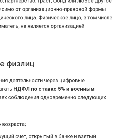
, партнерство, траст, фонд или любое другое
висимо от организационно-правовой формы
дического лица. Физическое лицо, в том числе
матель, не является организацией.
е физлиц
ния деятельности через цифровые
агать
НДФЛ по ставке 5% и военным
аях соблюдения одновременно следующих
 возраста;
кущий счет, открытый в банке и взятый