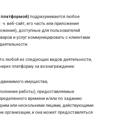
 платформой)
подразумевается любое
. ч.
веб-сайт, его часть или приложения
ложения), доступные для пользователей
варов и услуг коммуницировать с клиентами
деятельности.
то любой из следующих видов деятельности,
ерез платформу за вознаграждение:
недвижимого имущества;
полнение работы), предоставляемые
пределенного времени и/или по заданию
дним или несколькими лицами, действующими
ни организации, и она может предоставляться