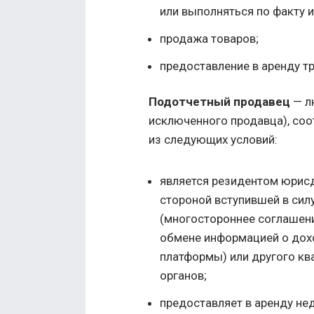
или выполняться по факту и
продажа товаров;
предоставление в аренду т
Подотчетный продавец
— л
исключенного продавца), соо
из следующих условий:
является резидентом юрисд
стороной вступившей в сил
(многостороннее соглашен
обмене информацией о дох
платформы) или другого к
органов;
предоставляет в аренду н