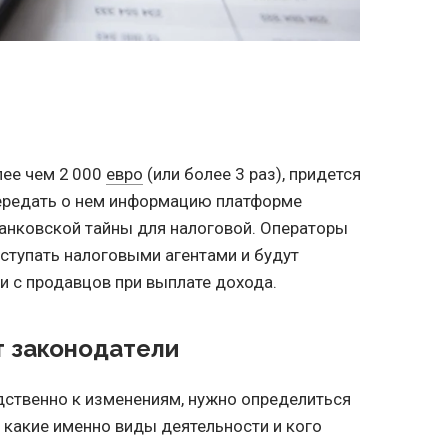
лее чем 2 000
евро
(или более 3 раз), придется
передать о нем информацию платформе
банковской тайны для налоговой. Операторы
ступать налоговыми агентами и будут
и с продавцов при выплате дохода.
 законодатели
дственно к изменениям, нужно определиться
, какие именно виды деятельности и кого