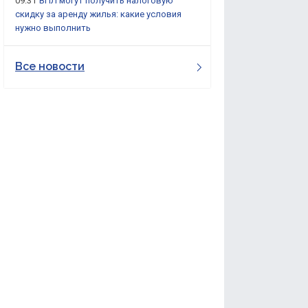
09:31
ВПЛ могут получить налоговую
скидку за аренду жилья: какие условия
нужно выполнить
Все новости