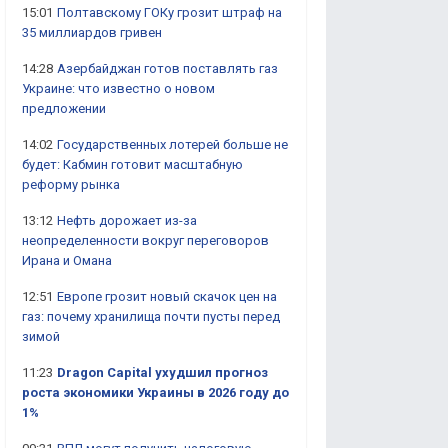
15:01
Полтавскому ГОКу грозит штраф на
35 миллиардов гривен
14:28
Азербайджан готов поставлять газ
Украине: что известно о новом
предложении
14:02
Государственных лотерей больше не
будет: Кабмин готовит масштабную
реформу рынка
13:12
Нефть дорожает из-за
неопределенности вокруг переговоров
Ирана и Омана
12:51
Европе грозит новый скачок цен на
газ: почему хранилища почти пусты перед
зимой
11:23
Dragon Capital ухудшил прогноз
роста экономики Украины в 2026 году до
1%