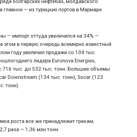
 ряда болгарских нефтебаз, молдавского
 главное — из турецких портов в Мармаре
ы — импорт оттуда увеличился на 34% —
 на этом в первую очередь всемирно известный
шлом году увеличил продажи со 104 тыс.
рошлогоднего лидера Euronova Energies,
 716 тыс. до 532 тыс. тонн. Большие объемы
ar Downstream (134 тыс. тонн), Socar (123
с. тонн).
ика роста все же принадлежит грекам,
,7 раза — 1,36 млн тонн.