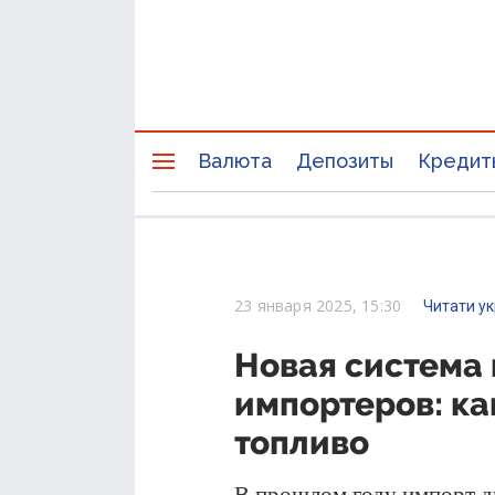
Валюта
Депозиты
Кредит
23 января 2025, 15:30
Читати у
Новая система 
импортеров: ка
топливо