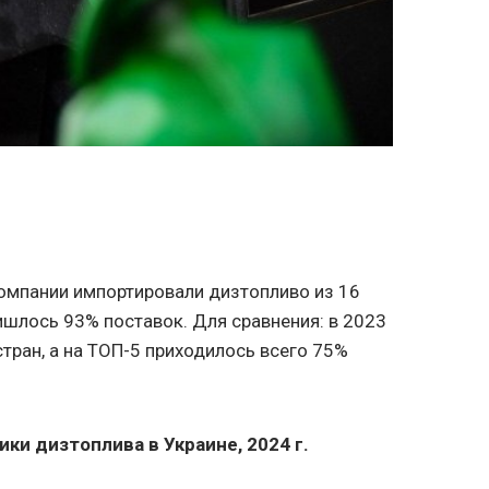
омпании импортировали дизтопливо из 16
ришлось 93% поставок. Для сравнения: в 2023
стран, а на ТОП-5 приходилось всего 75%
и дизтоплива в Украине, 2024 г.