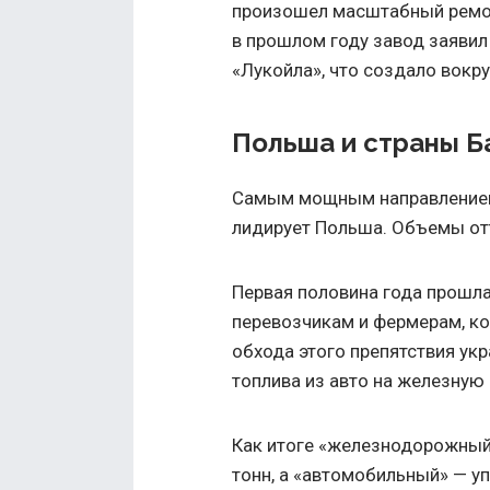
произошел масштабный ремонт
в прошлом году завод заявил
«Лукойла», что создало вокр
Польша и страны Б
Самым мощным направлением 
лидирует Польша. Объемы отт
Первая половина года прошла
перевозчикам и фермерам, ко
обхода этого препятствия ук
топлива из авто на железную 
Как итоге «железнодорожный»
тонн, а «автомобильный» — упа