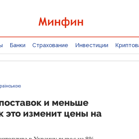
ы
Банки
Страхование
Инвестиции
Криптов
країнською
поставок и меньше
к это изменит цены на