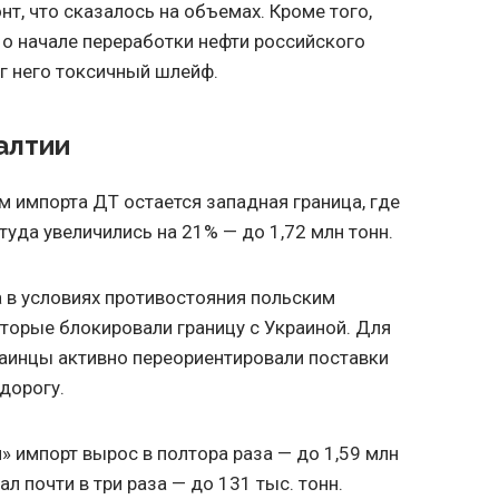
, что сказалось на объемах. Кроме того,
 о начале переработки нефти российского
уг него токсичный шлейф.
алтии
импорта ДТ остается западная граница, где
уда увеличились на 21% — до 1,72 млн тонн.
 в условиях противостояния польским
торые блокировали границу с Украиной. Для
раинцы активно переориентировали поставки
дорогу.
 импорт вырос в полтора раза — до 1,59 млн
л почти в три раза — до 131 тыс. тонн.