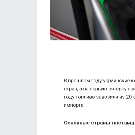
В прошлом году украинские к
стран, а на первую пятерку п
году топливо завозили из 20 
импорта.
Основные страны-поставщик