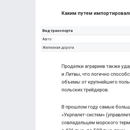
Каким путем импортировали
Вид транспорта
Авто
Железная дорога
Проделки аграриев также уда
и Литвы, что логично способ
объемы от крупнейшего польс
польских трейдеров.
В прошлом году самые больш
«Укрпалет-систем» (управляе
совладельцем морского терми