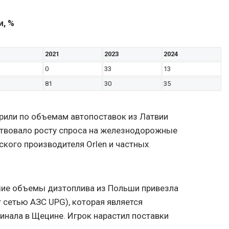
, %
2021
2023
2024
0
33
13
81
30
35
рили по объемам автопоставок из Латвии
ствовало росту спроса на железнодорожные
кого производителя Orlen и частных
ие объемы дизтоплива из Польши привезла
т сетью АЗС UPG), которая является
нала в Щецине. Игрок нарастил поставки