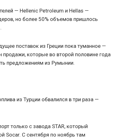
лей — Hellenic Petroleum и Hellas —
деров, но более 50% объемов пришлось
.
удущее поставок из Греции пока туманное —
н продажи, которые во второй половине года
ать предложениям из Румынии.
плива из Турции обвалился в три раза —
порт только с завода STAR, который
 Socar. С сентября по ноябрь там