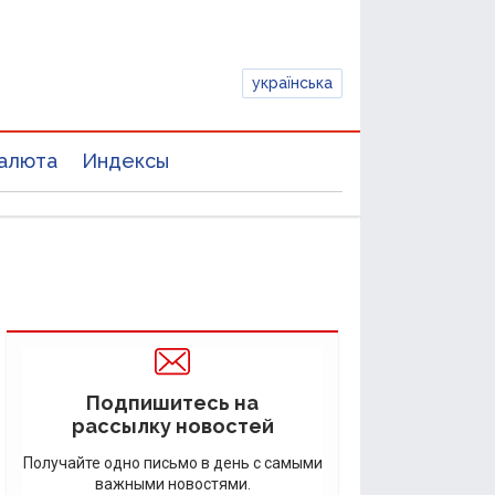
українська
алюта
Индексы
Подпишитесь на
рассылку новостей
Получайте одно письмо в день с самыми
важными новостями.