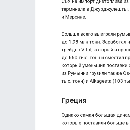
СБУ на импорт дизтоплива из
терминала в Джурджулешты, а
и Мерсине.
Больше всего выиграли румын
до 1,98 млн тонн. Заработал
трейдер Vitol, который в про
до 660 тыс. тонн и сместил п
который уменьшил поставки с
из Румынии грузили также Osc
тыс. тонн) и Alkagesta (103 ты
Греция
Однако самая большая динам
которые поставили больше в 2