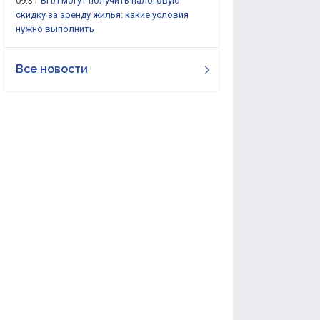
09:31
ВПЛ могут получить налоговую
скидку за аренду жилья: какие условия
нужно выполнить
Все новости