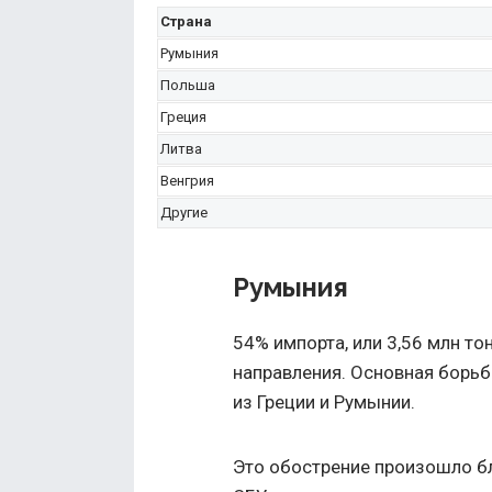
Страна
Румыния
Польша
Греция
Литва
Венгрия
Другие
Румыния
54% импорта, или 3,56 млн то
направления. Основная борь
из Греции и Румынии.
Это обострение произошло б