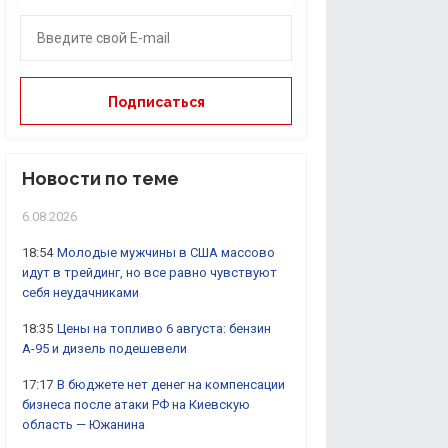
Новости по теме
6.08.2026
18:54
Молодые мужчины в США массово
идут в трейдинг, но все равно чувствуют
себя неудачниками
18:35
Цены на топливо 6 августа: бензин
А-95 и дизель подешевели
17:17
В бюджете нет денег на компенсации
бизнеса после атаки РФ на Киевскую
область — Южанина