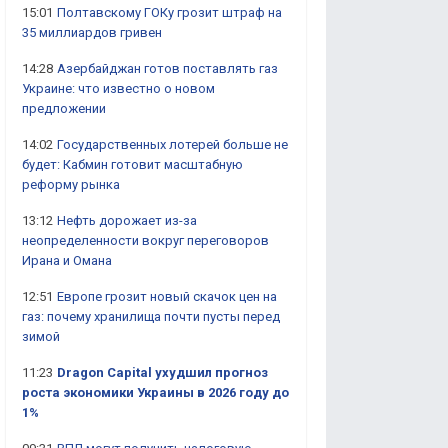
15:01
Полтавскому ГОКу грозит штраф на
35 миллиардов гривен
14:28
Азербайджан готов поставлять газ
Украине: что известно о новом
предложении
14:02
Государственных лотерей больше не
будет: Кабмин готовит масштабную
реформу рынка
13:12
Нефть дорожает из-за
неопределенности вокруг переговоров
Ирана и Омана
12:51
Европе грозит новый скачок цен на
газ: почему хранилища почти пусты перед
зимой
11:23
Dragon Capital ухудшил прогноз
роста экономики Украины в 2026 году до
1%