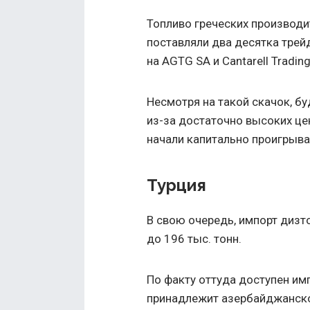
Топливо греческих производите
поставляли два десятка трей
на AGTG SA и Cantarell Trading
Несмотря на такой скачок, б
из-за достаточно высоких це
начали капитально проигрыв
Турция
В свою очередь, импорт дизто
до 196 тыс. тонн.
По факту оттуда доступен им
принадлежит азербайджанской