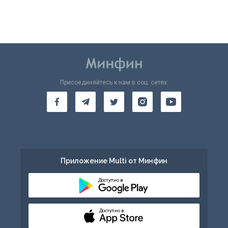
Присоединяйтесь к нам в соц. сетях:
Приложение Multi от Минфин
Доступно в
Доступно в