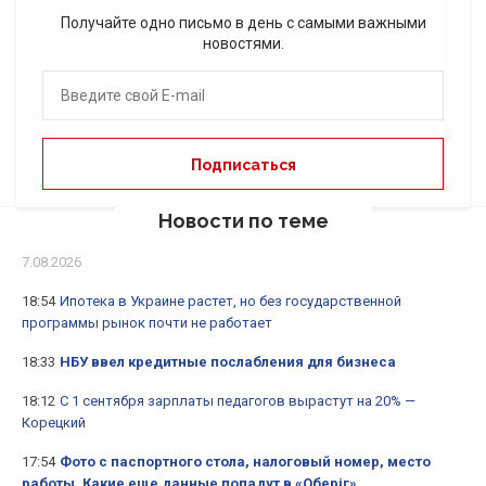
Получайте одно письмо в день с самыми важными
новостями.
Новости по теме
7.08.2026
18:54
Ипотека в Украине растет, но без государственной
программы рынок почти не работает
18:33
НБУ ввел кредитные послабления для бизнеса
18:12
С 1 сентября зарплаты педагогов вырастут на 20% —
Корецкий
17:54
Фото с паспортного стола, налоговый номер, место
работы. Какие еще данные попадут в «Оберіг»