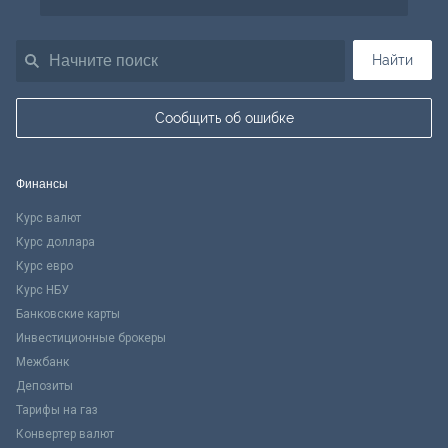
Найти
Сообщить об ошибке
Финансы
Курс валют
Курс доллара
Курс евро
Курс НБУ
Банковские карты
Инвестиционные брокеры
Межбанк
Депозиты
Тарифы на газ
Конвертер валют