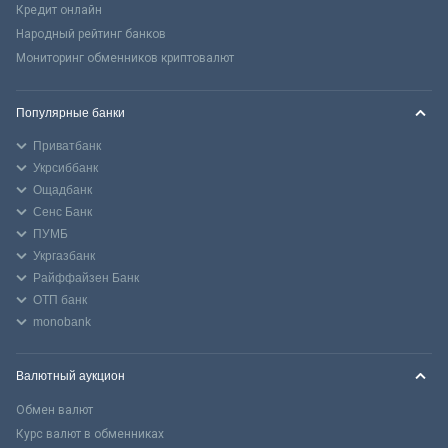
Кредит онлайн
Народный рейтинг банков
Мониторинг обменников криптовалют
Популярные банки
Приватбанк
Укрсиббанк
Ощадбанк
Сенс Банк
ПУМБ
Укргазбанк
Райффайзен Банк
ОТП банк
monobank
Валютный аукцион
Обмен валют
Курс валют в обменниках