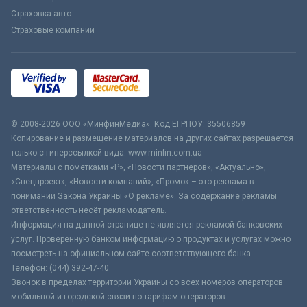
Страховка авто
Страховые компании
© 2008-2026 ООО «МинфинМедиа». Код ЕГРПОУ: 35506859
Копирование и размещение материалов на других сайтах разрешается
только с гиперссылкой вида: www.minfin.com.ua
Материалы с пометками «Р», «Новости партнёров», «Актуально»,
«Спецпроект», «Новости компаний», «Промо» – это реклама в
понимании Закона Украины «О рекламе». За содержание рекламы
ответственность несёт рекламодатель.
Информация на данной странице не является рекламой банковских
услуг. Проверенную банком информацию о продуктах и услугах можно
посмотреть на официальном сайте соответствующего банка.
Телефон: (044) 392-47-40
Звонок в пределах территории Украины со всех номеров операторов
мобильной и городской связи по тарифам операторов