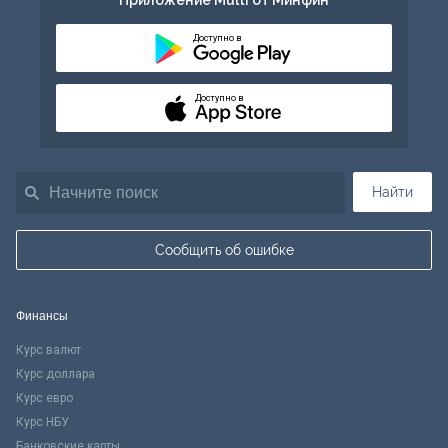
Приложение Multi от Минфин
Доступно в
Доступно в
Найти
Сообщить об ошибке
Финансы
Курс валют
Курс доллара
Курс евро
Курс НБУ
Банковские карты