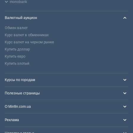
monobank
Валютный аукцион
Обмен валют
Курс валют в обменниках
Курс валют на черном рынке
Купить доллар
Купить евро
Купить злотый
Курсы по городам
Полезные страницы
О Minfin.com.ua
Реклама