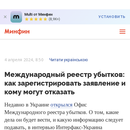
Multi от Минфин
УСТАНОВИТЬ
(8,9K+)
4 апреля 2024, 8:50
Читати українською
Международный реестр убытков:
как зарегистрировать заявление и
кому могут отказать
Недавно в Украине
открылся
Офис
Международного реестра убытков. О том, какие
дела он будет вести, и какую информацию следует
подавать, в интервью Интерфакс-Украина