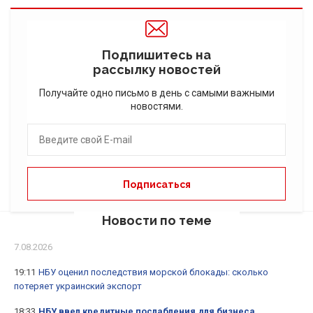
Подпишитесь на
рассылку новостей
Получайте одно письмо в день с самыми важными
новостями.
Новости по теме
7.08.2026
19:11
НБУ оценил последствия морской блокады: сколько
потеряет украинский экспорт
18:33
НБУ ввел кредитные послабления для бизнеса