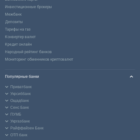
Инвестиционные брокеры
Межбанк
Депозиты
Тарифы на газ
Конвертер валют
Кредит онлайн
Народный рейтинг банков
Мониторинг обменников криптовалют
Популярные банки
Приватбанк
Укрсиббанк
Ощадбанк
Сенс Банк
ПУМБ
Укргазбанк
Райффайзен Банк
ОТП банк