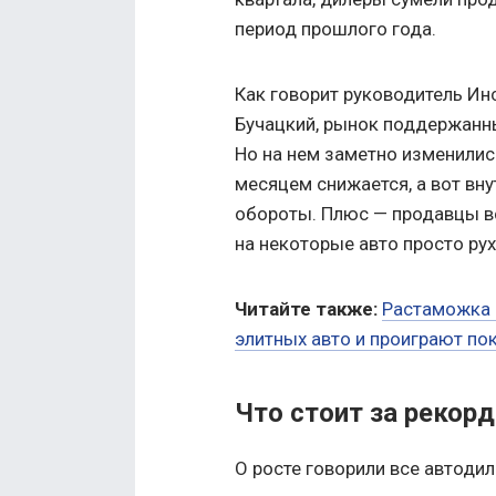
период прошлого года.
Как говорит руководитель Ин
Бучацкий, рынок поддержанны
Но на нем заметно изменилис
месяцем снижается, а вот вн
обороты. Плюс — продавцы вс
на некоторые авто просто рух
Читайте также:
Растаможка 
элитных авто и проиграют по
Что стоит за рекор
О росте говорили все автоди