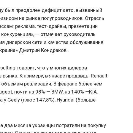
ду был преодолен дефицит авто, вызванный
ризисом на рынке полупроводников. Отрасль
ссам: реклама, тест-драйвы, презентации
я конкуренция», — отмечает руководитель
ия дилерской сети и качества обслуживания
Украина» Дмитрий Кондраков.
ulting говорит, что у многих дилеров
рынка. К примеру, в январе продавцы Renault
 объемам реализации. В феврале более чем
geot, почти на 98% — BMW, на 140% —KIA.
 у Geely (плюс 147,8%), Hyundai (больше
а два месяца украинцы потратили на покупку