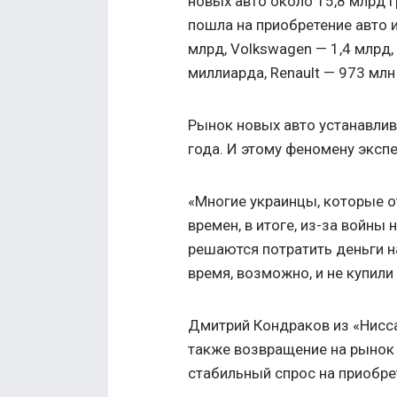
новых авто около 15,8 млрд г
пошла на приобретение авто и
млрд, Volkswagen — 1,4 млрд,
миллиарда, Renault — 973 млн
Рынок новых авто устанавли
года. И этому феномену эксп
«Многие украинцы, которые 
времен, в итоге, из-за войны
решаются потратить деньги н
время, возможно, и не купили
Дмитрий Кондраков из «Нисс
также возвращение на рынок 
стабильный спрос на приобре