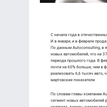
С начала года в отечественн
И в январе, и в феврале про
По данным Autoconsulting, в 
новых автомобилей, что на 3
периода прошлого года. В фе
почти на 60% больше, чем в ф
реализовать 6,6 тысяч авто,
мартовские показатели.
По словам главы компании Aut
сегмент новых автомобилей ра
квартала, дилеры сумели про