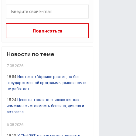
Новости по теме
7.08.2026
18:54
Ипотека в Украине растет, но без
государственной программы рынок почти
не работает
15:24
Цены на топливо снижаются: как
изменилась стоимость бензина, дизеля и
автогаза
6.08.2026
19:13
У ChatGPT теперь можно вызвать