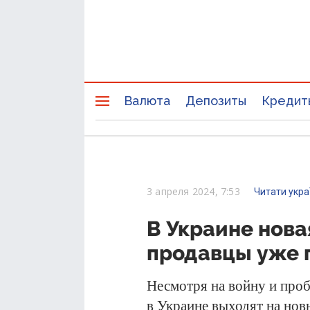
Валюта
Депозиты
Кредит
3 апреля 2024, 7:53
Читати укр
В Украине нова
продавцы уже 
Несмотря на войну и проб
в Украине выходят на нов