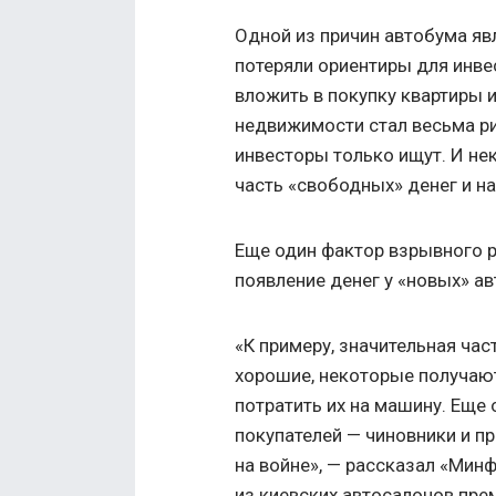
Одной из причин автобума явл
потеряли ориентиры для инве
вложить в покупку квартиры и
недвижимости стал весьма ри
инвесторы только ищут. И н
часть «свободных» денег и на
Еще один фактор взрывного р
появление денег у «новых» а
«К примеру, значительная час
хорошие, некоторые получают
потратить их на машину. Еще
покупателей — чиновники и п
на войне», — рассказал «Мин
из киевских автосалонов пр