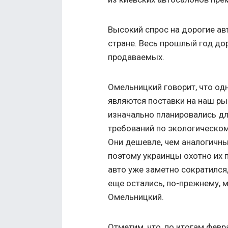
Высокий спрос на дорогие а
стране. Весь прошлый год до
продаваемых.
Омельницкий говорит, что од
являются поставки на наш ры
изначально планировались дл
требований по экологическо
Они дешевле, чем аналогичны
поэтому украинцы охотно их п
авто уже заметно сократился, 
еще остались, по-прежнему, 
Омельницкий.
Отметим, что, по итогам февр