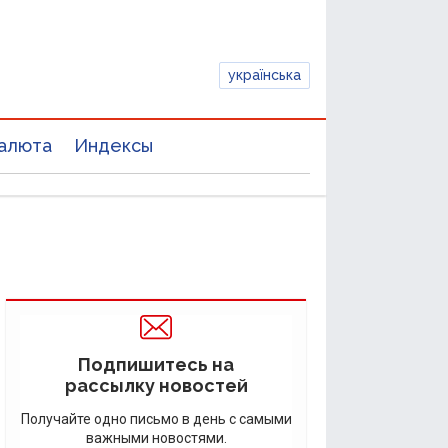
українська
алюта
Индексы
Подпишитесь на
рассылку новостей
Получайте одно письмо в день с самыми
важными новостями.