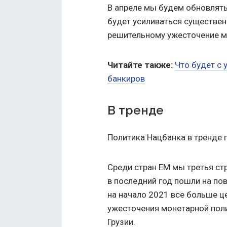
В апреле мы будем обновлять
будет усиливаться существен
решительному ужесточение м
Читайте также:
Что будет с 
банкиров
В тренде
Политика Нацбанка в тренде 
Среди стран EM мы третья ст
в последний год пошли на пов
на начало 2021 все больше ц
ужесточения монетарной поли
Грузии.