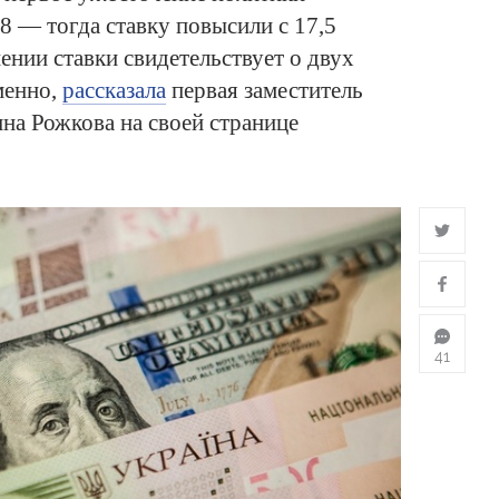
8 — тогда ставку повысили с 17,5
нии ставки свидетельствует о двух
менно,
рассказала
первая заместитель
на Рожкова на своей странице
41