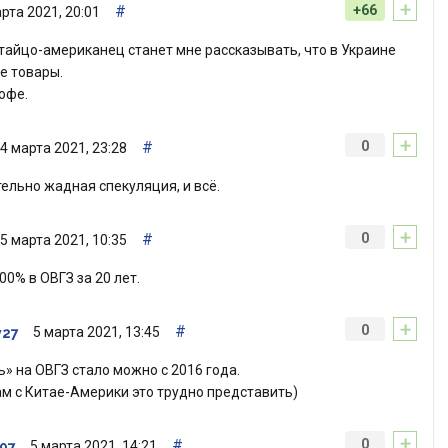
+
#
+66
рта 2021, 20:01
тайцо-американец станет мне рассказывать, что в Украине
е товары.
офе.
+
#
0
4 марта 2021, 23:28
ельно жадная спекуляция, и всё.
+
#
0
5 марта 2021, 10:35
00% в ОВГЗ за 20 лет.
+
#
0
5 марта 2021, 13:45
y27
» на ОВГЗ стало можно с 2016 года.
ам с Китае-Америки это трудно представить)
+
#
0
5 марта 2021, 14:21
197