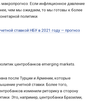
 макропрогноз. Если инфляционное давление
нее, чем мы ожидаем, то мы готовы к более
онетарной политики.
учетной ставкой НБУ в 2021 году — прогноз
политик центробанков emerging markets.
рана после Турции и Армении, которые
ышение учетной ставки. Более того,
ентробанков изменили риторику в сторону
тики. Это, например, центробанки Бразилии,