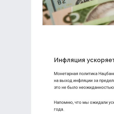
Инфляция ускоряе
Монетарная политика Нацбан
на выход инфляции за пределы
это не было неожиданностью
Напомню, что мы ожидали ус
года.