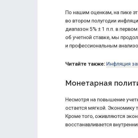
По нашим оценкам, на пике э
во втором полугодии инфляци
диапазон 5% ± 1 п.п. в перво
об учетной ставке, мы продо
и профессиональным анализо
Читайте также:
Инфляция за
Монетарная полити
Несмотря на повышение учетн
остается мягкой. Экономику
Кроме того, оживляются экон
восстанавливается внутренни