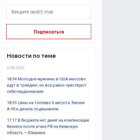
Новости по теме
6.08.2026
18:54
Молодые мужчины в США массово
идут в трейдинг, но все равно чувствуют
себя неудачниками
18:35
Цены на топливо 6 августа: бензин
А-95 и дизель подешевели
17:17
В бюджете нет денег на компенсации
бизнеса после атаки РФ на Киевскую
область — Южанина