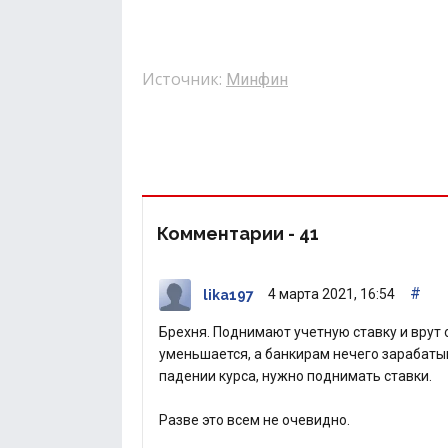
Источник:
Минфин
Комментарии -
41
#
4 марта 2021, 16:54
lika197
Брехня. Поднимают учетную ставку и врут 
уменьшается, а банкирам нечего зарабаты
падении курса, нужно поднимать ставки.
Разве это всем не очевидно.