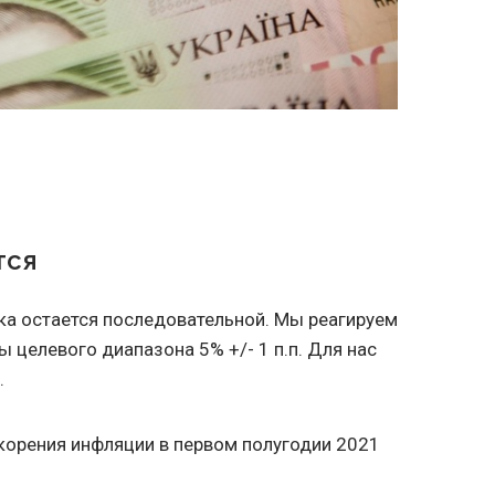
тся
ка остается последовательной. Мы реагируем
 целевого диапазона 5% +/- 1 п.п. Для нас
.
корения инфляции в первом полугодии 2021