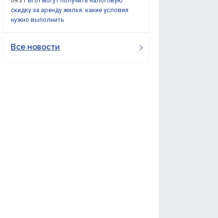
09:31
ВПЛ могут получить налоговую
скидку за аренду жилья: какие условия
нужно выполнить
Все новости