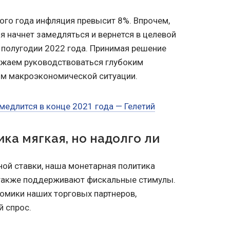
того года инфляция превысит 8%. Впрочем,
я начнет замедляться и вернется в целевой
м полугодии 2022 года. Принимая решение
лжаем руководствоваться глубоким
м макроэкономической ситуации.
медлится в конце 2021 года — Гелетий
ка мягкая, но надолго ли
ой ставки, наша монетарная политика
 также поддерживают фискальные стимулы.
омики наших торговых партнеров,
й спрос.