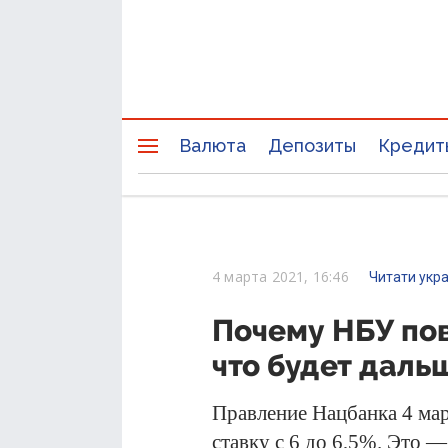
Валюта
Депозиты
Кредит
4 марта 2021, 16:46
Читати укр
Почему НБУ пов
что будет даль
Правление Нацбанка 4 ма
ставку с 6 до 6,5%. Это 