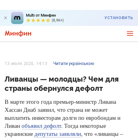
Multi от Минфин
УСТАНОВИТЬ
(8,9K+)
13 июля 2020, 14:13
Читати українською
Ливанцы — молодцы? Чем для
страны обернулся дефолт
В марте этого года премьер-министр Ливана
Хассан Диаб заявил, что страна не может
выплатить инвесторам долги по евробондам и
Ливан
объявил дефолт
. Тогда некоторые
украинские
депутаты заявляли
, что «ливанцы –