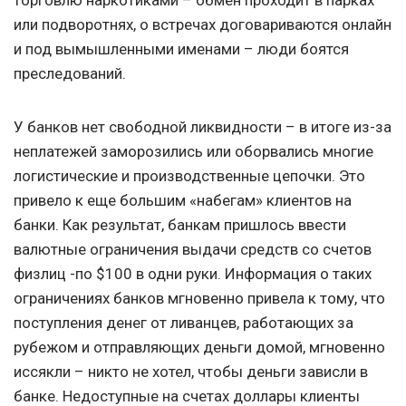
торговлю наркотиками – обмен проходит в парках
или подворотнях, о встречах договариваются онлайн
и под вымышленными именами – люди боятся
преследований.
У банков нет свободной ликвидности – в итоге из-за
неплатежей заморозились или оборвались многие
логистические и производственные цепочки. Это
привело к еще большим «набегам» клиентов на
банки. Как результат, банкам пришлось ввести
валютные ограничения выдачи средств со счетов
физлиц -по $100 в одни руки. Информация о таких
ограничениях банков мгновенно привела к тому, что
поступления денег от ливанцев, работающих за
рубежом и отправляющих деньги домой, мгновенно
иссякли – никто не хотел, чтобы деньги зависли в
банке. Недоступные на счетах доллары клиенты