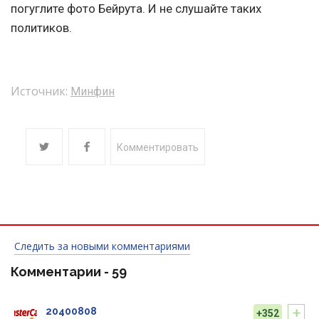
погуглите фото Бейрута. И не слушайте таких
политиков.
Источник:
Минфин
Комментировать
Следить за новыми комментариями
Комментарии -
59
+
20400808
+352