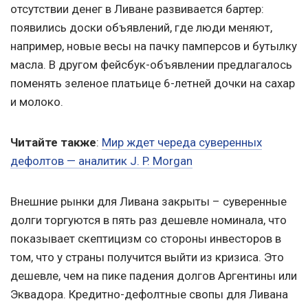
отсутствии денег в Ливане развивается бартер:
появились доски объявлений, где люди меняют,
например, новые весы на пачку памперсов и бутылку
масла. В другом фейсбук-объявлении предлагалось
поменять зеленое платьице 6-летней дочки на сахар
и молоко.
Читайте также
:
Мир ждет череда суверенных
дефолтов — аналитик J. P. Morgan
Внешние рынки для Ливана закрыты – суверенные
долги торгуются в пять раз дешевле номинала, что
показывает скептицизм со стороны инвесторов в
том, что у страны получится выйти из кризиса. Это
дешевле, чем на пике падения долгов Аргентины или
Эквадора. Кредитно-дефолтные свопы для Ливана