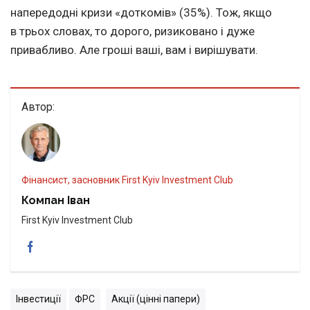
напередодні кризи «доткомів» (35%). Тож, якщо
в трьох словах, то дорого, ризиковано і дуже
привабливо. Але гроші ваші, вам і вирішувати.
Автор:
Фінансист, засновник First Kyiv Investment Club
Компан Іван
First Kyiv Investment Club
Інвестиції
ФРС
Акції (цінні папери)