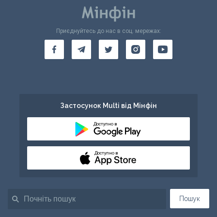
Приєднуйтесь до нас в соц. мережах:
Застосунок Multi від Мінфін
Доступно в
Доступно в
Пошук