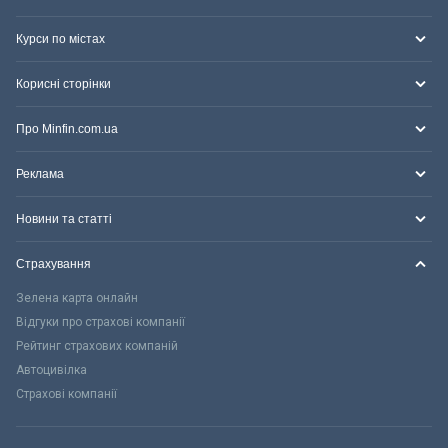
Курси по містах
Корисні сторінки
Про Minfin.com.ua
Реклама
Новини та статті
Страхування
Зелена карта онлайн
Відгуки про страхові компанії
Рейтинг страхових компаній
Автоцивілка
Страхові компанії