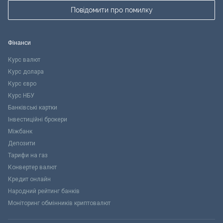
Повідомити про помилку
Фінанси
Курс валют
Курс долара
Курс євро
Курс НБУ
Банківські картки
Інвестиційні брокери
Міжбанк
Депозити
Тарифи на газ
Конвертер валют
Кредит онлайн
Народний рейтинг банків
Моніторинг обмінників криптовалют