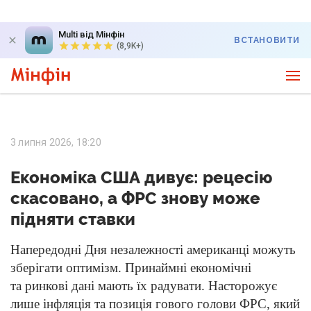
Multi від Мінфін
ВСТАНОВИТИ
(8,9K+)
3 липня 2026, 18:20
Економіка США дивує: рецесію
скасовано, а ФРС знову може
підняти ставки
Напередодні Дня незалежності американці можуть
зберігати оптимізм. Принаймні економічні
та ринкові дані мають їх радувати. Насторожує
лише інфляція та позиція гового голови ФРС, який