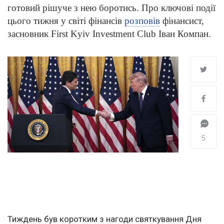
готовий рішуче з нею боротись. Про ключові події
цього тижня у світі фінансів
розповів
фінансист,
засновник First Kyiv Investment Club Іван Компан.
5
Тиждень був коротким з нагоди святкування Дня