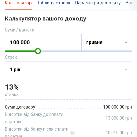
Калькулятор
Таблиця ставок
Параметри депозиту
Відгу
Калькулятор вашого доходу
Сума / валюта
Строк
13%
ставка
Сума договору
100 000,00
грн
Відсотки від банку до сплати
13 000,00
грн
податків
Відсотки від банку після сплати
10 010,00
грн
податків