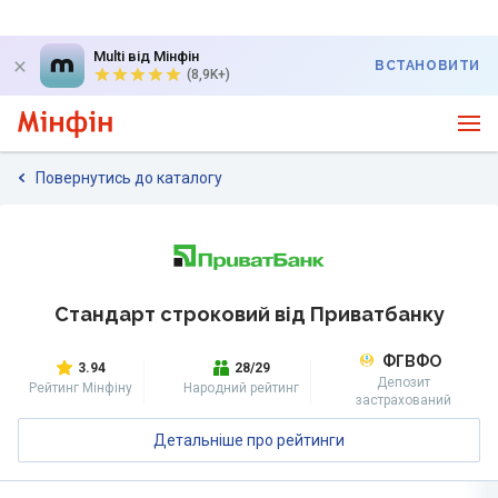
Multi від Мінфін
ВСТАНОВИТИ
(8,9K+)
Повернутись до каталогу
Стандарт строковий від Приватбанку
ФГВФО
3.94
28/29
Депозит
Рейтинг Мінфіну
Народний рейтинг
застрахований
Детальніше про рейтинги