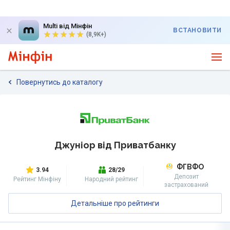
Multi від Мінфін
ВСТАНОВИТИ
(8,9K+)
Повернутись до каталогу
Джуніор від Приватбанку
ФГВФО
3.94
28/29
Депозит
Рейтинг Мінфіну
Народний рейтинг
застрахований
Детальніше про рейтинги