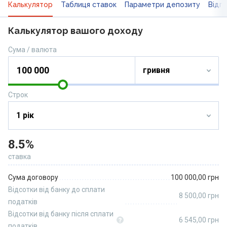
Калькулятор
Таблиця ставок
Параметри депозиту
Відгу
Калькулятор вашого доходу
Сума / валюта
Строк
8.5%
ставка
Сума договору
100 000,00
грн
Відсотки від банку до сплати
8 500,00
грн
податків
Відсотки від банку після сплати
6 545,00
грн
податків