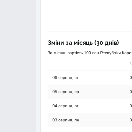
Зміни за місяць (30 днів)
За місяць вартість 100 вон Республіки Коре
К
06 серпня, чт
0
05 серпня, ср
0
04 серпня, вт
0
03 серпня, пн
0