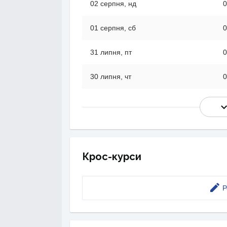
02 серпня, нд
0
01 серпня, сб
0
31 липня, пт
0
30 липня, чт
0
Крос-курси
Р