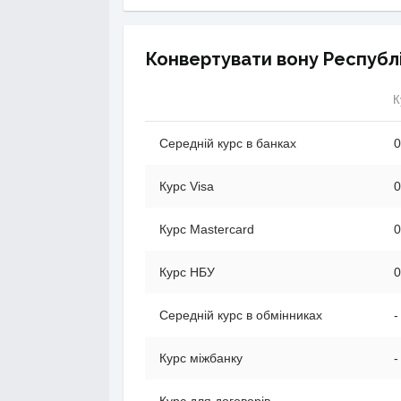
Конвертувати вону Республі
К
Середній курс в банках
0
Курс Visa
0
Курс Mastercard
0
Курс НБУ
0
Середній курс в обмінниках
-
Курс міжбанку
-