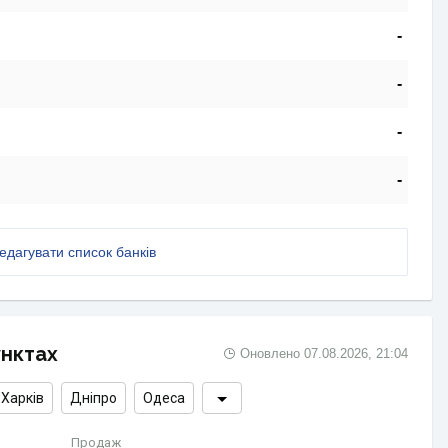
-
-
-
-
едагувати список банків
унктах
Оновлено
07.08.2026, 21:04
Харків
Дніпро
Одеса
Продаж