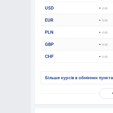
USD
-
0.00
EUR
-
0.00
PLN
-
0.00
GBP
-
0.00
CHF
-
0.00
Більше курсів в обмінних пункт