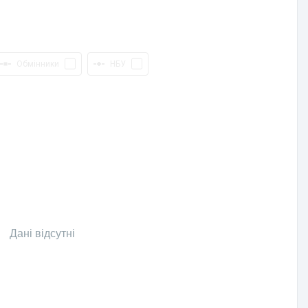
Обмінники
НБУ
Дані відсутні