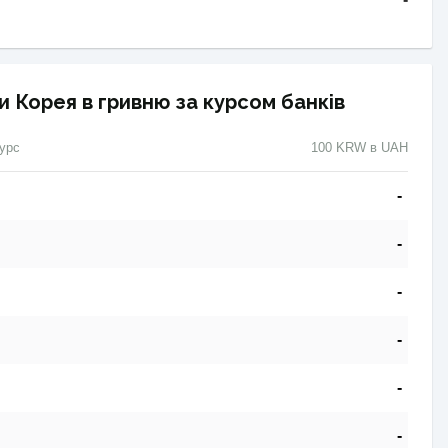
и Корея в гривню за курсом банків
урс
100 KRW в UAH
-
-
-
-
-
-