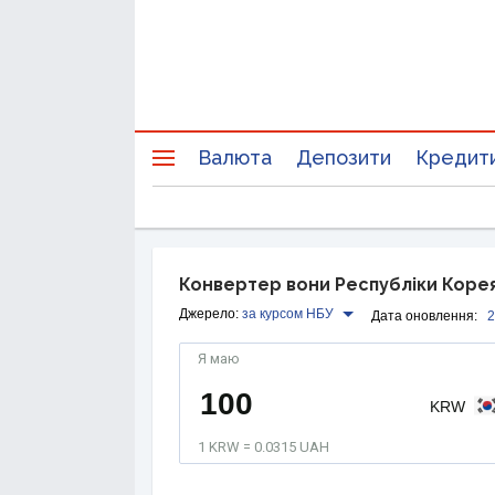
Валюта
Депозити
Кредит
Конвертер вони Республіки Корея
Джерело:
за курсом НБУ
Дата оновлення:
2
Я маю
KRW
1 KRW = 0.0315 UAH