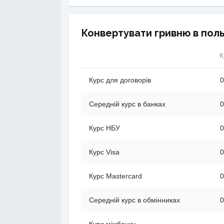
Конвертувати гривню в пол
К
Курс для договорів
0
Середній курс в банках
0
Курс НБУ
0
Курс Visa
0
Курс Mastercard
0
Середній курс в обмінниках
0