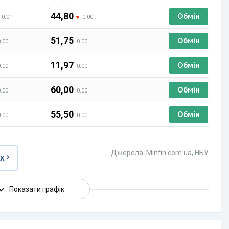
44,80
Обмін
0.01
-0.00
51,75
Обмін
0.00
0.00
11,97
Обмін
0.00
0.00
60,00
Обмін
0.00
0.00
55,50
Обмін
0.00
0.00
Джерела: Minfin.com.ua, НБУ
ах
Показати графік