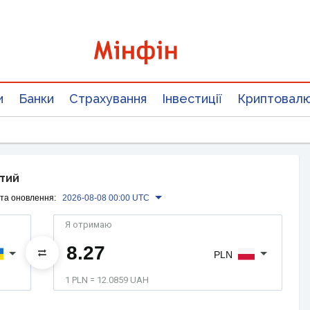
и
Банки
Страхування
Інвестиції
Криптовал
отий
та оновлення:
2026-08-08 00:00 UTC
Я отримаю
PLN
1 PLN = 12.0859 UAH