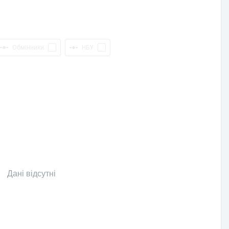
Обмінники
НБУ
Дані відсутні