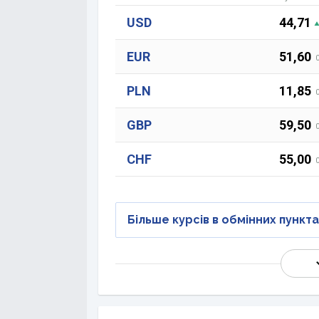
USD
44,71
EUR
51,60
PLN
11,85
GBP
59,50
CHF
55,00
Більше курсів в обмінних пункт