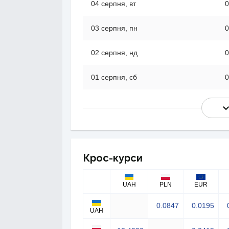
04 серпня, вт
0
03 серпня, пн
0
02 серпня, нд
0
01 серпня, сб
0
Крос-курси
UAH
PLN
EUR
0.0847
0.0195
UAH