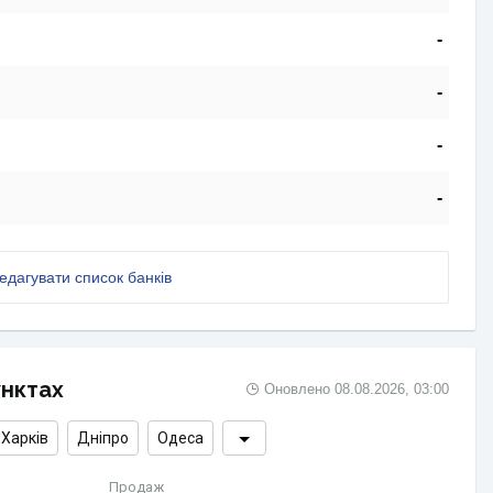
-
-
-
-
едагувати список банків
унктах
Оновлено
08.08.2026, 03:00
Харків
Дніпро
Одеса
Продаж