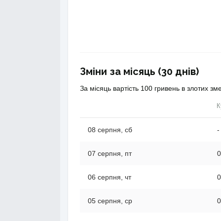
Зміни за місяць (30 днів)
За місяць вартість 100 гривень в злотих з
К
08 серпня, сб
-
07 серпня, пт
0
06 серпня, чт
0
05 серпня, ср
0