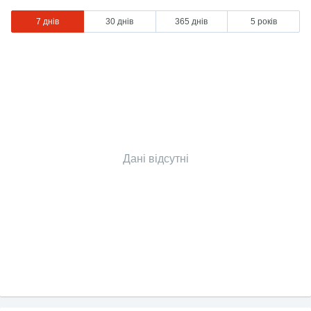
7 днів
30 днів
365 днів
5 років
Дані відсутні