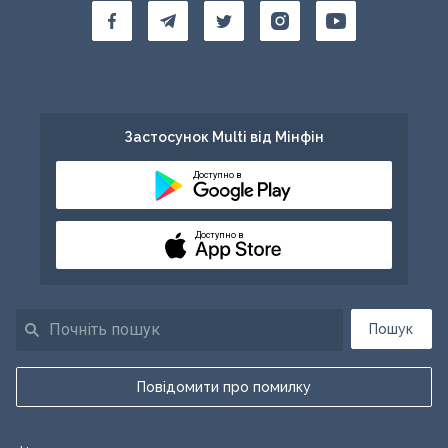
Застосунок Multi від Мінфін
Доступно в
Доступно в
Пошук
Повідомити про помилку