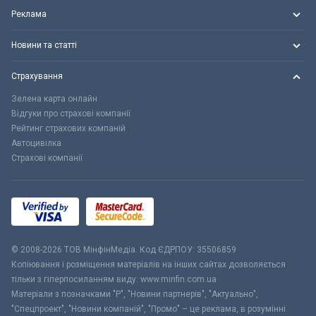
Реклама
Новини та статті
Страхування
Зелена карта онлайн
Відгуки про страхові компанії
Рейтинг страхових компаній
Автоцивілка
Страхові компанії
© 2008-2026 ТОВ МiнфiнМедiа. Код ЄДРПОУ: 35506859
Копіювання і розміщення матеріалів на інших сайтах дозволяється
тільки з гіперпосиланням виду: www.minfin.com.ua
Матеріали з позначками "Р", "Новини партнерів", "Актуально",
"Спецпроект", "Новини компаній", "Промо" – це реклама, в розумінні