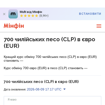
Multi від Мінфін
ВСТАНОВИТИ
(8,9K+)
700 чилійських песо (CLP) в євро
(EUR)
Кращий курс обміну 700 чилійських песо (CLP) в євро (EUR)
становить —
Курс обміну 700 євро (EUR) в песо (CLP) становить —
700 чилійських песо (CLP) в євро (EUR)
2026-08-09 17:17 UTC
Дата оновлення:
Я маю