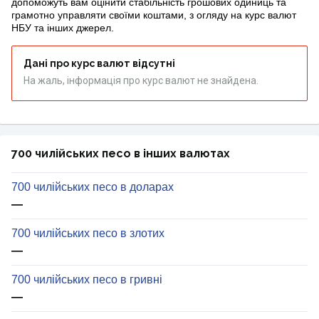
допоможуть вам оцінити стабільність грошових одиниць та
грамотно управляти своїми коштами, з огляду на курс валют
НБУ та інших джерел.
Дані про курс валют відсутні
На жаль, інформація про курс валют не знайдена.
700 чилійських песо в інших валютах
700 чилійських песо в доларах
—
700 чилійських песо в злотих
—
700 чилійських песо в гривні
—