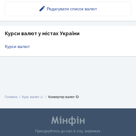
Редагувати список валют
Курси валют у містах України
Курси валют
Головна
Курс валют 📈
Конвертер валют 💱
Приєднуйтесь до нас в соц. мережах: