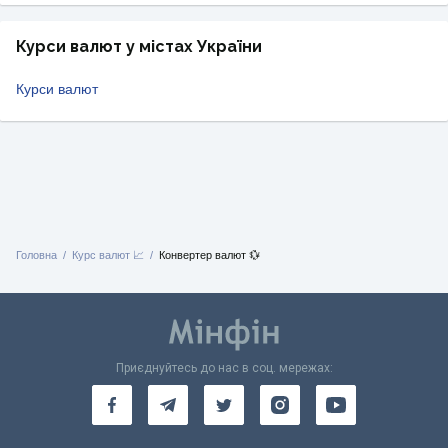
Курси валют у містах України
Курси валют
Головна
Курс валют 📈
Конвертер валют 💱
Приєднуйтесь до нас в соц. мережах: