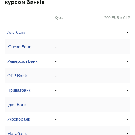
курсом банків
Курс
700 EUR в CLP
-
Альтбанк
-
-
Юнекс Банк
-
-
Універсал Банк
-
-
OTP Bank
-
-
Приватбанк
-
-
Ідея Банк
-
-
Укрсиббанк
-
-
Метабанк
-