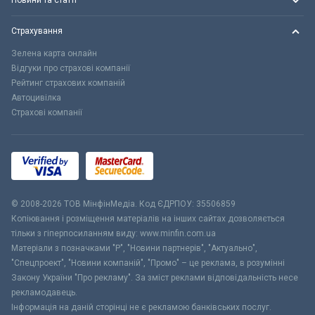
Новини та статті
Страхування
Зелена карта онлайн
Відгуки про страхові компанії
Рейтинг страхових компаній
Автоцивілка
Страхові компанії
© 2008-2026 ТОВ МiнфiнМедiа. Код ЄДРПОУ: 35506859
Копіювання і розміщення матеріалів на інших сайтах дозволяється
тільки з гіперпосиланням виду: www.minfin.com.ua
Матеріали з позначками "Р", "Новини партнерів", "Актуально",
"Спецпроект", "Новини компаній", "Промо" – це реклама, в розумінні
Закону України "Про рекламу". За зміст реклами відповідальність несе
рекламодавець.
Інформація на даній сторінці не є рекламою банківських послуг.