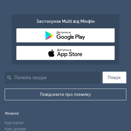
Застосунок Multi від Мінфін
Доступно в
Доступно в
Пошук
Повідомити про помилку
Фінанси
Курс валют
Курс долара