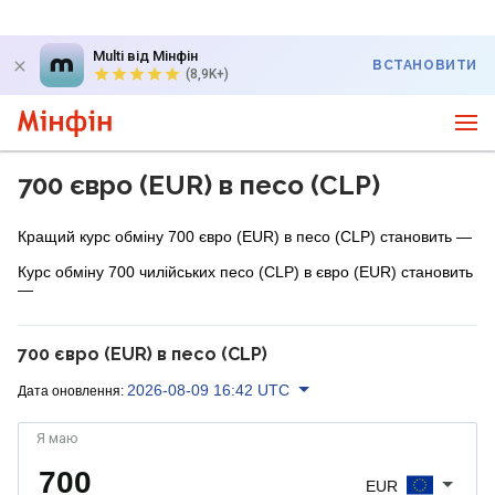
Multi від Мінфін
ВСТАНОВИТИ
(8,9K+)
700 євро (EUR) в песо (CLP)
Кращий курс обміну 700 євро (EUR) в песо (CLP) становить —
Курс обміну 700 чилійських песо (CLP) в євро (EUR) становить
—
700 євро (EUR) в песо (CLP)
2026-08-09 16:42 UTC
Дата оновлення:
Я маю
EUR