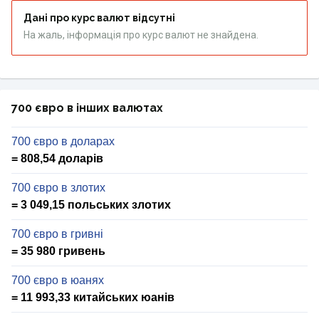
Дані про курс валют відсутні
На жаль, інформація про курс валют не знайдена.
700 євро в інших валютах
700 євро в доларах
= 808,54 доларів
700 євро в злотих
= 3 049,15 польських злотих
700 євро в гривні
= 35 980 гривень
700 євро в юанях
= 11 993,33 китайських юанів