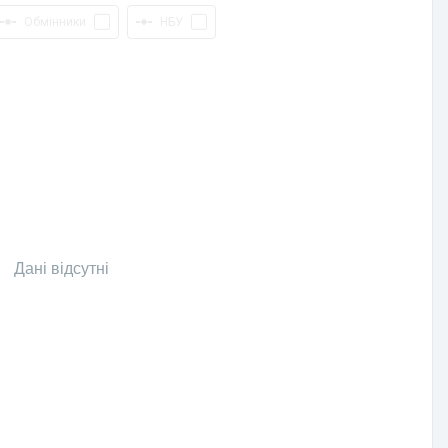
Обмінники
НБУ
Дані відсутні