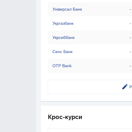
Універсал Банк
-
Укргазбанк
-
Укрсиббанк
-
Сенс Банк
-
OTP Bank
-
Р
Крос-курси