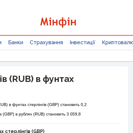
и
Банки
Страхування
Інвестиції
Криптовал
ів (RUB) в фунтах
UB) в фунтах стерлінгів (GBP) становить 0,2
ів (GBP) в рублях (RUB) становить 3 059,8
х стерлінгів (GBP)