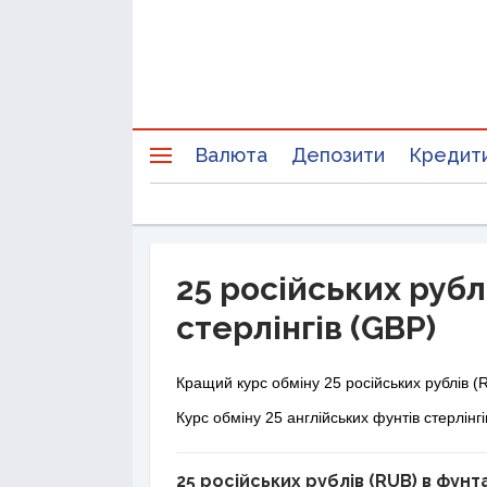
Валюта
Депозити
Кредит
25 російських рубл
стерлінгів (GBP)
Кращий курс обміну 25 російських рублів (R
Курс обміну 25 англійських фунтів стерлінг
25 російських рублів (RUB) в фунта