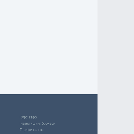
Курс євро
Інвестиційні брокери
Тарифи на газ