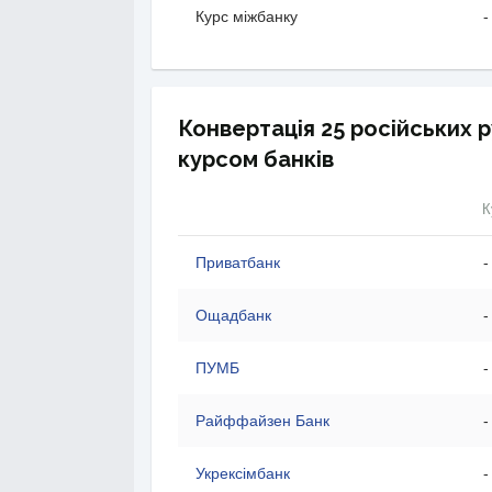
Курс міжбанку
-
Конвертація 25 російських р
курсом банків
К
Приватбанк
-
Ощадбанк
-
ПУМБ
-
Райффайзен Банк
-
Укрексімбанк
-