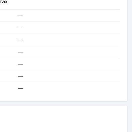
тах
—
—
—
—
—
—
—