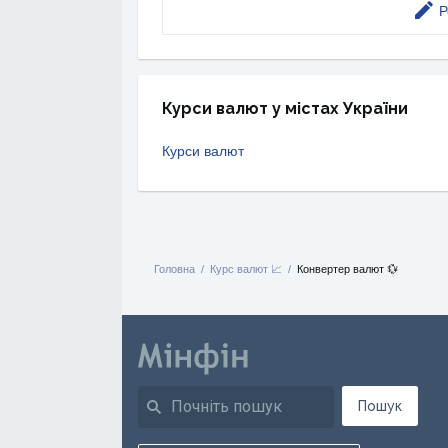
Р
Курси валют у містах України
Курси валют
Головна
Курс валют 📈
Конвертер валют 💱
Пошук