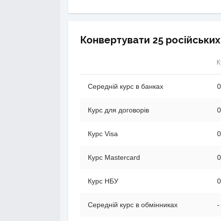
Конвертувати 25 російських 
К
Середній курс в банках
0
Курс для договорів
0
Курс Visa
0
Курс Mastercard
0
Курс НБУ
0
Середній курс в обмінниках
-