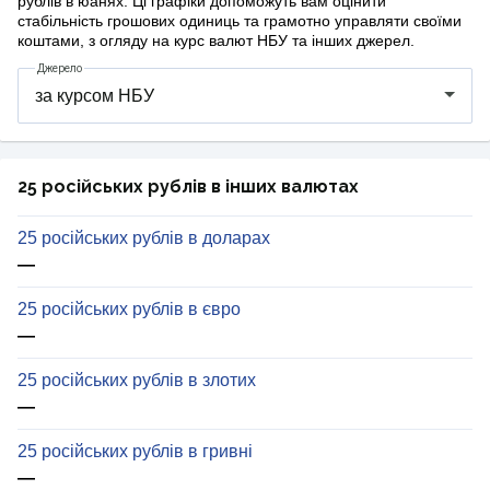
рублів в юанях. Ці графіки допоможуть вам оцінити
стабільність грошових одиниць та грамотно управляти своїми
коштами, з огляду на курс валют НБУ та інших джерел.
Джерело
25 російських рублів в інших валютах
25 російських рублів в доларах
—
25 російських рублів в євро
—
25 російських рублів в злотих
—
25 російських рублів в гривні
—