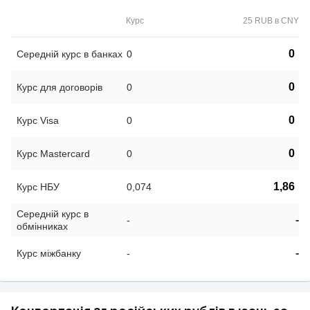
Курс
25 RUB в CNY
0
Середній курс в банках
0
0
Курс для договорів
0
0
Курс Visa
0
0
Курс Mastercard
0
1,86
Курс НБУ
0,074
Середній курс в
-
-
обмінниках
-
Курс міжбанку
-