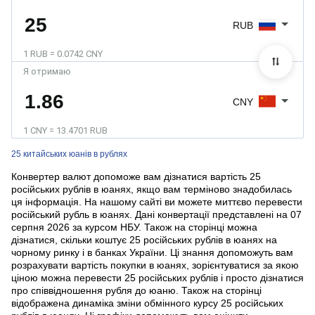
RUB
1 RUB = 0.0742 CNY
Я отримаю
CNY
1 CNY = 13.4701 RUB
25 китайських юанів в рублях
Конвертер валют допоможе вам дізнатися вартість 25
російських рублів в юанях, якщо вам терміново знадобилась
ця інформація. На нашому сайті ви можете миттєво перевести
російський рубль в юанях. Дані конвертації представлені на 07
серпня 2026 за курсом НБУ. Також на сторінці можна
дізнатися, скільки коштує 25 російських рублів в юанях на
чорному ринку і в банках України. Ці знання допоможуть вам
розрахувати вартість покупки в юанях, зорієнтуватися за якою
ціною можна перевести 25 російських рублів і просто дізнатися
про співвідношення рубля до юаню. Також на сторінці
відображена динаміка зміни обмінного курсу 25 російських