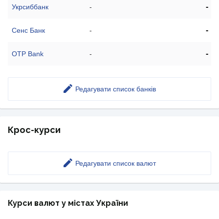
-
Укрсиббанк
-
-
Сенс Банк
-
-
OTP Bank
-
Редагувати список банків
Крос-курси
Редагувати список валют
Курси валют у містах України