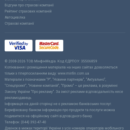
Відгуки про страхові компанії
Рейтинг страхових компаній
Автоцивілка
Страхові компанії
© 2008-2026 ТОВ МiнфiнМедiа. Код ЄДРПОУ: 35506859
Копіювання і розміщення матеріалів на інших сайтах дозволяється
тільки з гіперпосиланням виду: www.minfin.com.ua
Матеріали з позначками "Р", "Новини партнерів", "Актуально",
"Спецпроект", "Новини компаній", "Промо" – це реклама, в розумінні
Закону України "Про рекламу". За зміст реклами відповідальність несе
рекламодавець.
Інформація на даній сторінці не є рекламою банківських послуг.
Верифіковану банком інформацію про продукти та послуги можна
подивитися на офіційному сайті відповідного банку.
Телефон: (044) 392-47-40
Дзвінок в межах території України з усіх номерів операторів мобільного