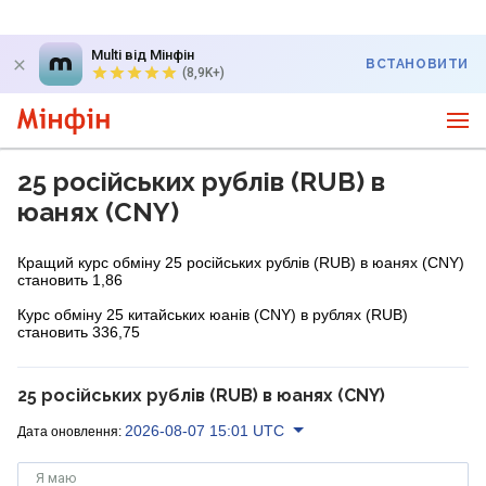
Multi від Мінфін
ВСТАНОВИТИ
(8,9K+)
25 російських рублів (RUB) в
юанях (CNY)
Кращий курс обміну 25 російських рублів (RUB) в юанях (CNY)
становить 1,86
Курс обміну 25 китайських юанів (CNY) в рублях (RUB)
становить 336,75
25 російських рублів (RUB) в юанях (CNY)
2026-08-07 15:01 UTC
Дата оновлення:
Я маю