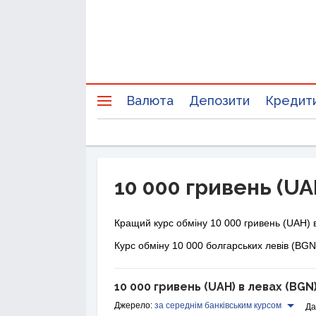
Валюта
Депозити
Кредит
10 000 гривень (UA
Кращий курс обміну 10 000 гривень (UAH) 
Курс обміну 10 000 болгарських левів (BGN
10 000 гривень (UAH) в левах (BGN
Джерело:
за середнім банківським курсом
Да