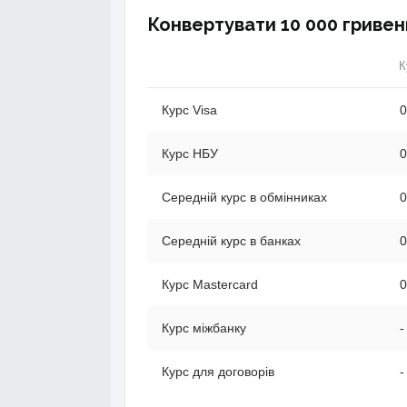
Конвертувати 10 000 гривен
К
Курс Visa
0
Курс НБУ
0
Середній курс в обмінниках
0
Середній курс в банках
0
Курс Mastercard
0
Курс міжбанку
-
Курс для договорів
-