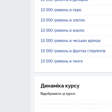
10 000 гривень в євро
10 000 гривень в злотих
10 000 гривень в юанях
10 000 гривень в чеських кронах
10 000 гривень в фунтах стерлінгів
10 000 гривень в тенге
Динаміка курсу
Відображати ці курси:
Курс в банках
Міжбанк