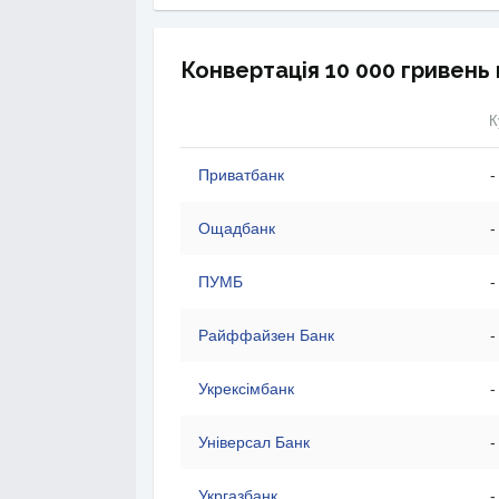
Конвертація 10 000 гривень 
К
Приватбанк
-
Ощадбанк
-
ПУМБ
-
Райффайзен Банк
-
Укрексімбанк
-
Універсал Банк
-
Укргазбанк
-