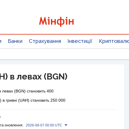
и
Банки
Страхування
Інвестиції
Криптовал
H) в левах (BGN)
в левах (BGN) становить 400
) в гривні (UAH) становить 250 000
)
та оновлення:
2026-08-07 00:00 UTC