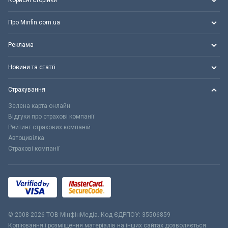
Корисні сторінки
Про Minfin.com.ua
Реклама
Новини та статті
Страхування
Зелена карта онлайн
Відгуки про страхові компанії
Рейтинг страхових компаній
Автоцивілка
Страхові компанії
© 2008-2026 ТОВ МiнфiнМедiа. Код ЄДРПОУ: 35506859
Копіювання і розміщення матеріалів на інших сайтах дозволяється