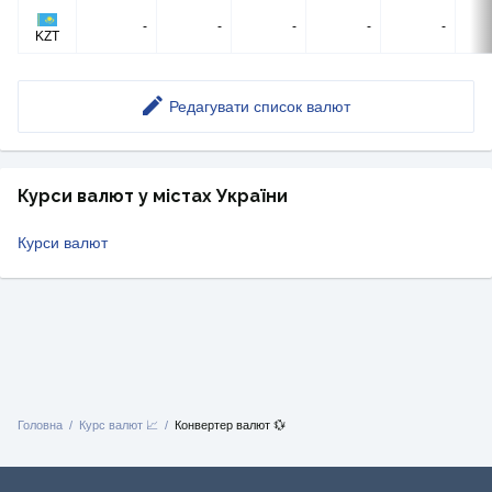
-
-
-
-
-
KZT
Редагувати список валют
Курси валют у містах України
Курси валют
Головна
Курс валют 📈
Конвертер валют 💱