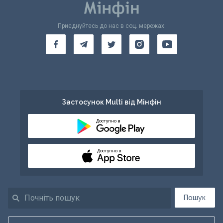
Приєднуйтесь до нас в соц. мережах:
Застосунок Multi від Мінфін
Доступно в
Доступно в
Пошук