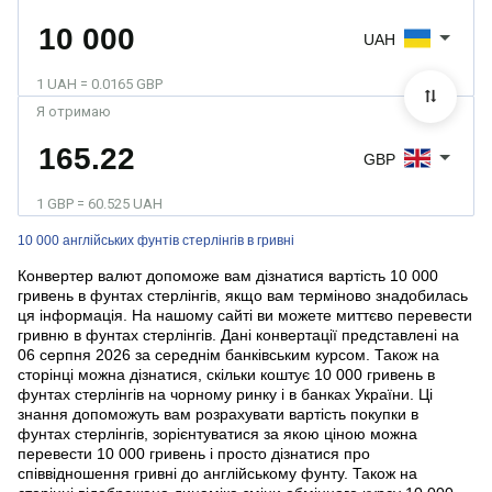
UAH
1 UAH = 0.0165 GBP
Я отримаю
GBP
1 GBP = 60.525 UAH
10 000 англійських фунтів стерлінгів в гривні
Конвертер валют допоможе вам дізнатися вартість 10 000
гривень в фунтах стерлінгів, якщо вам терміново знадобилась
ця інформація. На нашому сайті ви можете миттєво перевести
гривню в фунтах стерлінгів. Дані конвертації представлені на
06 серпня 2026 за середнім банківським курсом. Також на
сторінці можна дізнатися, скільки коштує 10 000 гривень в
фунтах стерлінгів на чорному ринку і в банках України. Ці
знання допоможуть вам розрахувати вартість покупки в
фунтах стерлінгів, зорієнтуватися за якою ціною можна
перевести 10 000 гривень і просто дізнатися про
співвідношення гривні до англійському фунту. Також на