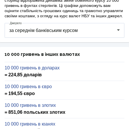
сторінці відображена динаміка зміни обмінного курсу 10 000
гривень в фунтах стерлінгів. Ці графіки допоможуть вам
оцінити стабільність грошових одиниць та грамотно управляти
своїми коштами, з огляду на курс валют НБУ та інших джерел.
Джерело
10 000 гривень в інших валютах
10 000 гривень в доларах
= 224,85 доларів
10 000 гривень в євро
= 194,55 євро
10 000 гривень в злотих
= 851,06 польських злотих
10 000 гривень в юанях