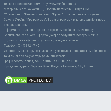
тільки з гіперпосиланням виду: www.minfin.com.ua
Матеріали з позначками "Р", "Новини партнерів", "Актуально",
"Спецпроект", "Новини компаній", "Промо" – це реклама, в розумінні
Закону України "Про рекламу". За зміст реклами відповідальність несе
рекламодавець.
Інформація на даній сторінці не є рекламою банківських послуг.
Верифіковану банком інформацію про продукти та послуги можна
подивитися на офіційному сайті відповідного банку.
Телефон: (044) 392-47-40
Дзвінок в межах території України з усіх номерів операторів мобільного
та міського зв’язку за тарифами операторів
Графік роботи: понеділок – п’ятниця з 09:00 до 18:00
Юридична адреса: Україна, Київ, Вадима Гетьмана, 1-Б, 3 поверх