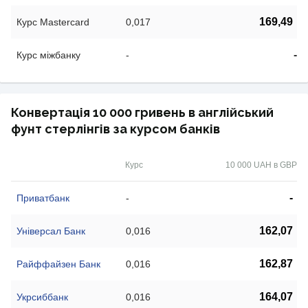
169,49
Курс Mastercard
0,017
-
Курс міжбанку
-
Конвертація 10 000 гривень в англійський
фунт стерлінгів за курсом банків
Курс
10 000 UAH в GBP
-
Приватбанк
-
162,07
Універсал Банк
0,016
162,87
Райффайзен Банк
0,016
164,07
Укрсиббанк
0,016