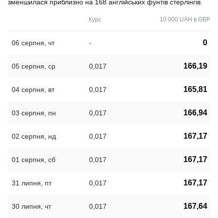
зменшилася приблизно на 168 англійських фунтів стерлінгів.
Курс
10 000 UAH в GBP
0
06 серпня, чт
-
166,19
05 серпня, ср
0,017
165,81
04 серпня, вт
0,017
166,94
03 серпня, пн
0,017
167,17
02 серпня, нд
0,017
167,17
01 серпня, сб
0,017
167,17
31 липня, пт
0,017
167,64
30 липня, чт
0,017