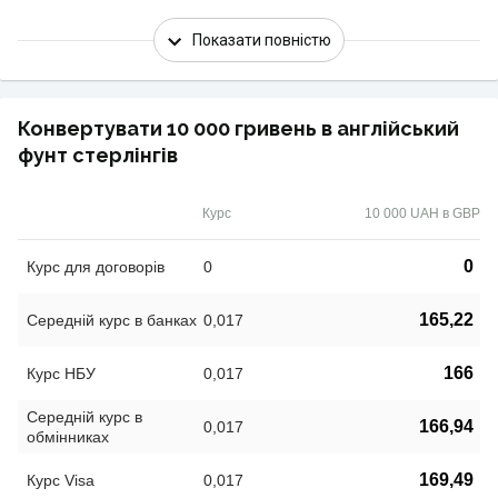
Показати повністю
Конвертувати 10 000 гривень в англійський
фунт стерлінгів
Курс
10 000 UAH в GBP
0
Курс для договорів
0
165,22
Середній курс в банках
0,017
166
Курс НБУ
0,017
Середній курс в
166,94
0,017
обмінниках
169,49
Курс Visa
0,017