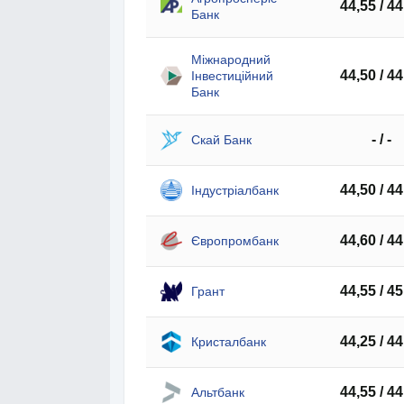
44,55 / 44
Банк
Міжнародний
44,50 / 44
Інвестиційний
Банк
- / -
Скай Банк
44,50 / 44
Індустріалбанк
44,60 / 44
Європромбанк
44,55 / 45
Грант
44,25 / 44
Кристалбанк
44,55 / 44
Альтбанк