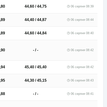
,80
44,60 / 44,75
06 серпня 08:39
,89
44,40 / 44,87
06 серпня 08:44
,89
44,60 / 44,84
06 серпня 08:40
,90
- / -
06 серпня 08:42
,94
45,40 / 45,40
06 серпня 08:42
,95
44,30 / 45,15
06 серпня 08:43
,88
- / -
06 серпня 08:41