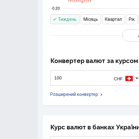
Тиждень
Місяць
Квартал
Рік
Конвертер валют за курсом 
CHF
Розширений конвертер
Курс валют в банках Україн