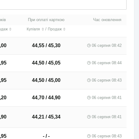
нків
При оплаті карткою
Час оновлення
/
одаж
Купівля
Продаж
,00
44,55 / 45,30
06 серпня 08:42
,95
44,50 / 45,05
06 серпня 08:44
,95
44,50 / 45,00
06 серпня 08:43
,20
44,70 / 44,90
06 серпня 08:41
,90
44,21 / 45,34
06 серпня 08:41
,95
- / -
06 серпня 08:43