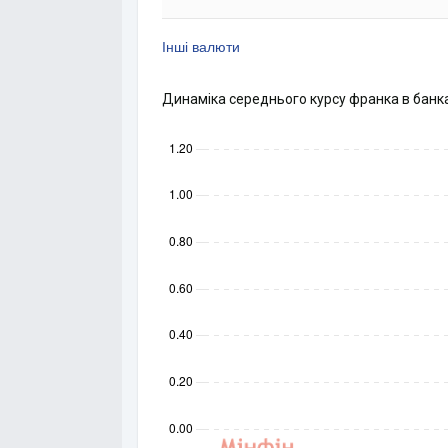
Інші валюти
Динаміка середнього курсу франка в банк