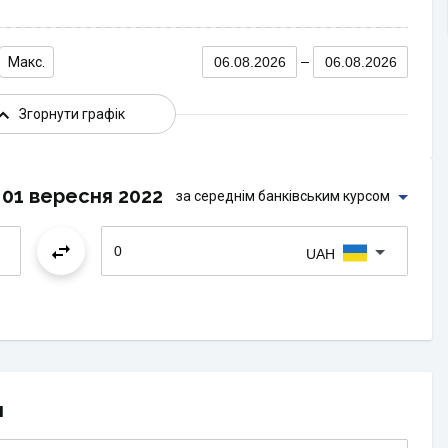
Макс.
06.08.2026
06.08.2026
Згорнути графік
01 вересня 2022
за середнім банківським курсом
UAH
и