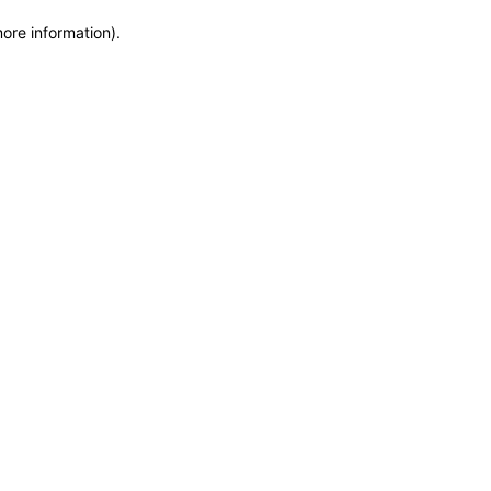
more information)
.