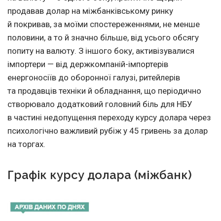
продавав долар на міжбанківському ринку
й покривав, за моїми спостереженнями, не менше
половини, а то й значно більше, від усього обсягу
попиту на валюту. З іншого боку, активізувалися
імпортери — від держкомпаній-імпортерів
енергоносіїв до оборонної галузі, ритейлерів
та продавців техніки й обладнання, що періодично
створювало додатковий головний біль для НБУ
в частині недопущення переходу курсу долара через
психологічно важливий рубіж у 45 гривень за долар
на торгах.
Графік курсу долара (міжбанк)