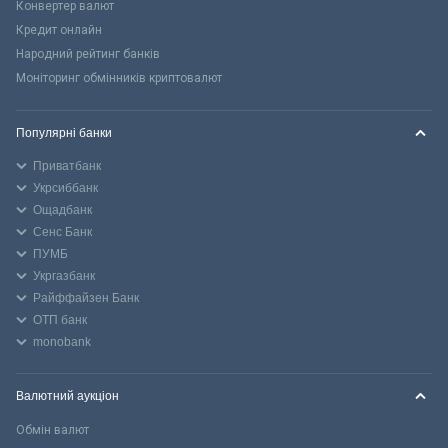
Конвертер валют
Кредит онлайн
Народний рейтинг банків
Моніторинг обмінників криптовалют
Популярні банки
Приватбанк
Укрсиббанк
Ощадбанк
Сенс Банк
ПУМБ
Укргазбанк
Райффайзен Банк
ОТП банк
monobank
Валютний аукціон
Обмін валют