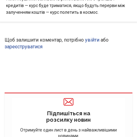
кредитів — курс буде триматися, якщо будуть перерви між
залученням коштів — курс полетить в космос.
Щоб залишити коментар, потрібно
увійти
або
зареєструватися
Підпишіться на
розсилку новин
Отримуйте один лист в день з найважливішими
новинами.