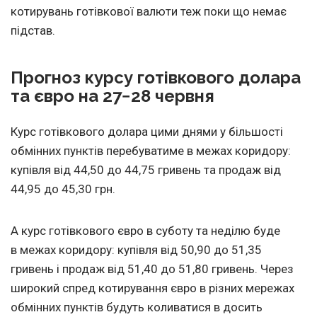
котирувань готівкової валюти теж поки що немає
підстав.
Прогноз курсу готівкового долара
та євро на 27−28 червня
Курс готівкового долара цими днями у більшості
обмінних пунктів перебуватиме в межах коридору:
купівля від 44,50 до 44,75 гривень та продаж від
44,95 до 45,30 грн.
А курс готівкового євро в суботу та неділю буде
в межах коридору: купівля від 50,90 до 51,35
гривень і продаж від 51,40 до 51,80 гривень. Через
широкий спред котирування євро в різних мережах
обмінних пунктів будуть коливатися в досить