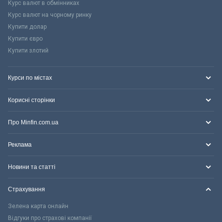
Курс валют в обмінниках
Курс валют на чорному ринку
Купити долар
Купити євро
Купити злотий
Курси по містах
Корисні сторінки
Про Minfin.com.ua
Реклама
Новини та статті
Страхування
Зелена карта онлайн
Відгуки про страхові компанії