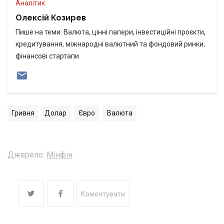
Аналітик
Олексій Козирев
Пише на теми: Валюта, цінні папери, інвестиційні проєкти,
кредитування, міжнародні валютний та фондовий ринки,
фінансові стартапи
Гривня
Долар
Євро
Валюта
Джерело:
Мінфін
Коментувати