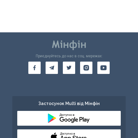
Приєднуйтесь до нас в соц. мережах:
Застосунок Multi від Мінфін
Доступно в
Доступно в