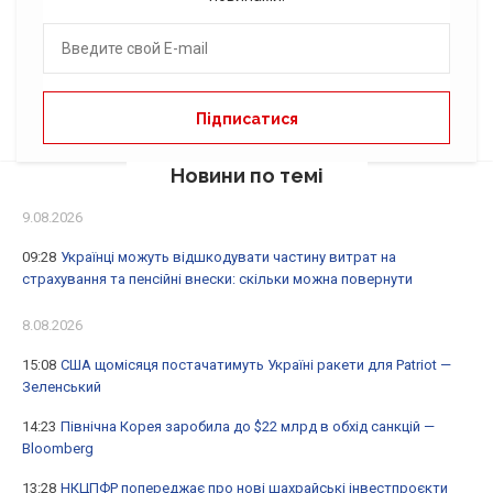
Новини по темі
9.08.2026
09:28
Українці можуть відшкодувати частину витрат на
страхування та пенсійні внески: скільки можна повернути
8.08.2026
15:08
США щомісяця постачатимуть Україні ракети для Patriot —
Зеленський
14:23
Північна Корея заробила до $22 млрд в обхід санкцій —
Bloomberg
13:28
НКЦПФР попереджає про нові шахрайські інвестпроєкти