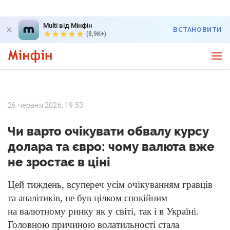
Multi від Мінфін
ВСТАНОВИТИ
(8,9K+)
26 червня 2026, 19:53
Чи варто очікувати обвалу курсу
долара та євро: чому валюта вже
не зростає в ціні
Цей тиждень, всупереч усім очікуванням гравців
та аналітиків, не був цілком спокійним
на валютному ринку як у світі, так і в Україні.
Головною причиною волатильності стала