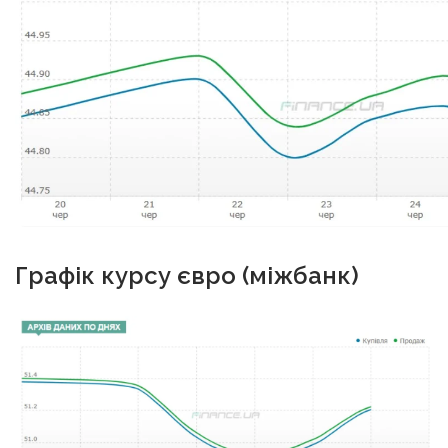
Графік курсу євро (міжбанк)