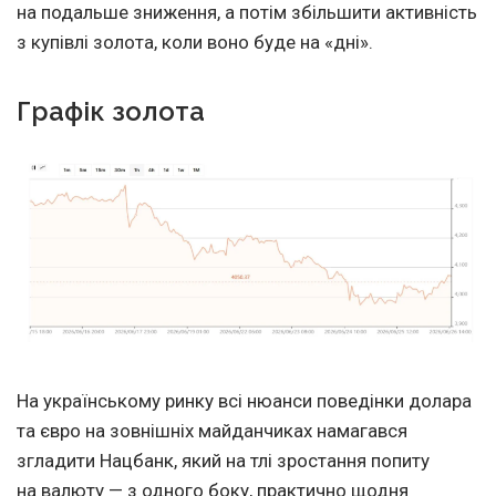
на подальше зниження, а потім збільшити активність
з купівлі золота, коли воно буде на «дні».
Графік золота
На українському ринку всі нюанси поведінки долара
та євро на зовнішніх майданчиках намагався
згладити Нацбанк, який на тлі зростання попиту
на валюту — з одного боку, практично щодня