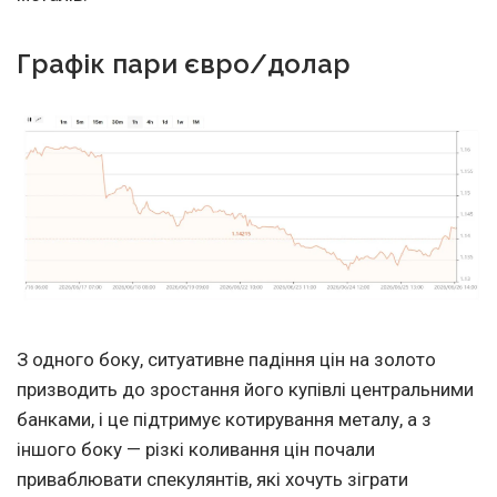
Графік пари євро/долар
З одного боку, ситуативне падіння цін на золото
призводить до зростання його купівлі центральними
банками, і це підтримує котирування металу, а з
іншого боку — різкі коливання цін почали
приваблювати спекулянтів, які хочуть зіграти