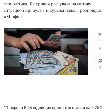
геополітика. Як гривня реагувала на світову
ситуацію і що буде з її курсом надалі, розповідає
«Мінфін».
3
11 червня ЄЦБ підвищив процентні ставки на 0,25%