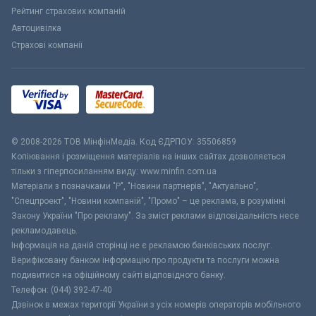
Рейтинг страхових компаній
Автоцивілка
Страхові компанії
© 2008-2026 ТОВ МiнфiнМедiа. Код ЄДРПОУ: 35506859
Копіювання і розміщення матеріалів на інших сайтах дозволяється
тільки з гіперпосиланням виду: www.minfin.com.ua
Матеріали з позначками "Р", "Новини партнерів", "Актуально",
"Спецпроект", "Новини компаній", "Промо" – це реклама, в розумінні
Закону України "Про рекламу". За зміст реклами відповідальність несе
рекламодавець.
Інформація на даній сторінці не є рекламою банківських послуг.
Верифіковану банком інформацію про продукти та послуги можна
подивитися на офіційному сайті відповідного банку.
Телефон: (044) 392-47-40
Дзвінок в межах території України з усіх номерів операторів мобільного