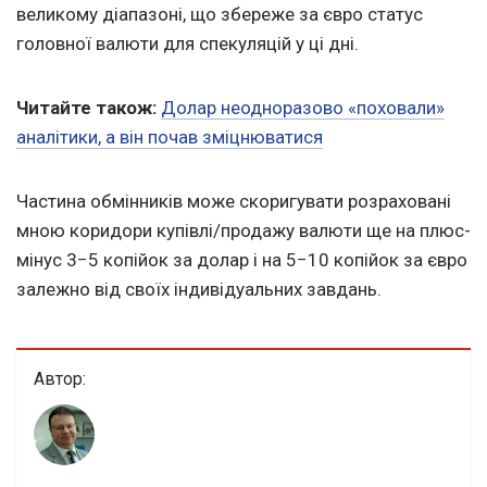
великому діапазоні, що збереже за євро статус
головної валюти для спекуляцій у ці дні.
Читайте також:
Долар неодноразово «поховали»
аналітики, а він почав зміцнюватися
Частина обмінників може скоригувати розраховані
мною коридори купівлі/продажу валюти ще на плюс-
мінус 3−5 копійок за долар і на 5−10 копійок за євро
залежно від своїх індивідуальних завдань.
Автор: