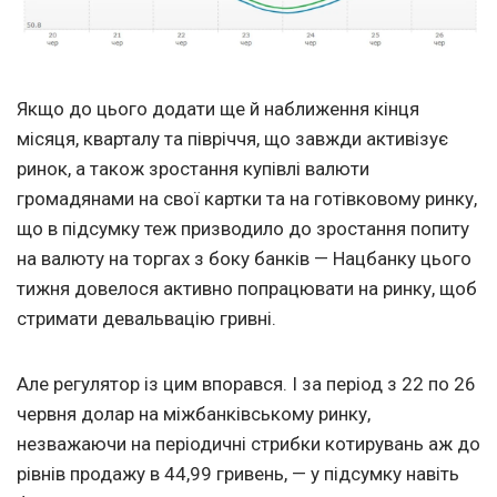
Якщо до цього додати ще й наближення кінця
місяця, кварталу та півріччя, що завжди активізує
ринок, а також зростання купівлі валюти
громадянами на свої картки та на готівковому ринку,
що в підсумку теж призводило до зростання попиту
на валюту на торгах з боку банків — Нацбанку цього
тижня довелося активно попрацювати на ринку, щоб
стримати девальвацію гривні.
Але регулятор із цим впорався. І за період з 22 по 26
червня долар на міжбанківському ринку,
незважаючи на періодичні стрибки котирувань аж до
рівнів продажу в 44,99 гривень, — у підсумку навіть