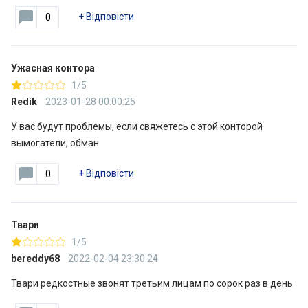
+
Відповісти
0
Ужасная контора
1/5
Redik
2023-01-28 00:00:25
У вас будут проблемы, если свяжетесь с этой конторой
вымогатели, обман
+
Відповісти
0
Твари
1/5
bereddy68
2022-02-04 23:30:24
Твари редкостные звонят третьим лицам по сорок раз в день