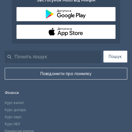
Доступно в
Доступно в
Пошук
Повідомити про помилку
Фінанси
Курс валют
Курс долара
Курс євро
Курс НБУ
Банківські картки