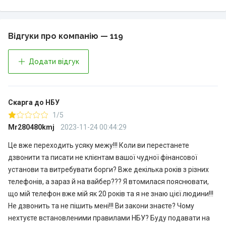
Відгуки про компанію — 119
Додати відгук
Скарга до НБУ
1/5
Mr280480kmj
2023-11-24 00:44:29
Це вже переходить усяку межу!!! Коли ви перестанете
дзвонити та писати не клієнтам вашої чудної фінансової
установи та витребувати борги? Вже декілька років з різних
телефонів, а зараз й на вайбер??? Я втомилася пояснювати,
що мій телефон вже мій як 20 років та я не знаю цієї людини!!!
Не дзвонить та не пішить мені!!! Ви закони знаєте? Чому
нехтуєте встановленими правилами НБУ? Буду подавати на