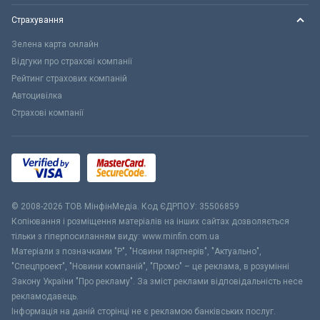
Страхування
Зелена карта онлайн
Відгуки про страхові компанії
Рейтинг страхових компаній
Автоцивілка
Страхові компанії
© 2008-2026 ТОВ МiнфiнМедiа. Код ЄДРПОУ: 35506859
Копіювання і розміщення матеріалів на інших сайтах дозволяється
тільки з гіперпосиланням виду: www.minfin.com.ua
Матеріали з позначками "Р", "Новини партнерів", "Актуально",
"Спецпроект", "Новини компаній", "Промо" – це реклама, в розумінні
Закону України "Про рекламу". За зміст реклами відповідальність несе
рекламодавець.
Інформація на даній сторінці не є рекламою банківських послуг.