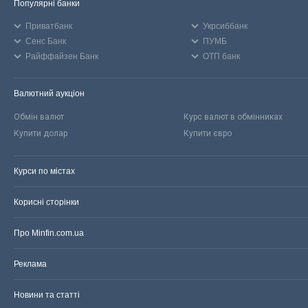
Популярні банки
Приватбанк
Укрсиббанк
Сенс Банк
ПУМБ
Райффайзен Банк
ОТП банк
Валютний аукціон
Обмін валют
Курс валют в обмінниках
Купити долар
Купити євро
Курси по містах
Корисні сторінки
Про Minfin.com.ua
Реклама
Новини та статті