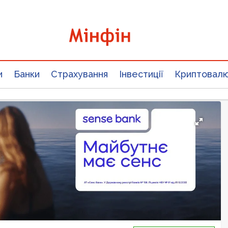
и
Банки
Страхування
Інвестиції
Криптовал