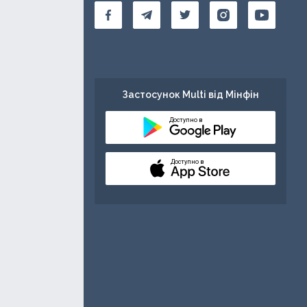
Застосунок Multi від Мінфін
Доступно в
Доступно в