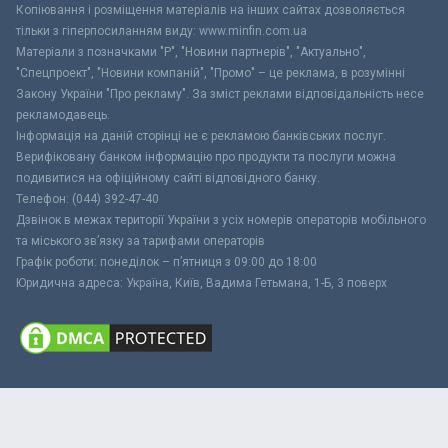
Копіювання і розміщення матеріалів на інших сайтах дозволяється
тільки з гіперпосиланням виду: www.minfin.com.ua
Матеріали з позначками "Р", "Новини партнерів", "Актуально",
"Спецпроект", "Новини компаній", "Промо" – це реклама, в розумінні
Закону України "Про рекламу". За зміст реклами відповідальність несе
рекламодавець.
Інформація на даній сторінці не є рекламою банківських послуг.
Верифіковану банком інформацію про продукти та послуги можна
подивитися на офіційному сайті відповідного банку.
Телефон: (044) 392-47-40
Дзвінок в межах території України з усіх номерів операторів мобільного
та міського зв’язку за тарифами операторів
Графік роботи: понеділок – п’ятниця з 09:00 до 18:00
Юридична адреса: Україна, Київ, Вадима Гетьмана, 1-Б, 3 поверх