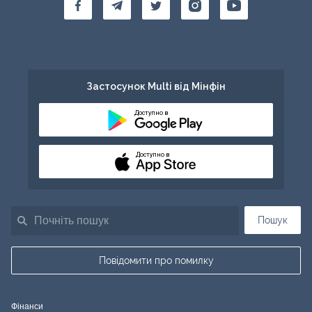
Застосунок Multi від Мінфін
Доступно в
Доступно в
Пошук
Повідомити про помилку
Фінанси