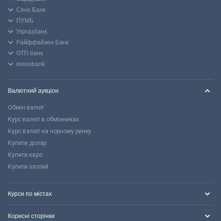
Сенс Банк
ПУМБ
Укргазбанк
Райффайзен Банк
ОТП банк
monobank
Валютний аукціон
Обмін валют
Курс валют в обмінниках
Курс валют на чорному ринку
Купити долар
Купити євро
Купити злотий
Курси по містах
Корисні сторінки