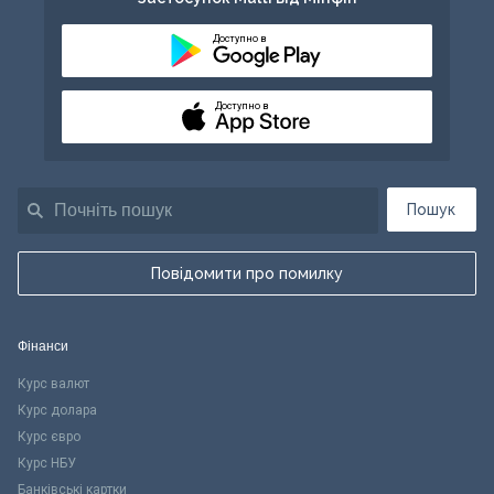
Доступно в
Доступно в
Пошук
Повідомити про помилку
Фінанси
Курс валют
Курс долара
Курс євро
Курс НБУ
Банківські картки