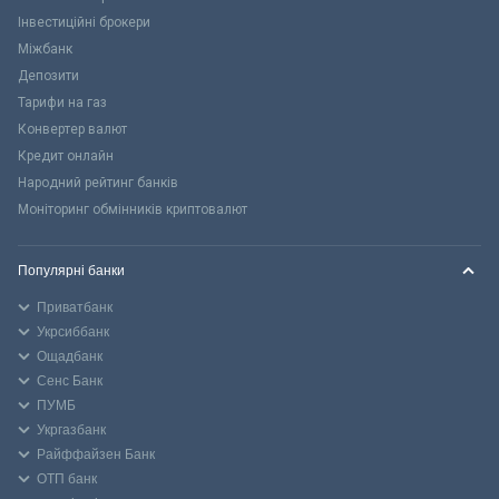
Інвестиційні брокери
Міжбанк
Депозити
Тарифи на газ
Конвертер валют
Кредит онлайн
Народний рейтинг банків
Моніторинг обмінників криптовалют
Популярні банки
Приватбанк
Укрсиббанк
Ощадбанк
Сенс Банк
ПУМБ
Укргазбанк
Райффайзен Банк
ОТП банк