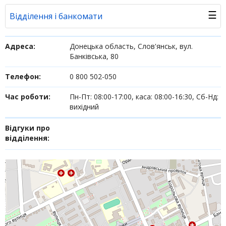
☰
Відділення і банкомати
Банк у новинах
Адреса:
Донецька область, Слов'янськ, вул.
Банківська, 80
Питання банку
Телефон:
0 800 502-050
Відгуки
Час роботи:
Пн-Пт: 08:00-17:00, каса: 08:00-16:30, Сб-Нд:
вихідний
Депозити
Відгуки про
Депозити юр. осіб
відділення:
Кредити для бізнеса
Кредити
Інтернет-банкінг