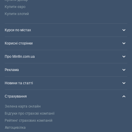
Купити євро
Купити злотий
Курси по містах
Корисні сторінки
Про Minfin.com.ua
Реклама
Новини та статті
Страхування
Зелена карта онлайн
Відгуки про страхові компанії
Рейтинг страхових компаній
Автоцивілка