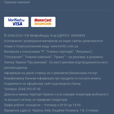
Страхові компанії
© 2008-2026 ТОВ МiнфiнМедiа. Код ЄДРПОУ: 35506859
Копіювання і розміщення матеріалів на інших сайтах дозволяється
тільки з гіперпосиланням виду: www.minfin.com.ua
Матеріали з позначками "Р", "Новини партнерів", "Актуально",
"Спецпроект", "Новини компаній", "Промо" – це реклама, в розумінні
Закону України "Про рекламу". За зміст реклами відповідальність несе
рекламодавець.
Інформація на даній сторінці не є рекламою банківських послуг.
Верифіковану банком інформацію про продукти та послуги можна
подивитися на офіційному сайті відповідного банку.
Телефон: (044) 392-47-40
Дзвінок в межах території України з усіх номерів операторів мобільного
та міського зв’язку за тарифами операторів
Графік роботи: понеділок – п’ятниця з 09:00 до 18:00
Юридична адреса: Україна, Київ, Вадима Гетьмана, 1-Б, 3 поверх