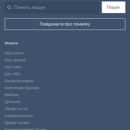
Пошук
Повідомити про помилку
Фінанси
Курс валют
Курс долара
Курс євро
Курс НБУ
Банківські картки
Інвестиційні брокери
Міжбанк
Депозити
Тарифи на газ
Конвертер валют
Кредит онлайн
Народний рейтинг банків