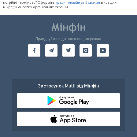
потрібні терміново? Оформіть
кредит онлайн за 5 хвилин
в кращих
мікрофінансових організаціях України.
Приєднуйтесь до нас в соц. мережах:
Застосунок Multi від Мінфін
Доступно в
Доступно в