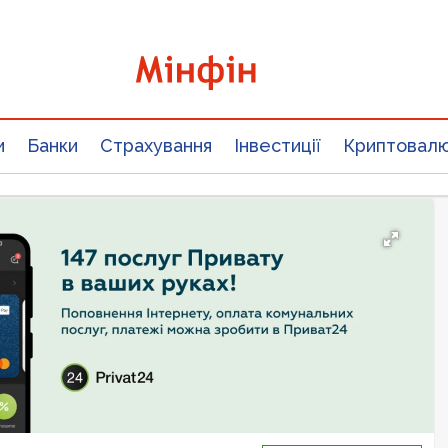
и
Банки
Страхування
Інвестиції
Криптовал