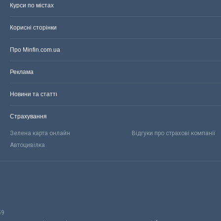
Курси по містах
Корисні сторінки
Про Minfin.com.ua
Реклама
Новини та статті
Страхування
Зелена карта онлайн
Відгуки про страхові компанії
Автоцивілка
59