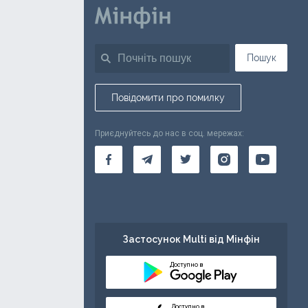
Пошук
Повідомити про помилку
Приєднуйтесь до нас в соц. мережах:
Застосунок Multi від Мінфін
Доступно в
Доступно в