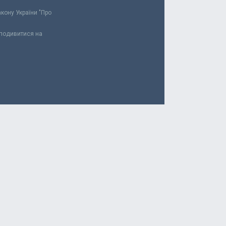
акону України "Про
 подивитися на