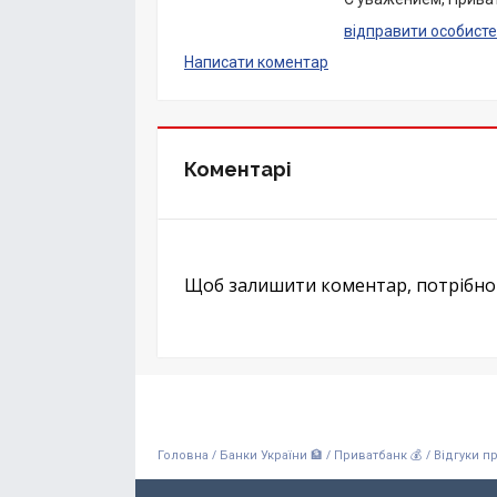
відправити особисте
Написати коментар
Коментарі
Щоб залишити коментар, потрібн
/
/
/
Головна
Банки України 🏦
Приватбанк 💰
Відгуки п