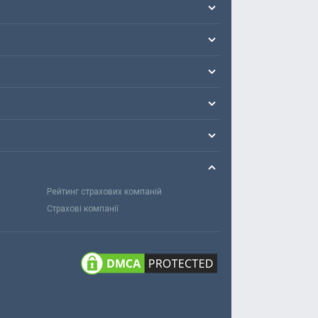
Рейтинг страхових компаній
Страхові компанії