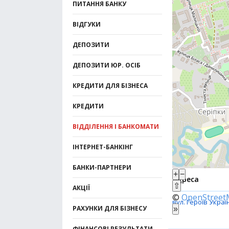
ПИТАННЯ БАНКУ
ВІДГУКИ
ДЕПОЗИТИ
ДЕПОЗИТИ ЮР. ОСІБ
КРЕДИТИ ДЛЯ БІЗНЕСА
КРЕДИТИ
ВІДДІЛЕННЯ І БАНКОМАТИ
ІНТЕРНЕТ-БАНКІНГ
БАНКИ-ПАРТНЕРИ
+
−
Адреса
⇧
АКЦІЇ
©
OpenStree
вул. Героїв Україн
РАХУНКИ ДЛЯ БІЗНЕСУ
»
ФІНАНСОВІ РЕЗУЛЬТАТИ