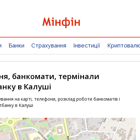
и
Банки
Страхування
Інвестиції
Криптовал
ня, банкомати, термінали
нку в Калуші
вання на карті, телефони, розклад роботи банкоматів і
тбанку в Калуші