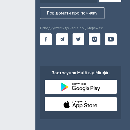
Повідомити про помилку
Приєднуйтесь до нас в соц. мережах:
Застосунок Multi від Мінфін
Доступно в
Доступно в