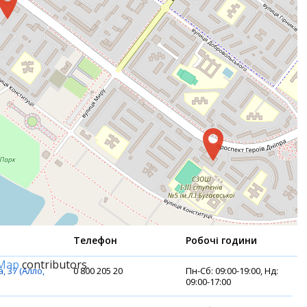
Телефон
Робочі години
tMap
contributors.
, 37 (Алло,
0 800 205 20
Пн-Сб: 09:00-19:00, Нд:
09:00-17:00