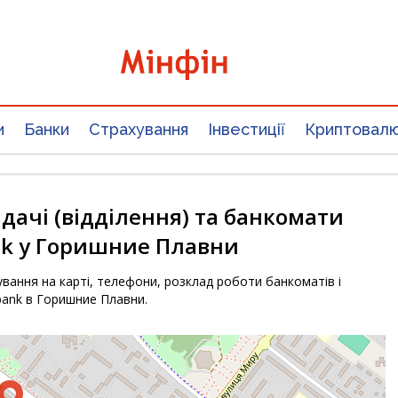
и
Банки
Страхування
Інвестиції
Криптовал
дачі (відділення) та банкомати
k у Горишние Плавни
вання на карті, телефони, розклад роботи банкоматів і
bank в Горишние Плавни.