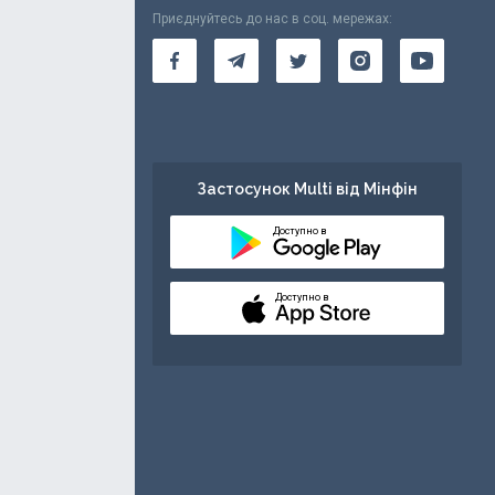
Приєднуйтесь до нас в соц. мережах:
Застосунок Multi від Мінфін
Доступно в
Доступно в