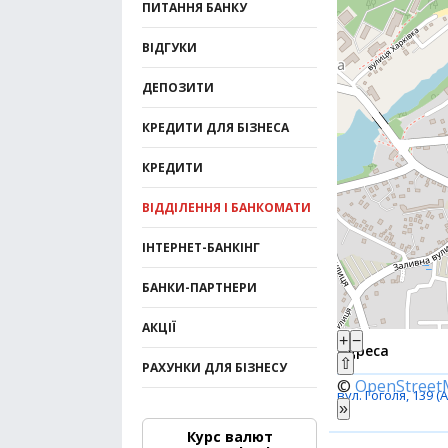
ПИТАННЯ БАНКУ
ВІДГУКИ
ДЕПОЗИТИ
КРЕДИТИ ДЛЯ БІЗНЕСА
КРЕДИТИ
ВІДДІЛЕННЯ І БАНКОМАТИ
ІНТЕРНЕТ-БАНКІНГ
БАНКИ-ПАРТНЕРИ
АКЦІЇ
+
−
Адреса
⇧
РАХУНКИ ДЛЯ БІЗНЕСУ
©
OpenStree
вул. Гоголя, 139 (
»
Курс валют