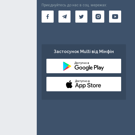
Приєднуйтесь до нас в соц. мережах:
Застосунок Multi від Мінфін
Доступно в
Доступно в