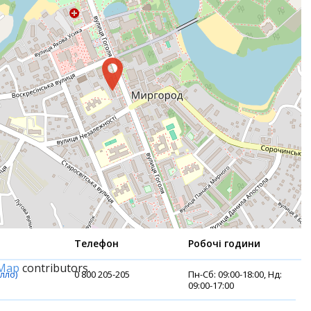
Телефон
Робочі години
tMap
contributors.
Алло)
0 800 205-205
Пн-Сб: 09:00-18:00, Нд:
09:00-17:00