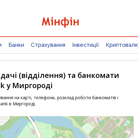
и
Банки
Страхування
Інвестиції
Криптовал
дачі (відділення) та банкомати
k у Миргороді
вання на карті, телефони, розклад роботи банкоматів і
ank в Миргороді.