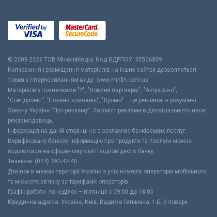
© 2008-2026 ТОВ МiнфiнМедiа. Код ЄДРПОУ: 35506859
Копіювання і розміщення матеріалів на інших сайтах дозволяється
тільки з гіперпосиланням виду: www.minfin.com.ua
Матеріали з позначками "Р", "Новини партнерів", "Актуально",
"Спецпроект", "Новини компаній", "Промо" – це реклама, в розумінні
Закону України "Про рекламу". За зміст реклами відповідальність несе
рекламодавець.
Інформація на даній сторінці не є рекламою банківських послуг.
Верифіковану банком інформацію про продукти та послуги можна
подивитися на офіційному сайті відповідного банку.
Телефон: (044) 392-47-40
Дзвінок в межах території України з усіх номерів операторів мобільного
та міського зв’язку за тарифами операторів
Графік роботи: понеділок – п’ятниця з 09:00 до 18:00
Юридична адреса: Україна, Київ, Вадима Гетьмана, 1-Б, 3 поверх