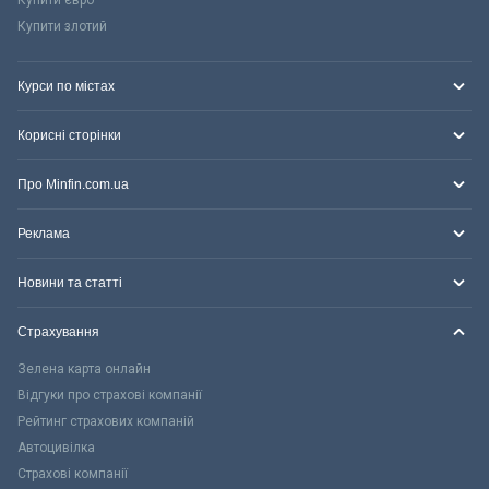
Купити євро
Купити злотий
Курси по містах
Корисні сторінки
Про Minfin.com.ua
Реклама
Новини та статті
Страхування
Зелена карта онлайн
Відгуки про страхові компанії
Рейтинг страхових компаній
Автоцивілка
Страхові компанії