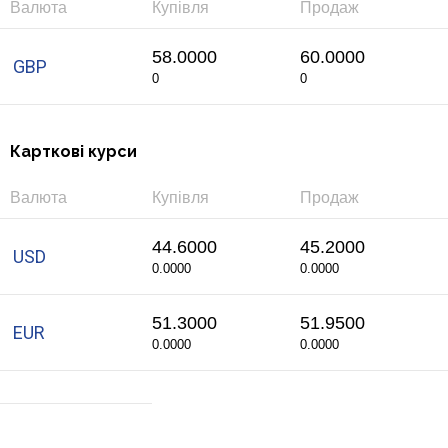
Інтернет-банкінг
Валюта
Купівля
Продаж
Банки-партнери
58.0000
60.0000
GBP
0
0
Акції
Карткові курси
Рахунки для бізнесу
Валюта
Купівля
Продаж
44.6000
45.2000
USD
0.0000
0.0000
51.3000
51.9500
EUR
0.0000
0.0000