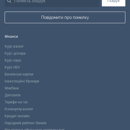
Пошук
Повідомити про помилку
Фінанси
Курс валют
Курс долара
Курс євро
Курс НБУ
Банківські картки
Інвестиційні брокери
Міжбанк
Депозити
Тарифи на газ
Конвертер валют
Кредит онлайн
Народний рейтинг банків