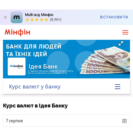
Multi від Мінфін
ВСТАНОВИТИ
(8,9K+)
Ідея Банк
Курс валют у банку
Головна
Курс валют в Ідея Банку
Банк у новинах
7 серпня
Курс валют у банку