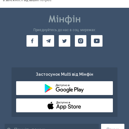
Приєднуйтесь до нас в соц. мережах:
Застосунок Multi від Мінфін
Доступно в
Доступно в