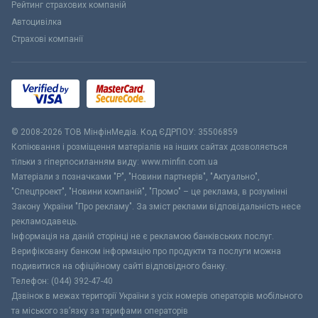
Рейтинг страхових компаній
Автоцивілка
Страхові компанії
© 2008-2026 ТОВ МiнфiнМедiа. Код ЄДРПОУ: 35506859
Копіювання і розміщення матеріалів на інших сайтах дозволяється
тільки з гіперпосиланням виду: www.minfin.com.ua
Матеріали з позначками "Р", "Новини партнерів", "Актуально",
"Спецпроект", "Новини компаній", "Промо" – це реклама, в розумінні
Закону України "Про рекламу". За зміст реклами відповідальність несе
рекламодавець.
Інформація на даній сторінці не є рекламою банківських послуг.
Верифіковану банком інформацію про продукти та послуги можна
подивитися на офіційному сайті відповідного банку.
Телефон: (044) 392-47-40
Дзвінок в межах території України з усіх номерів операторів мобільного
та міського зв’язку за тарифами операторів