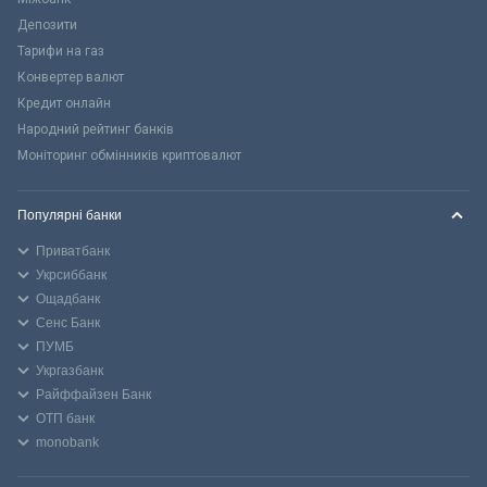
Депозити
Тарифи на газ
Конвертер валют
Кредит онлайн
Народний рейтинг банків
Моніторинг обмінників криптовалют
Популярні банки
Приватбанк
Укрсиббанк
Ощадбанк
Сенс Банк
ПУМБ
Укргазбанк
Райффайзен Банк
ОТП банк
monobank