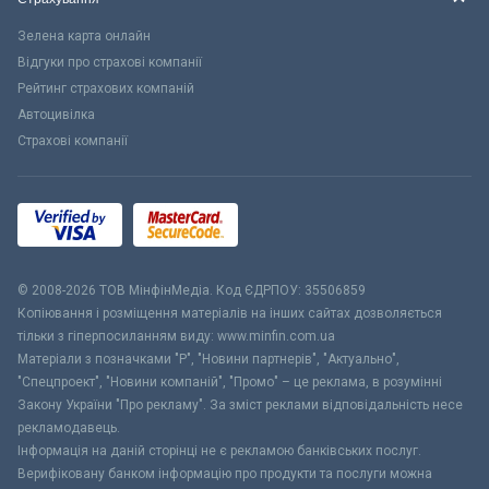
Зелена карта онлайн
Відгуки про страхові компанії
Рейтинг страхових компаній
Автоцивілка
Страхові компанії
© 2008-2026 ТОВ МiнфiнМедiа. Код ЄДРПОУ: 35506859
Копіювання і розміщення матеріалів на інших сайтах дозволяється
тільки з гіперпосиланням виду: www.minfin.com.ua
Матеріали з позначками "Р", "Новини партнерів", "Актуально",
"Спецпроект", "Новини компаній", "Промо" – це реклама, в розумінні
Закону України "Про рекламу". За зміст реклами відповідальність несе
рекламодавець.
Інформація на даній сторінці не є рекламою банківських послуг.
Верифіковану банком інформацію про продукти та послуги можна