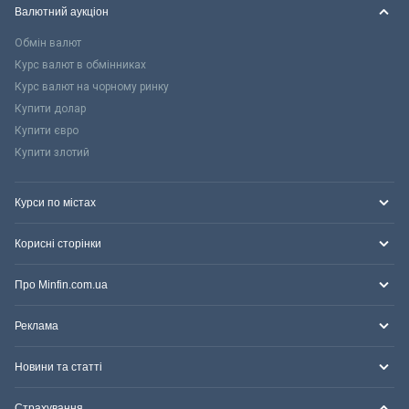
Валютний аукціон
Обмін валют
Курс валют в обмінниках
Курс валют на чорному ринку
Купити долар
Купити євро
Купити злотий
Курси по містах
Корисні сторінки
Про Minfin.com.ua
Реклама
Новини та статті
Страхування