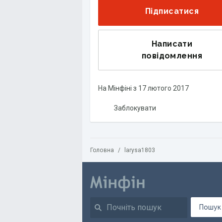
Підписатися
Написати
повідомлення
На Мінфіні з
17 лютого 2017
Заблокувати
Головна
/
larysa1803
Пошук