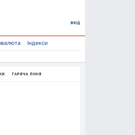
ВХІД
овалюта
Індекси
КИ
ГАРЯЧА ЛІНІЯ