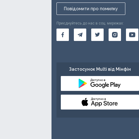
Повідомити про помилку
Приєднуйтесь до нас в соц. мережах:
Застосунок Multi від Мінфін
Доступно в
Доступно в