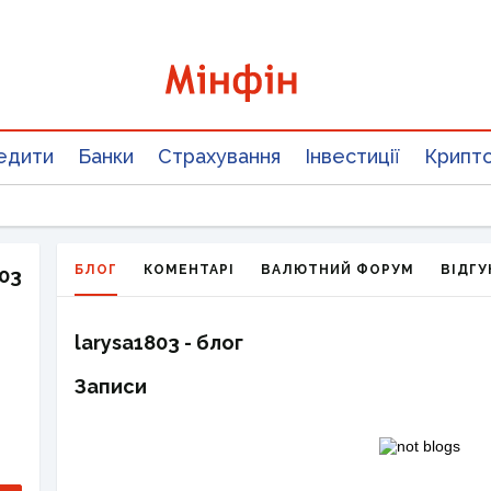
едити
Банки
Страхування
Інвестиції
Крипт
БЛОГ
КОМЕНТАРІ
ВАЛЮТНИЙ ФОРУМ
ВІДГУ
803
larysa1803 - блог
Записи