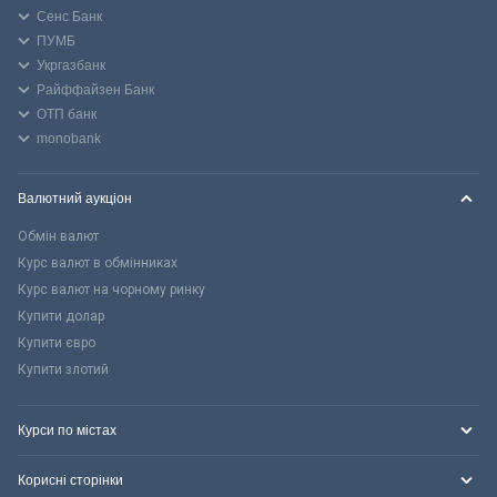
Сенс Банк
ПУМБ
Укргазбанк
Райффайзен Банк
ОТП банк
monobank
Валютний аукціон
Обмін валют
Курс валют в обмінниках
Курс валют на чорному ринку
Купити долар
Купити євро
Купити злотий
Курси по містах
Корисні сторінки