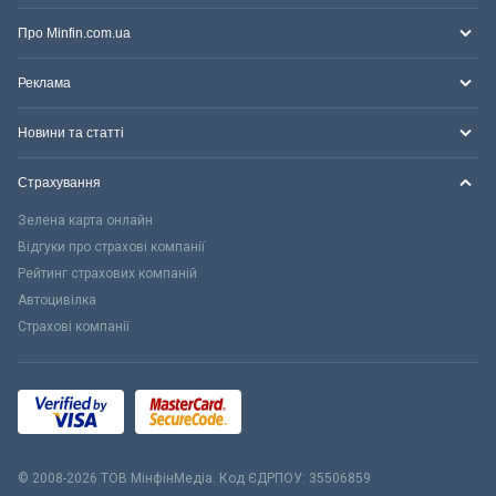
Про Minfin.com.ua
Реклама
Новини та статті
Страхування
Зелена карта онлайн
Відгуки про страхові компанії
Рейтинг страхових компаній
Автоцивілка
Страхові компанії
© 2008-2026 ТОВ МiнфiнМедiа. Код ЄДРПОУ: 35506859