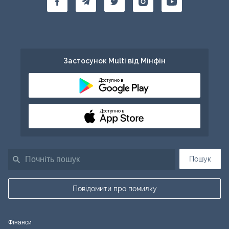
Застосунок Multi від Мінфін
Доступно в
Доступно в
Пошук
Повідомити про помилку
Фінанси