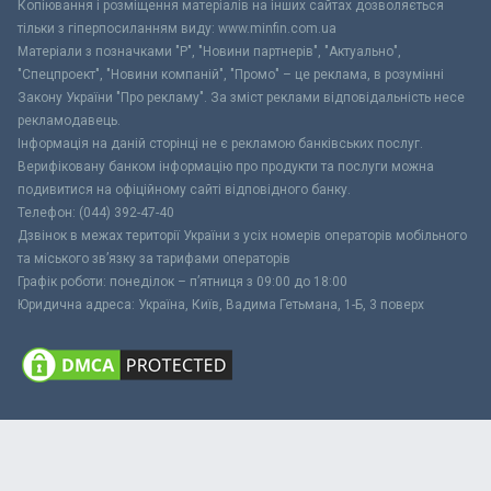
Копіювання і розміщення матеріалів на інших сайтах дозволяється
тільки з гіперпосиланням виду: www.minfin.com.ua
Матеріали з позначками "Р", "Новини партнерів", "Актуально",
"Спецпроект", "Новини компаній", "Промо" – це реклама, в розумінні
Закону України "Про рекламу". За зміст реклами відповідальність несе
рекламодавець.
Інформація на даній сторінці не є рекламою банківських послуг.
Верифіковану банком інформацію про продукти та послуги можна
подивитися на офіційному сайті відповідного банку.
Телефон: (044) 392-47-40
Дзвінок в межах території України з усіх номерів операторів мобільного
та міського зв’язку за тарифами операторів
Графік роботи: понеділок – п’ятниця з 09:00 до 18:00
Юридична адреса: Україна, Київ, Вадима Гетьмана, 1-Б, 3 поверх