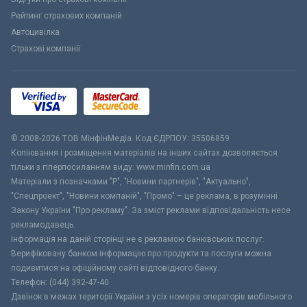
Рейтинг страхових компаній
Автоцивілка
Страхові компанії
© 2008-2026 ТОВ МiнфiнМедiа. Код ЄДРПОУ: 35506859
Копіювання і розміщення матеріалів на інших сайтах дозволяється
тільки з гіперпосиланням виду: www.minfin.com.ua
Матеріали з позначками "Р", "Новини партнерів", "Актуально",
"Спецпроект", "Новини компаній", "Промо" – це реклама, в розумінні
Закону України "Про рекламу". За зміст реклами відповідальність несе
рекламодавець.
Інформація на даній сторінці не є рекламою банківських послуг.
Верифіковану банком інформацію про продукти та послуги можна
подивитися на офіційному сайті відповідного банку.
Телефон: (044) 392-47-40
Дзвінок в межах території України з усіх номерів операторів мобільного