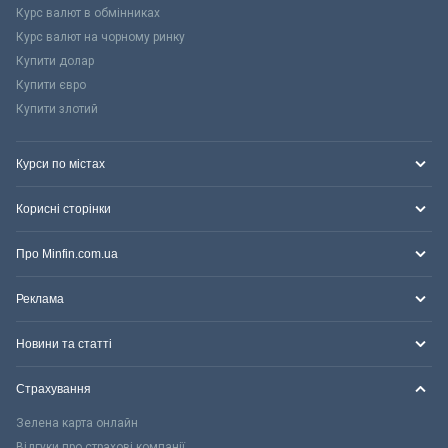
Курс валют в обмінниках
Курс валют на чорному ринку
Купити долар
Купити євро
Купити злотий
Курси по містах
Корисні сторінки
Про Minfin.com.ua
Реклама
Новини та статті
Страхування
Зелена карта онлайн
Відгуки про страхові компанії