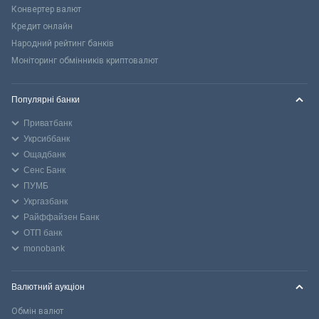
Конвертер валют
Кредит онлайн
Народний рейтинг банків
Моніторинг обмінників криптовалют
Популярні банки
Приватбанк
Укрсиббанк
Ощадбанк
Сенс Банк
ПУМБ
Укргазбанк
Райффайзен Банк
ОТП банк
monobank
Валютний аукціон
Обмін валют