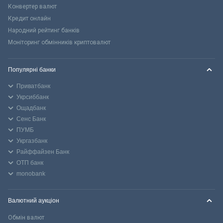
Конвертер валют
Кредит онлайн
Народний рейтинг банків
Моніторинг обмінників криптовалют
Популярні банки
Приватбанк
Укрсиббанк
Ощадбанк
Сенс Банк
ПУМБ
Укргазбанк
Райффайзен Банк
ОТП банк
monobank
Валютний аукціон
Обмін валют