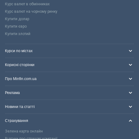
Курс валют в обмінниках
Курс валют на чорному ринку
Купити долар
Купити євро
Купити злотий
Курси по містах
Корисні сторінки
Про Minfin.com.ua
Реклама
Новини та статті
Страхування
Зелена карта онлайн
Відгуки про страхові компанії