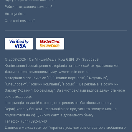
Рейтинг страхових компаній
Автоцивілка
Страхові компанії
© 2008-2026 ТОВ МiнфiнМедiа. Код ЄДРПОУ: 35506859
Копіювання і розміщення матеріалів на інших сайтах дозволяється
тільки з гіперпосиланням виду: www.minfin.com.ua
Матеріали з позначками "Р", "Новини партнерів", "Актуально",
"Спецпроект", "Новини компаній", "Промо" – це реклама, в розумінні
Закону України "Про рекламу". За зміст реклами відповідальність несе
рекламодавець.
Інформація на даній сторінці не є рекламою банківських послуг.
Верифіковану банком інформацію про продукти та послуги можна
подивитися на офіційному сайті відповідного банку.
Телефон: (044) 392-47-40
Дзвінок в межах території України з усіх номерів операторів мобільного