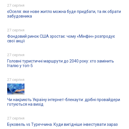
27 серпня
єОселя: яке нове житло можна буде придбати, та як обрати
забудовника
27 серпня
Фондовий ринок США зростає: чому «Мінфін» розпродує
свої акції
27 серпня
Головні туристичні маршрути до 2040 року: хто замінить
Італію у топ-5
27 серпня
Чи накриють Україну інтернет-блекаути: дрібні провайдери
готуються на вихід
27 серпня
Буковель vs Туреччина. Куди вигідніше інвестувати зараз