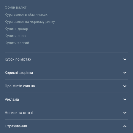
Обмін валют
Курс валют в обмінниках
Курс валют на чорному ринку
Купити долар
Купити євро
Купити злотий
Курси по містах
Корисні сторінки
Про Minfin.com.ua
Реклама
Новини та статті
Страхування