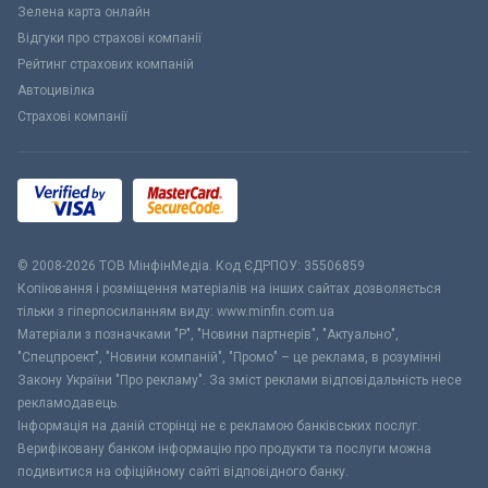
Зелена карта онлайн
Відгуки про страхові компанії
Рейтинг страхових компаній
Автоцивілка
Страхові компанії
© 2008-2026 ТОВ МiнфiнМедiа. Код ЄДРПОУ: 35506859
Копіювання і розміщення матеріалів на інших сайтах дозволяється
тільки з гіперпосиланням виду: www.minfin.com.ua
Матеріали з позначками "Р", "Новини партнерів", "Актуально",
"Спецпроект", "Новини компаній", "Промо" – це реклама, в розумінні
Закону України "Про рекламу". За зміст реклами відповідальність несе
рекламодавець.
Інформація на даній сторінці не є рекламою банківських послуг.
Верифіковану банком інформацію про продукти та послуги можна
подивитися на офіційному сайті відповідного банку.