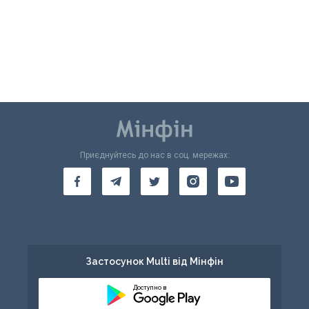
Приєднуйтесь до нас в соц. мережах:
Застосунок Multi від Мінфін
Доступно в