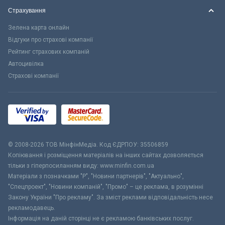
Страхування
Зелена карта онлайн
Відгуки про страхові компанії
Рейтинг страхових компаній
Автоцивілка
Страхові компанії
© 2008-2026 ТОВ МiнфiнМедiа. Код ЄДРПОУ: 35506859
Копіювання і розміщення матеріалів на інших сайтах дозволяється
тільки з гіперпосиланням виду: www.minfin.com.ua
Матеріали з позначками "Р", "Новини партнерів", "Актуально",
"Спецпроект", "Новини компаній", "Промо" – це реклама, в розумінні
Закону України "Про рекламу". За зміст реклами відповідальність несе
рекламодавець.
Інформація на даній сторінці не є рекламою банківських послуг.