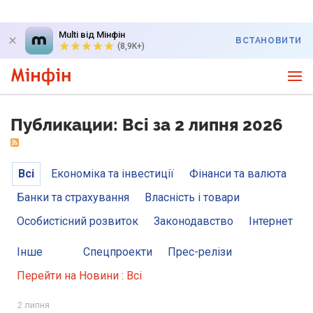
Multi від Мінфін
ВСТАНОВИТИ
(8,9K+)
Публикации: Всі за 2 липня 2026
Всі
Економіка та інвестиції
Фінанси та валюта
Банки та страхування
Власність і товари
Особистісний розвиток
Законодавство
Інтернет
Інше
Спецпроекти
Прес-релізи
Перейти на Новини : Всі
2 липня