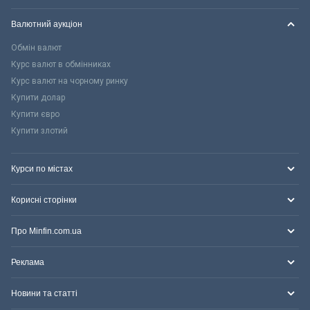
Валютний аукціон
Обмін валют
Курс валют в обмінниках
Курс валют на чорному ринку
Купити долар
Купити євро
Купити злотий
Курси по містах
Корисні сторінки
Про Minfin.com.ua
Реклама
Новини та статті