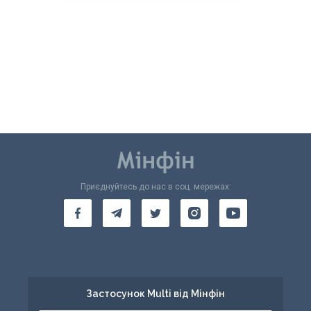
Приєднуйтесь до нас в соц. мережах:
Застосунок Multi від Мінфін