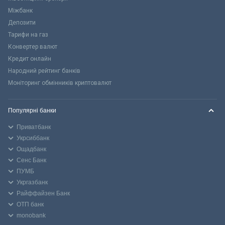
Міжбанк
Депозити
Тарифи на газ
Конвертер валют
Кредит онлайн
Народний рейтинг банків
Моніторинг обмінників криптовалют
Популярні банки
Приватбанк
Укрсиббанк
Ощадбанк
Сенс Банк
ПУМБ
Укргазбанк
Райффайзен Банк
ОТП банк
monobank