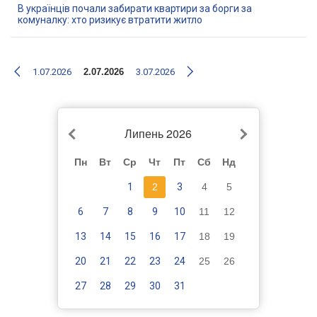
В українців почали забирати квартири за борги за
комуналку: хто ризикує втратити житло
1.07.2026
2.07.2026
3.07.2026
Липень 2026
Пн
Вт
Ср
Чт
Пт
Сб
Нд
1
2
3
4
5
6
7
8
9
10
11
12
13
14
15
16
17
18
19
20
21
22
23
24
25
26
27
28
29
30
31