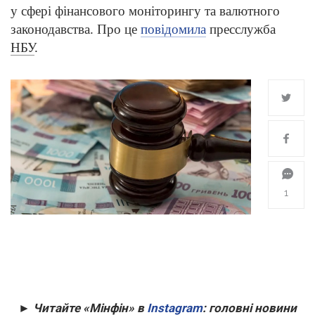
у сфері фінансового моніторингу та валютного
законодавства. Про це
повідомила
пресслужба
НБУ
.
1
► Читайте «Мінфін» в
Instagram
: головні новини