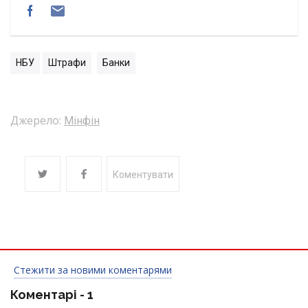
НБУ
Штрафи
Банки
Джерело:
Мінфін
Коментувати
Стежити за новими коментарями
Коментарі -
1