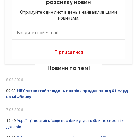
розсилку новин
Отримуйте один лист в день з найважливішими
новинами.
Новини по темі
8.08.2026
09:02
НБУ четвертий тиждень поспіль продає понад $1 млрд
на міжбанку
7.08.2026
19:49
Українці шостий місяць поспіль купують більше євро, ніж
доларів