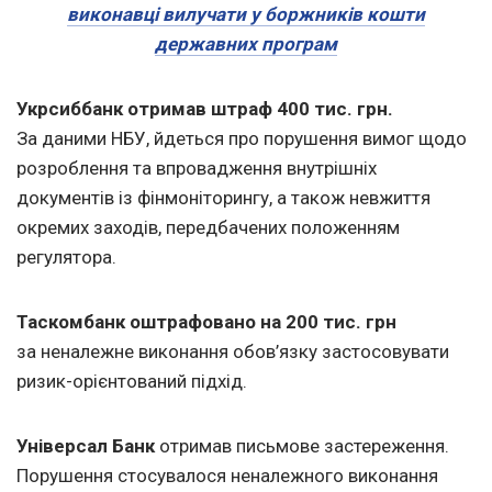
виконавці вилучати у боржників кошти
державних програм
Укрсиббанк отримав штраф 400 тис. грн.
За даними НБУ, йдеться про порушення вимог щодо
розроблення та впровадження внутрішніх
документів із фінмоніторингу, а також невжиття
окремих заходів, передбачених положенням
регулятора.
Таскомбанк оштрафовано на 200 тис. грн
за неналежне виконання обов’язку застосовувати
ризик-орієнтований підхід.
Універсал Банк
отримав письмове застереження.
Порушення стосувалося неналежного виконання