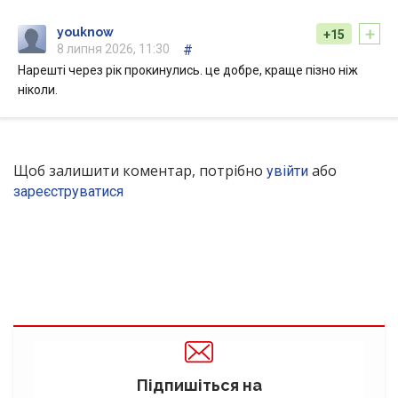
+
youknow
+15
8 липня 2026, 11:30
#
Нарешті через рік прокинулись. це добре, краще пізно ніж
ніколи.
Щоб залишити коментар, потрібно
або
увійти
зареєструватися
Підпишіться на