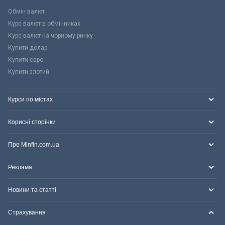
Обмін валют
Курс валют в обмінниках
Курс валют на чорному ринку
Купити долар
Купити євро
Купити злотий
Курси по містах
Корисні сторінки
Про Minfin.com.ua
Реклама
Новини та статті
Страхування