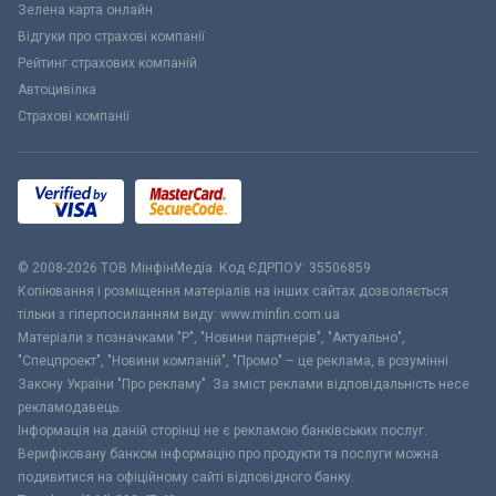
Зелена карта онлайн
Відгуки про страхові компанії
Рейтинг страхових компаній
Автоцивілка
Страхові компанії
© 2008-2026 ТОВ МiнфiнМедiа. Код ЄДРПОУ: 35506859
Копіювання і розміщення матеріалів на інших сайтах дозволяється
тільки з гіперпосиланням виду: www.minfin.com.ua
Матеріали з позначками "Р", "Новини партнерів", "Актуально",
"Спецпроект", "Новини компаній", "Промо" – це реклама, в розумінні
Закону України "Про рекламу". За зміст реклами відповідальність несе
рекламодавець.
Інформація на даній сторінці не є рекламою банківських послуг.
Верифіковану банком інформацію про продукти та послуги можна
подивитися на офіційному сайті відповідного банку.