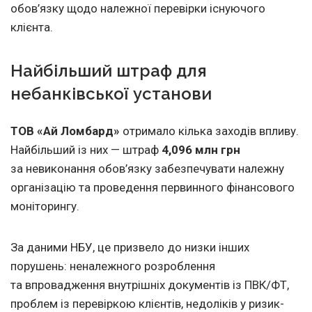
обов’язку щодо належної перевірки існуючого
клієнта.
Найбільший штраф для
небанківської установи
ТОВ «Ай Ломбард»
отримало кілька заходів впливу.
Найбільший із них — штраф
4,096 млн грн
за невиконання обов’язку забезпечувати належну
організацію та проведення первинного фінансового
моніторингу.
За даними НБУ, це призвело до низки інших
порушень: неналежного розроблення
та впровадження внутрішніх документів із ПВК/ФТ,
проблем із перевіркою клієнтів, недоліків у ризик-