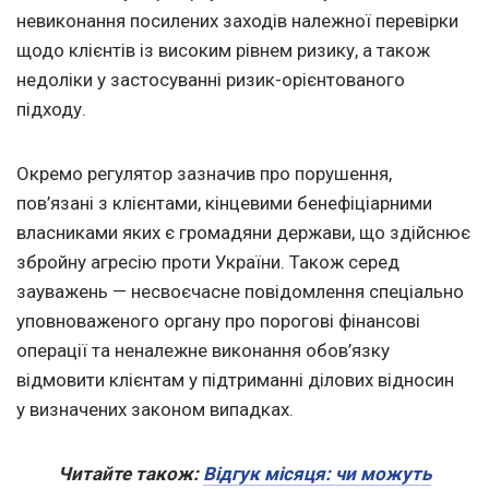
невиконання посилених заходів належної перевірки
щодо клієнтів із високим рівнем ризику, а також
недоліки у застосуванні ризик-орієнтованого
підходу.
Окремо регулятор зазначив про порушення,
пов’язані з клієнтами, кінцевими бенефіціарними
власниками яких є громадяни держави, що здійснює
збройну агресію проти України. Також серед
зауважень — несвоєчасне повідомлення спеціально
уповноваженого органу про порогові фінансові
операції та неналежне виконання обов’язку
відмовити клієнтам у підтриманні ділових відносин
у визначених законом випадках.
Читайте також:
Відгук місяця: чи можуть