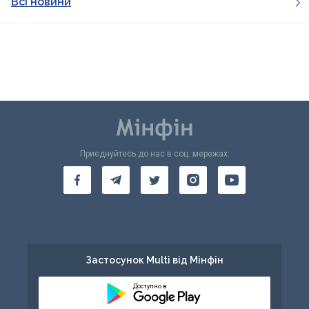
Всі новини
Приєднуйтесь до нас в соц. мережах:
Застосунок Multi від Мінфін
Доступно в