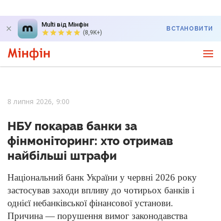
Multi від Мінфін
ВСТАНОВИТИ
(8,9K+)
8 липня 2026, 9:00
НБУ покарав банки за
фінмоніторинг: хто отримав
найбільші штрафи
Національний банк України у червні 2026 року
застосував заходи впливу до чотирьох банків і
однієї небанківської фінансової установи.
Причина — порушення вимог законодавства