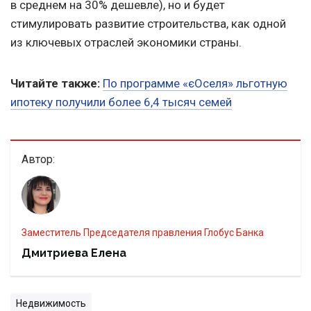
в среднем на 30% дешевле), но и будет
стимулировать развитие строительства, как одной
из ключевых отраслей экономики страны.
Читайте также:
По программе «єОселя» льготную
ипотеку получили более 6,4 тысяч семей
Автор:
Заместитель Председателя правления Глобус Банка
Дмитриева Елена
Недвижимость