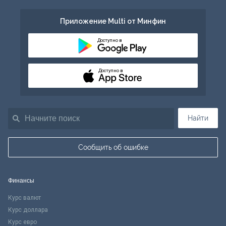
Приложение Multi от Минфин
Доступно в
Доступно в
Найти
Сообщить об ошибке
Финансы
Курс валют
Курс доллара
Курс евро