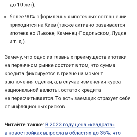
до 10 лет);
более 90% оформленных ипотечных соглашений
приходится на Киев (также активно развивается
ипотека во Львове, Каменец-Подольском, Луцке
и т. д.
).
Замечу, что одно из главных преимуществ ипотеки
на первичном рынке состоит в том, что сумма
кредита фиксируется в гривне на момент
заключения сделки, а, в случае изменения курса
национальной
валюты
, остаток кредита
не пересчитывается. То есть заемщик страхует себя
от инфляционных рисков.
Читайте также:
В 2023 году цена «квадрата»
в новостройках выросла в областях до 35%: что