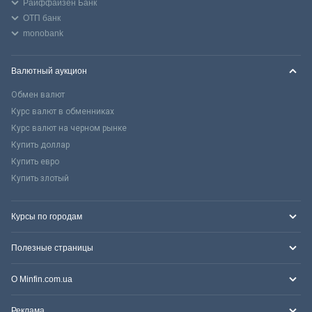
Райффайзен Банк
ОТП банк
monobank
Валютный аукцион
Обмен валют
Курс валют в обменниках
Курс валют на черном рынке
Купить доллар
Купить евро
Купить злотый
Курсы по городам
Полезные страницы
О Minfin.com.ua
Реклама