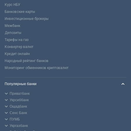
Курс НБУ
Банковские карты
Инвестиционные брокеры
Межбанк
Депозиты
Тарифы на газ
Конвертер валют
Кредит онлайн
Народный рейтинг банков
Мониторинг обменников криптовалют
Популярные банки
Приватбанк
Укрсиббанк
Ощадбанк
Сенс Банк
ПУМБ
Укргазбанк