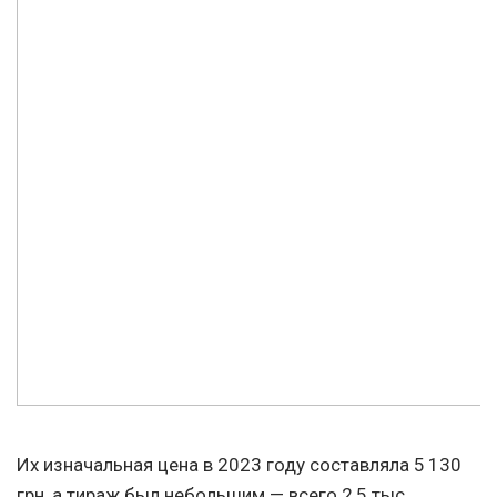
Их изначальная цена в 2023 году составляла 5 130
грн, а тираж был небольшим — всего 2,5 тыс.