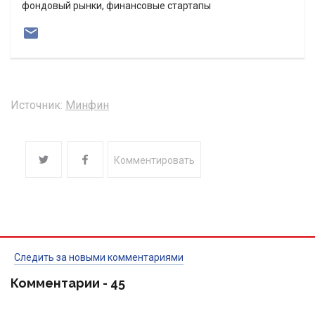
фондовый рынки, финансовые стартапы
Источник:
Минфин
Комментировать
Следить за новыми комментариями
Комментарии -
45