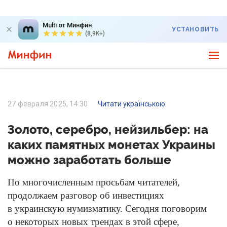
Multi от Минфин
УСТАНОВИТЬ
(8,9K+)
27 февраля 2025, 14:30
Читати українською
Золото, серебро, нейзильбер: на
каких памятных монетах Украины
можно заработать больше
По многочисленным просьбам читателей,
продолжаем разговор об инвестициях
в украинскую нумизматику. Сегодня поговорим
о некоторых новых трендах в этой сфере,