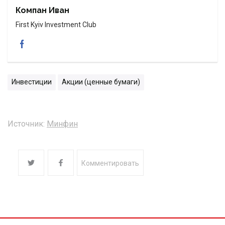
Компан Иван
First Kyiv Investment Club
Инвестиции
Акции (ценные бумаги)
Источник:
Минфин
Комментировать