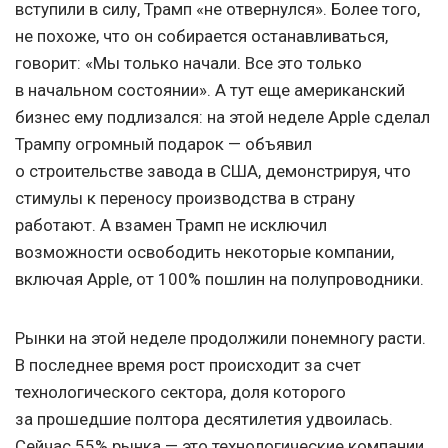
вступили в силу, Трамп «не отвернулся». Более того,
не похоже, что он собирается останавливаться,
говорит: «Мы только начали. Все это только
в начальном состоянии». А тут еще американский
бизнес ему подлизался: на этой неделе Apple сделал
Трампу огромный подарок — объявил
о строительстве завода в США, демонстрируя, что
стимулы к переносу производства в страну
работают. А взамен Трамп не исключил
возможности освободить некоторые компании,
включая Apple, от 100% пошлин на полупроводники.
Рынки на этой неделе продолжили понемногу расти.
В последнее время рост происходит за счет
технологического сектора, доля которого
за прошедшие полтора десятилетия удвоилась.
Сейчас 55% рынка — это технологические компании,