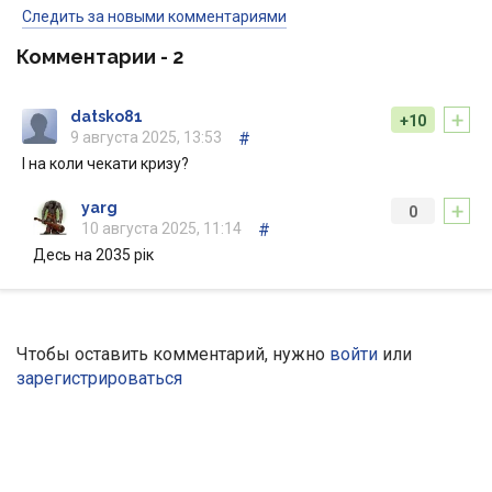
Следить за новыми комментариями
Комментарии -
2
+
datsko81
+10
9 августа 2025, 13:53
#
І на коли чекати кризу?
+
yarg
0
10 августа 2025, 11:14
#
Десь на 2035 рік
Чтобы оставить комментарий, нужно
войти
или
зарегистрироваться