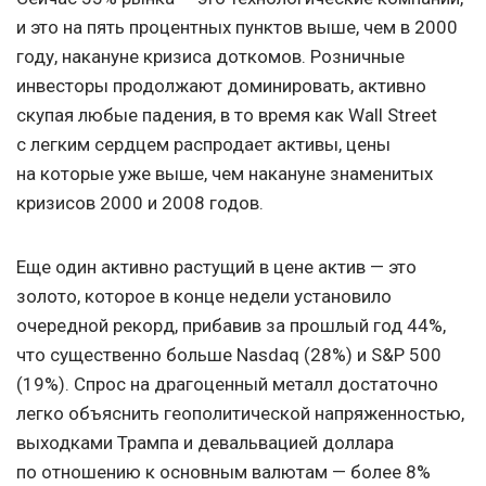
и это на пять процентных пунктов выше, чем в 2000
году, накануне кризиса доткомов. Розничные
инвесторы продолжают доминировать, активно
скупая любые падения, в то время как Wall Street
с легким сердцем распродает активы, цены
на которые уже выше, чем накануне знаменитых
кризисов 2000 и 2008 годов.
Еще один активно растущий в цене актив — это
золото, которое в конце недели установило
очередной рекорд, прибавив за прошлый год 44%,
что существенно больше Nasdaq (28%) и S&P 500
(19%). Спрос на драгоценный металл достаточно
легко объяснить геополитической напряженностью,
выходками Трампа и девальвацией доллара
по отношению к основным валютам — более 8%