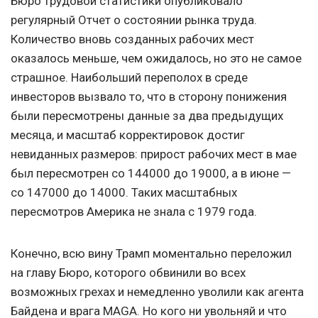
Бюро трудовой статистики опубликовало
регулярный Отчет о состоянии рынка труда.
Количество вновь созданных рабочих мест
оказалось меньше, чем ожидалось, но это не самое
страшное. Наибольший переполох в среде
инвесторов вызвало то, что в сторону понижения
были пересмотрены данные за два предыдущих
месяца, и масштаб корректировок достиг
невиданных размеров: прирост рабочих мест в мае
был пересмотрен со 144000 до 19000, а в июне —
со 147000 до 14000. Таких масштабных
пересмотров Америка не знала с 1979 года.
Конечно, всю вину Трамп моментально переложил
на главу Бюро, которого обвинили во всех
возможных грехах и немедленно уволили как агента
Байдена и врага МАGA. Но кого ни увольняй и что