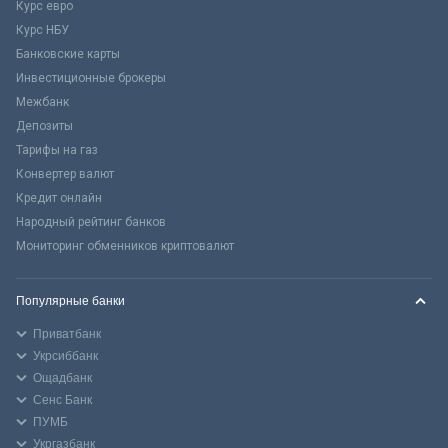
Курс евро
Курс НБУ
Банковские карты
Инвестиционные брокеры
Межбанк
Депозиты
Тарифы на газ
Конвертер валют
Кредит онлайн
Народный рейтинг банков
Мониторинг обменников криптовалют
Популярные банки
Приватбанк
Укрсиббанк
Ощадбанк
Сенс Банк
ПУМБ
Укргазбанк