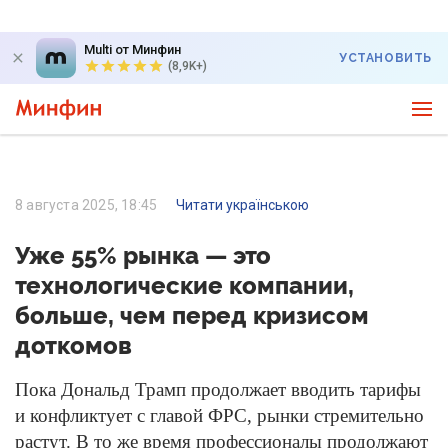
Multi от Минфин
УСТАНОВИТЬ
(8,9K+)
8 августа 2025, 18:45
Читати українською
Уже 55% рынка — это
технологические компании,
больше, чем перед кризисом
доткомов
Пока Дональд Трамп продолжает вводить тарифы
и конфликтует с главой ФРС, рынки стремительно
растут. В то же время профессионалы продолжают