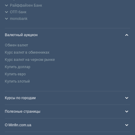
Райффайзен Банк
ОТП банк
monobank
Валютный аукцион
Обмен валют
Курс валют в обменниках
Курс валют на черном рынке
Купить доллар
Купить евро
Купить злотый
Курсы по городам
Полезные страницы
О Minfin.com.ua