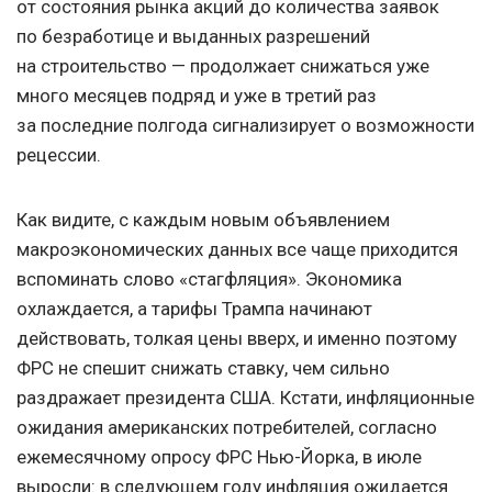
от состояния рынка акций до количества заявок
по безработице и выданных разрешений
на строительство — продолжает снижаться уже
много месяцев подряд и уже в третий раз
за последние полгода сигнализирует о возможности
рецессии.
Как видите, с каждым новым объявлением
макроэкономических данных все чаще приходится
вспоминать слово «стагфляция». Экономика
охлаждается, а тарифы Трампа начинают
действовать, толкая цены вверх, и именно поэтому
ФРС не спешит снижать ставку, чем сильно
раздражает президента США. Кстати, инфляционные
ожидания американских потребителей, согласно
ежемесячному опросу ФРС Нью-Йорка, в июле
выросли: в следующем году инфляция ожидается