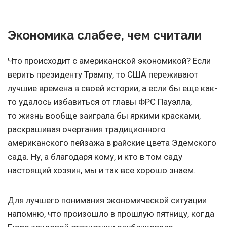
Экономика слабее, чем считали
Что происходит с американской экономикой? Если
верить президенту Трампу, то США переживают
лучшие времена в своей истории, а если бы еще как-
то удалось избавиться от главы ФРС Пауэлла,
то жизнь вообще заиграла бы яркими красками,
раскрашивая очертания традиционного
американского пейзажа в райские цвета Эдемского
сада. Ну, а благодаря кому, и кто в том саду
настоящий хозяин, мы и так все хорошо знаем.
Для лучшего понимания экономической ситуации
напомню, что произошло в прошлую пятницу, когда