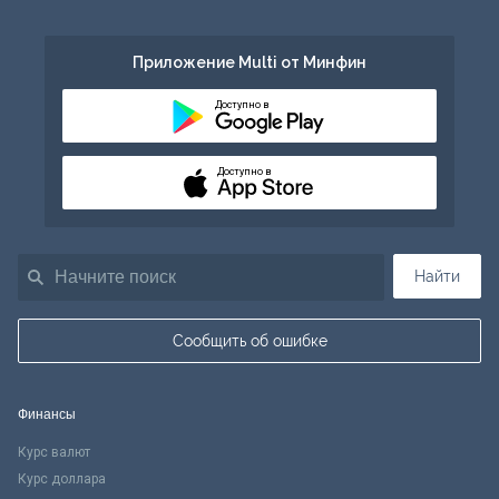
Приложение Multi от Минфин
Доступно в
Доступно в
Найти
Сообщить об ошибке
Финансы
Курс валют
Курс доллара