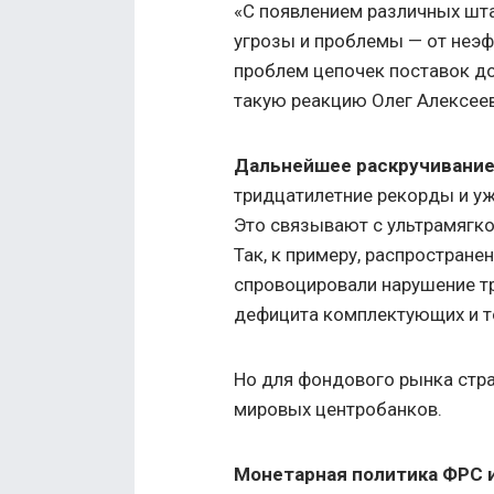
«С появлением различных шт
угрозы и проблемы — от неэ
проблем цепочек поставок до
такую реакцию Олег Алексеев
Дальнейшее раскручивание
тридцатилетние рекорды и уж
Это связывают с ультрамягко
Так, к примеру, распростране
спровоцировали нарушение т
дефицита комплектующих и то
Но для фондового рынка стра
мировых центробанков.
Монетарная политика ФРС и