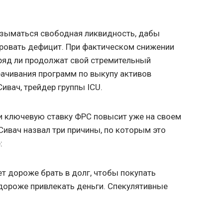
т изыматься свободная ликвидность, дабы
овать дефицит. При фактическом снижении
ряд ли продолжат свой стремительный
орачивания программ по выкупу активов
ивач, трейдер группы ICU.
и ключевую ставку ФРС повысит уже на своем
Сивач назвал три причины, по которым это
:
ет дороже брать в долг, чтобы покупать
 дороже привлекать деньги. Спекулятивные