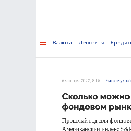
Валюта
Депозиты
Кредит
6 января 2022, 8:15
Читати укра
Сколько можно 
фондовом рынке
Прошлый год для фондовы
Американский индекс S&P