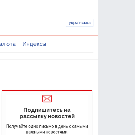
українська
алюта
Индексы
Подпишитесь на
рассылку новостей
Получайте одно письмо в день с самыми
важными новостями.