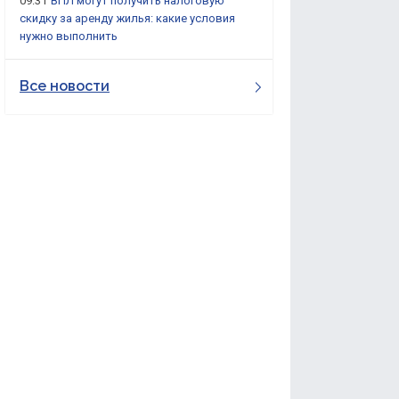
09:31
ВПЛ могут получить налоговую
скидку за аренду жилья: какие условия
нужно выполнить
Все новости