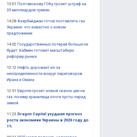
15:01
Полтавскому ГОКу грозит штраф на
35 миллиардов гривен
14:28
Азербайджан готов поставлять газ
Украине: что известно о новом
предложении
14:02
Государственных лотерей больше не
будет: Кабмин готовит масштабную
реформу рынка
13:12
Нефть дорожает из-за
неопределенности вокруг переговоров
Ирана и Омана
12:51
Европе грозит новый скачок цен на
газ: почему хранилища почти пусты перед
зимой
11:23
Dragon Capital ухудшил прогноз
роста экономики Украины в 2026 году до
1%