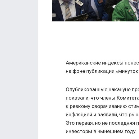
Американские индексы понесл
на фоне публикации «минуток
Опубликованные накануне пр
показали, что члены Комите
к резкому сворачиванию сти
инфляцией и заявили, что рын
Это первая, но не последняя 
инвесторы в нынешнем году.