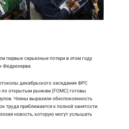
и первые серьезные потери в этом году
» Федрезерва.
отоколы декабрьского заседания ФРС
та по открытым рынкам (FOMC) готовы
мулов. Члены выразили обеспокоенность
ок труда приближается к полной занятости.
плохая новость, которую могут услышать