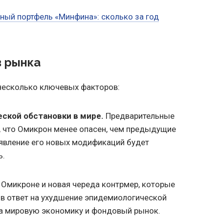
ный портфель «Минфина»: сколько за год
в рынка
 несколько ключевых факторов:
ской обстановки в мире.
Предварительные
 что Омикрон менее опасен, чем предыдущие
явление его новых модификаций будет
ь.
 Омикроне и новая череда контрмер, которые
 в ответ на ухудшение эпидемиологической
на мировую экономику и фондовый рынок.