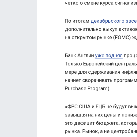
четко о смене курса сигнали
По итогам
декабрьского зас
дополнительно выкуп активов
на открытом рынке (FOMC) жду
Банк Англии
уже поднял
проце
Только Европейский централь
мере для сдерживания инфляц
начнет сворачивать программ
Purchase Program).
«ФРС США и ЕЦБ не будут вык
завышая на них цены и пониж
это дефицит бюджета, котор
рынка. Рынок, а не центробан