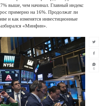
 27% выше, чем начинал. Главный индекс
рос примерно на 16%. Продолжат ли
иве и как изменятся инвестиционные
 разбирался «Минфин».
6