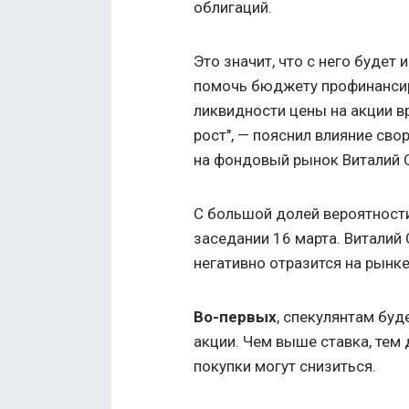
облигаций.
Это значит, что с него буде
помочь бюджету профинансир
ликвидности цены на акции в
рост", — пояснил влияние св
на фондовый рынок Виталий С
С большой долей вероятност
заседании 16 марта. Виталий 
негативно отразится на рынке
Во-первых
, спекулянтам буд
акции. Чем выше ставка, тем
покупки могут снизиться.