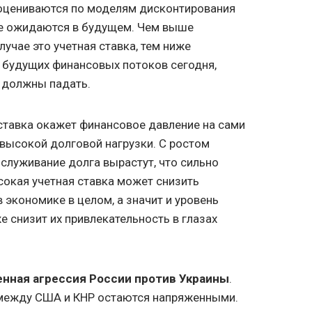
 оцениваются по моделям дисконтирования
е ожидаются в будущем. Чем выше
лучае это учетная ставка, тем ниже
 будущих финансовых потоков сегодня,
и должны падать.
 ставка окажет финансовое давление на сами
 высокой долговой нагрузки. С ростом
бслуживание долга вырастут, что сильно
сокая учетная ставка может снизить
 экономике в целом, а значит и уровень
е снизит их привлекательность в глазах
енная агрессия России против Украины
.
между США и КНР остаются напряженными.