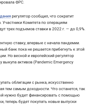
зировала ФРС.
едания
регулятор сообщил, что сократит
. Участники Комитета по операциям
т трех подъемов ставки в 2022 г. — до 0,9%.
нтную ставку, впервые с начала пандемии.
ный банк пока не решается прибегнуть к этой
ии. Но весной и европейский регулятор
у выкупа активов (Pandemic Emergency
упать облигации с рынка, искусственно
ая тем самым доходности. Что останется, так
ый нужно будет финансировать с помощью
ки, теперь будет покупать новые выпуски