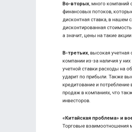
Во-вторых
, много компаний
финансовых потоков, которы
дисконтная ставка, в нашем с
дисконтированная стоимость
а значит, цены на такие акци
В-третьих
, высокая учетная
компании из-за наличия у них
учетной ставки расходы на о
ударит по прибыли. Также вы
кредитование и потребление в
продаж в компаниях, что такж
инвесторов.
«Китайская проблема» и во
Торговые взаимоотношения 