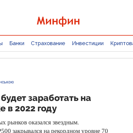
ы
Банки
Страхование
Инвестиции
Криптов
їнською
будет заработать на
 в 2022 году
х рынков оказался звездным.
500 закрывался на рекордном уровне 70