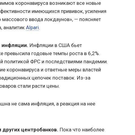
аммов коронавируса возникают все новые
ффективности имеющихся прививок, усиления
 массового ввода локдаунов», — поясняет
, аналитик
Alpari
.
 инфляции.
Инфляции в США бьет
е превысила годовые темпы роста в 6,2%.
й политикой ФРС и последствиями пандемии.
ние коронавируса и ответные меры властей
радиционных цепочек поставок. Из-за
варов стали расти цены.
шна не сама инфляция, а реакция на нее
 других центробанков.
Пока что наиболее