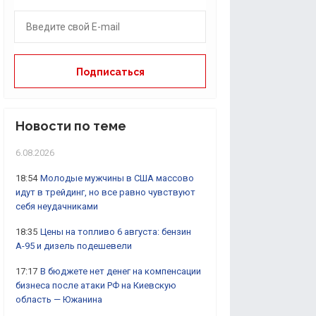
Новости по теме
6.08.2026
18:54
Молодые мужчины в США массово
идут в трейдинг, но все равно чувствуют
себя неудачниками
18:35
Цены на топливо 6 августа: бензин
А-95 и дизель подешевели
17:17
В бюджете нет денег на компенсации
бизнеса после атаки РФ на Киевскую
область — Южанина