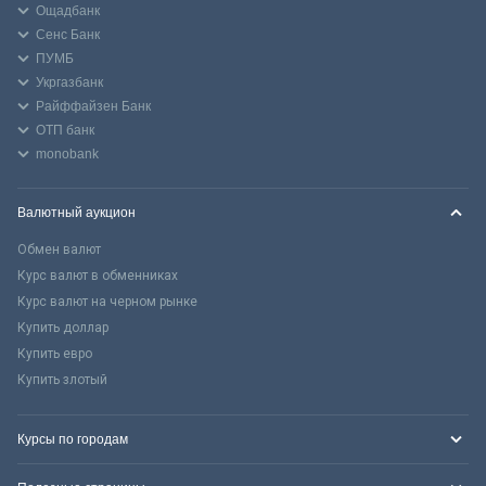
Ощадбанк
Сенс Банк
ПУМБ
Укргазбанк
Райффайзен Банк
ОТП банк
monobank
Валютный аукцион
Обмен валют
Курс валют в обменниках
Курс валют на черном рынке
Купить доллар
Купить евро
Купить злотый
Курсы по городам