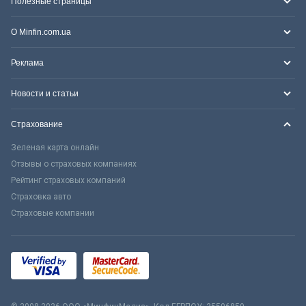
Полезные страницы
О Minfin.com.ua
Реклама
Новости и статьи
Страхование
Зеленая карта онлайн
Отзывы о страховых компаниях
Рейтинг страховых компаний
Страховка авто
Страховые компании