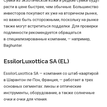
Сумки из экзотической кожи и редкие сумки будут
расти в цене быстрее, чем обычные. Большинство
инвесторов покупают их уже на вторичном рынке,
но важно быть осторожными, поскольку на рынке
также могут встретиться подделки. Для проверки
подлинности рекомендуется обращаться
в специализированные компании, — например,
Baghunter.
EssilorLuxottica SA (EL)
EssilorLuxottica SA — компания со штаб-квартирой
в Шарантон-ле-Пон, Франция, — работает в трех
основных сегментах: линзы и оптические
инструменты, оборудование, а также солнечные
очки и очки для чтения.