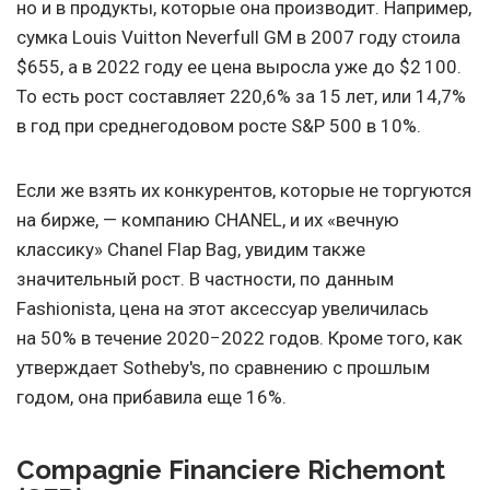
но и в продукты, которые она производит. Например,
сумка Louis Vuitton Neverfull GM в 2007 году стоила
$655, а в 2022 году ее цена выросла уже до $2 100.
То есть рост составляет 220,6% за 15 лет, или 14,7%
в год при среднегодовом росте S&P 500 в 10%.
Если же взять их конкурентов, которые не торгуются
на бирже, — компанию CHANEL, и их «вечную
классику» Chanel Flap Bag, увидим также
значительный рост. В частности, по данным
Fashionista, цена на этот аксессуар увеличилась
на 50% в течение 2020−2022 годов. Кроме того, как
утверждает Sotheby's, по сравнению с прошлым
годом, она прибавила еще 16%.
Compagnie Financiere Richemont