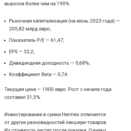
выросла более чем на 190%.
Рыночная капитализация (на июнь 2023 года) —
205,82 млрд евро;
Показатель P/E — 61,47;
EPS — 32,2;
Дивидендная доходность — 0,68%;
Коэффициент Beta — 0,74.
Текущая цена — 1900 евро. Рост с начала года
составил 31,5%.
Инвестирование в сумки Hermès отличается
от других разновидностей лакшери-товаров.
Их стоимость растет после покупки. Однако,