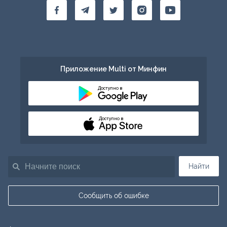
Приложение Multi от Минфин
Доступно в
Доступно в
Найти
Сообщить об ошибке