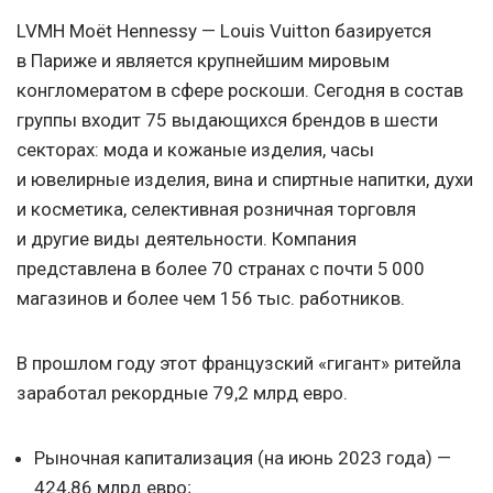
LVMH Moët Hennessy — Louis Vuitton базируется
в Париже и является крупнейшим мировым
конгломератом в сфере роскоши. Сегодня в состав
группы входит 75 выдающихся брендов в шести
секторах: мода и кожаные изделия, часы
и ювелирные изделия, вина и спиртные напитки, духи
и косметика, селективная розничная торговля
и другие виды деятельности. Компания
представлена в более 70 странах с почти 5 000
магазинов и более чем 156 тыс. работников.
В прошлом году этот французский «гигант» ритейла
заработал рекордные 79,2 млрд евро.
Рыночная капитализация (на июнь 2023 года) —
424,86 млрд евро;