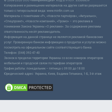
© 2008-2026 ООО «МинфинМедиа». Код ЕГРПОУ: 35506859
Копирование и размещение материалов на других сайтах разрешается
только с гиперссылкой вида: www.minfin.com.ua
Материалы с пометками «Р», «Новости партнёров», «Актуально»,
«Спецпроект», «Новости компаний», «Промо» – это реклама в
понимании Закона Украины «О рекламе». За содержание рекламы
ответственность несёт рекламодатель.
Информация на данной странице не является рекламой банковских
услуг. Проверенную банком информацию о продуктах и услугах можно
посмотреть на официальном сайте соответствующего банка.
Телефон: (044) 392-47-40
Звонок в пределах территории Украины со всех номеров операторов
мобильной и городской связи по тарифам операторов
График работы: понедельник – пятница с 09:00 до 18:00
Юридический адрес: Украина, Киев, Вадима Гетьмана, 1-Б, 3-й этаж