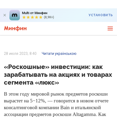
Multi от Минфин
УСТАНОВИТЬ
(8,9K+)
28 июля 2023, 8:40
Читати українською
«Роскошные» инвестиции: как
зарабатывать на акциях и товарах
сегмента «люкс»
В этом году мировой рынок предметов роскоши
вырастет на 5−12%, — говорится в новом отчете
консалтинговой компании Bain и итальянской
ассоциации предметов роскоши Altagamma. Как