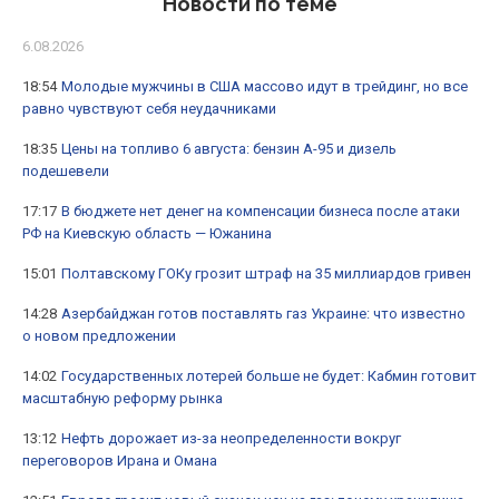
Новости по теме
6.08.2026
18:54
Молодые мужчины в США массово идут в трейдинг, но все
равно чувствуют себя неудачниками
18:35
Цены на топливо 6 августа: бензин А-95 и дизель
подешевели
17:17
В бюджете нет денег на компенсации бизнеса после атаки
РФ на Киевскую область — Южанина
15:01
Полтавскому ГОКу грозит штраф на 35 миллиардов гривен
14:28
Азербайджан готов поставлять газ Украине: что известно
о новом предложении
14:02
Государственных лотерей больше не будет: Кабмин готовит
масштабную реформу рынка
13:12
Нефть дорожает из-за неопределенности вокруг
переговоров Ирана и Омана