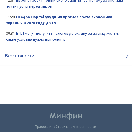
12:51
Европе грозит новый скачок цен на газ: почему хранилища
почти пусты перед зимой
11:23
Dragon Capital ухудшил прогноз роста экономики
Украины в 2026 году до 1%
09:31
ВПЛ могут получить налоговую скидку за аренду жилья:
какие условия нужно выполнить
Все новости
Присоединяйтесь к нам в соц. сетях: