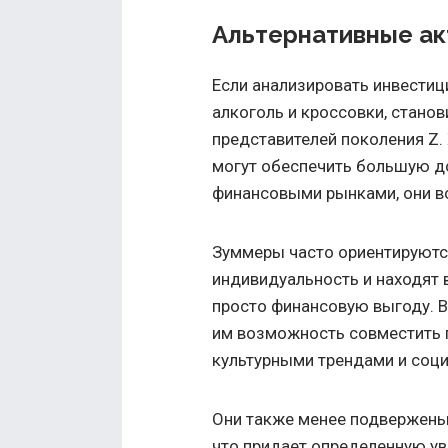
Альтернативные ак
Если анализировать инвестици
алкоголь и кроссовки, станов
представителей поколения Z.
могут обеспечить большую д
финансовыми рынками, они в
Зуммеры часто ориентируются
индивидуальность и находят 
просто финансовую выгоду. В
им возможность совместить 
культурными трендами и соц
Они также менее подвержены
что придает определенную у