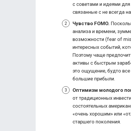
с советами и идеями для 
связанные с не всегда 
Чувство FOMO.
Поскольк
анализа и времени, зум
возможности (fear of mi
интересных событий, кот
Поэтому чаще предпочит
активы с быстрым зараб
это ощущение, будто все
большие прибыли.
Оптимизм молодого по
от традиционных инвест
состоятельных американ
«очень хорошим» или «от
старшего поколения.