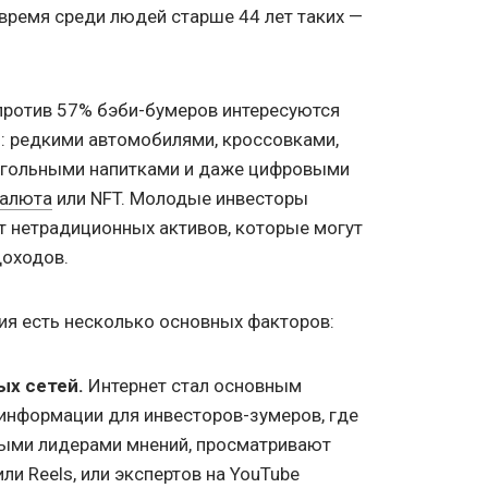
 время среди людей старше 44 лет таких —
против 57% бэби-бумеров интересуются
 редкими автомобилями, кроссовками,
огольными напитками и даже цифровыми
валюта
или NFT. Молодые инвесторы
т нетрадиционных активов, которые могут
оходов.
ия есть несколько основных факторов:
ых сетей.
Интернет стал основным
информации для инвесторов-зумеров, где
мыми лидерами мнений, просматривают
или Reels, или экспертов на YouTube