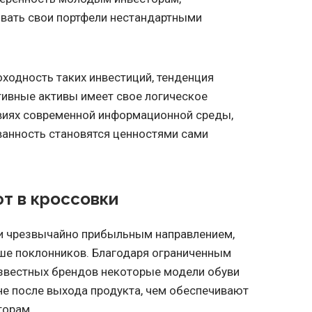
ать свои портфели нестандартными
ходность таких инвестиций, тенденция
тивные активы имеет свое логическое
овиях современной информационной среды,
ванность становятся ценностями сами
т в кроссовки
ли чрезвычайно прибыльным направлением,
ше поклонников. Благодаря ограниченным
звестных брендов некоторые модели обуви
ене после выхода продукта, чем обеспечивают
торам.