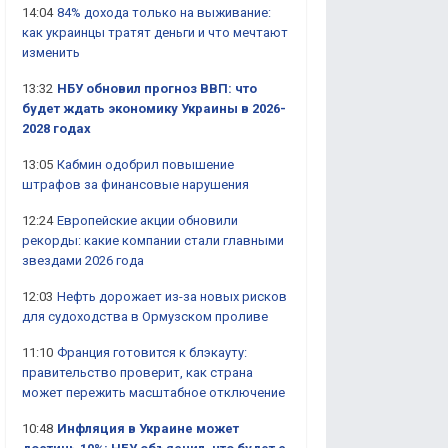
14:04
84% дохода только на выживание:
как украинцы тратят деньги и что мечтают
изменить
13:32
НБУ обновил прогноз ВВП: что
будет ждать экономику Украины в 2026-
2028 годах
13:05
Кабмин одобрил повышение
штрафов за финансовые нарушения
12:24
Европейские акции обновили
рекорды: какие компании стали главными
звездами 2026 года
12:03
Нефть дорожает из-за новых рисков
для судоходства в Ормузском проливе
11:10
Франция готовится к блэкауту:
правительство проверит, как страна
может пережить масштабное отключение
10:48
Инфляция в Украине может