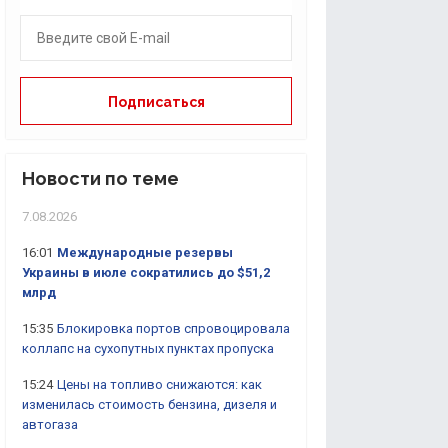
Новости по теме
7.08.2026
16:01
Международные резервы
Украины в июле сократились до $51,2
млрд
15:35
Блокировка портов спровоцировала
коллапс на сухопутных пунктах пропуска
15:24
Цены на топливо снижаются: как
изменилась стоимость бензина, дизеля и
автогаза