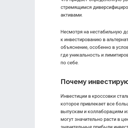
стремящимся диверсифициров
активами.
Несмотря на нестабильную до
к инвестированию в альтерна
объяснение, особенно в усл
где уникальность и лимитиро
по себе.
Почему инвестирую
Инвестиции в кроссовки ста
которое привлекает все боль
выпускам и коллаборациям и
могут значительно расти в ц
значительные прибыли инвес