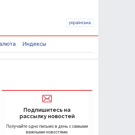
українська
алюта
Индексы
Подпишитесь на
рассылку новостей
Получайте одно письмо в день с самыми
важными новостями.