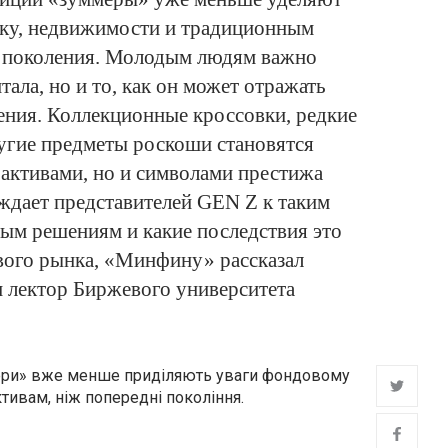
ку, недвижимости и традиционным
 поколения. Молодым людям важно
тала, но и то, как он может отражать
ения. Коллекционные кроссовки, редкие
угие предметы роскоши становятся
активами, но и символами престижа
ждает представителей GEN Z к таким
м решениям и какие последствия это
вого рынка, «Минфину» рассказал
 лектор Биржевого университета