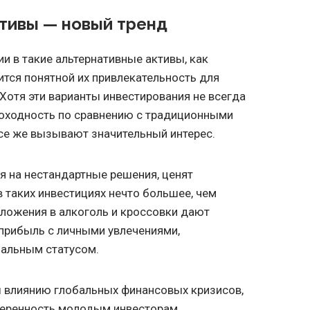
тивы — новый тренд
и в такие альтернативные активы, как
ится понятной их привлекательность для
 Хотя эти варианты инвестирования не всегда
оходность по сравнению с традиционными
се же вызывают значительный интерес.
 на нестандартные решения, ценят
в таких инвестициях нечто большее, чем
ложения в алкоголь и кроссовки дают
прибыль с личными увлечениями,
иальным статусом.
 влиянию глобальных финансовых кризисов,
веренность молодым инвесторам,