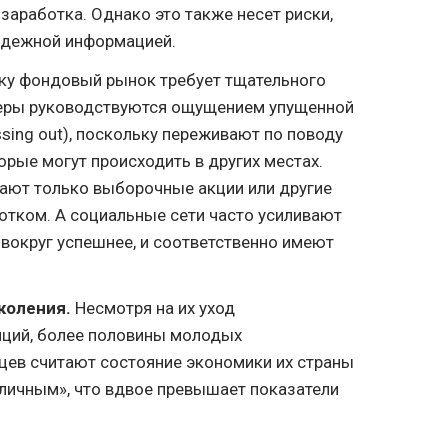
заработка. Однако это также несет риски,
надежной информацией.
у фондовый рынок требует тщательного
меры руководствуются ощущением упущенной
ssing out), поскольку переживают по поводу
орые могут происходить в других местах.
ают только выборочные акции или другие
отком. А социальные сети часто усиливают
 вокруг успешнее, и соответственно имеют
коления.
Несмотря на их уход
иций, более половины молодых
цев считают состояние экономики их страны
личным», что вдвое превышает показатели