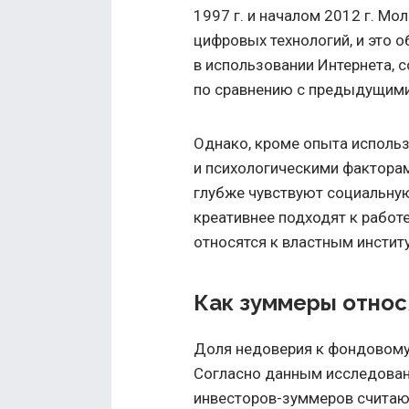
1997 г. и началом 2012 г. Мо
цифровых технологий, и это 
в использовании Интернета, 
по сравнению с предыдущими
Однако, кроме опыта использ
и психологическими фактора
глубже чувствуют социальную
креативнее подходят к работ
относятся к властным инстит
Как зуммеры относ
Доля недоверия к фондовому
Согласно данным исследования
инвесторов-зуммеров считаю