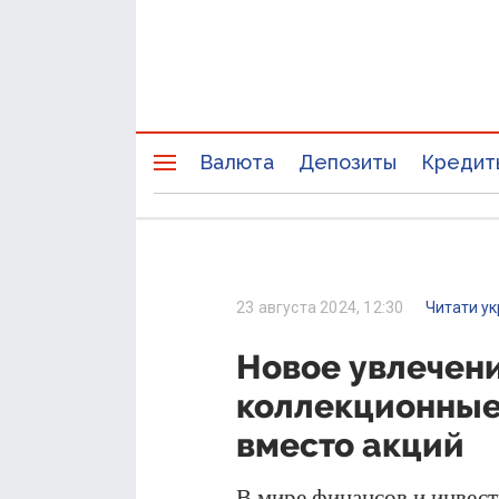
Валюта
Депозиты
Кредит
23 августа 2024, 12:30
Читати у
Новое увлечени
коллекционные 
вместо акций
В мире финансов и инвес