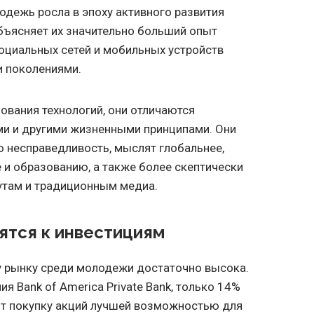
лодежь росла в эпоху активного развития
объясняет их значительно больший опыт
социальных сетей и мобильных устройств
 поколениями.
ования технологий, они отличаются
ми и другими жизненными принципами. Они
 несправедливость, мыслят глобальнее,
е и образованию, а также более скептически
утам и традиционным медиа.
ятся к инвестициям
 рынку среди молодежи достаточно высока.
 Bank of America Private Bank, только 14%
т покупку акций лучшей возможностью для