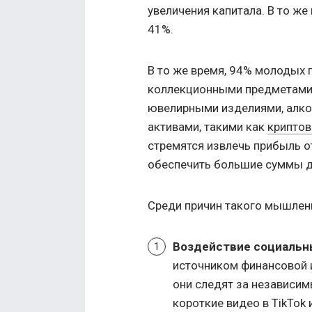
увеличения капитала. В то же
41%.
В то же время, 94% молодых 
коллекционными предметами:
ювелирными изделиями, алк
активами, такими как
крипто
стремятся извлечь прибыль о
обеспечить большие суммы д
Среди причин такого мышлен
Воздействие социальн
источником финансовой 
они следят за независи
короткие видео в TikTok 