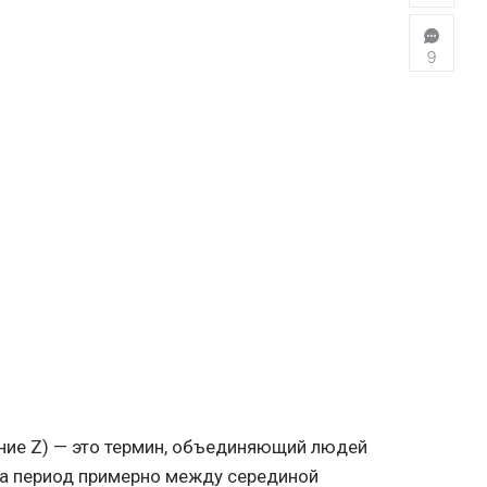
9
ние Z) — это термин, объединяющий людей
на период примерно между серединой