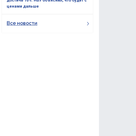
достичь 10%: НБУ объяснил, что будет с
ценами дальше
Все новости