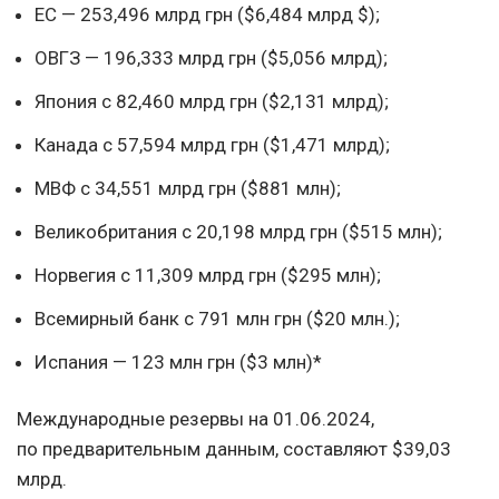
ЕС — 253,496 млрд грн ($6,484 млрд $);
ОВГЗ — 196,333 млрд грн ($5,056 млрд);
Япония с 82,460 млрд грн ($2,131 млрд);
Канада с 57,594 млрд грн ($1,471 млрд);
МВФ с 34,551 млрд грн ($881 млн);
Великобритания с 20,198 млрд грн ($515 млн);
Норвегия с 11,309 млрд грн ($295 млн);
Всемирный банк с 791 млн грн ($20 млн.);
Испания — 123 млн грн ($3 млн)*
Международные резервы на 01.06.2024,
по предварительным данным, составляют $39,03
млрд.