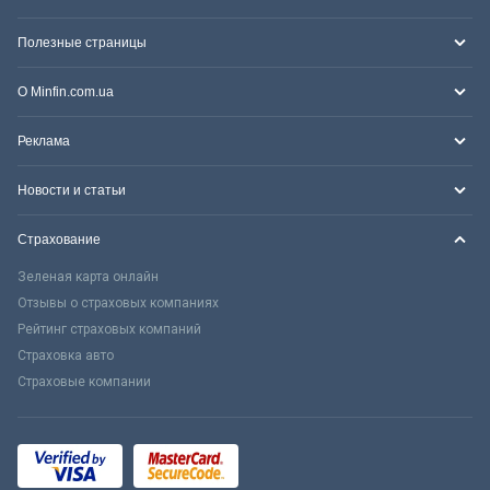
Полезные страницы
О Minfin.com.ua
Реклама
Новости и статьи
Страхование
Зеленая карта онлайн
Отзывы о страховых компаниях
Рейтинг страховых компаний
Страховка авто
Страховые компании