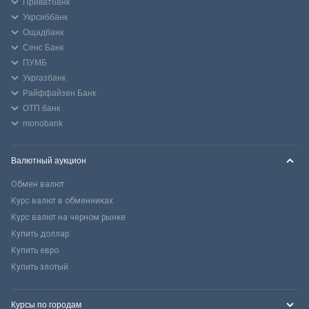
Приватбанк
Укрсиббанк
Ощадбанк
Сенс Банк
ПУМБ
Укргазбанк
Райффайзен Банк
ОТП банк
monobank
Валютный аукцион
Обмен валют
Курс валют в обменниках
Курс валют на черном рынке
Купить доллар
Купить евро
Купить злотый
Курсы по городам