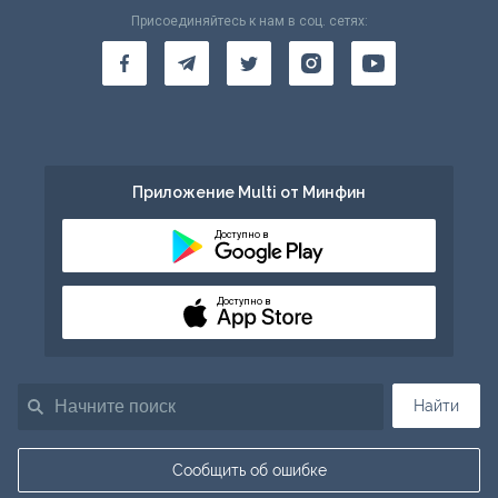
Присоединяйтесь к нам в соц. сетях:
Приложение Multi от Минфин
Доступно в
Доступно в
Найти
Сообщить об ошибке