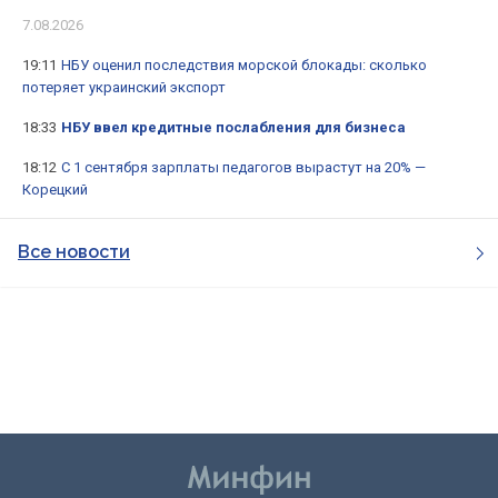
7.08.2026
19:11
НБУ оценил последствия морской блокады: сколько
потеряет украинский экспорт
18:33
НБУ ввел кредитные послабления для бизнеса
18:12
С 1 сентября зарплаты педагогов вырастут на 20% —
Корецкий
Все новости