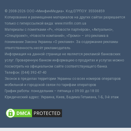
© 2008-2026 ООО «МинфинМедиа». Код ЕГРПОУ: 35506859
Копирование и размещение материалов на других сайтах разрешается
только с гиперссылкой вида: www.minfin.com.ua
Материалы с пометками «Р», «Новости партнёров», «Актуально»,
«Спецпроект», «Новости компаний», «Промо» – это реклама в
понимании Закона Украины «О рекламе». За содержание рекламы
ответственность несёт рекламодатель.
Информация на данной странице не является рекламой банковских
услуг. Проверенную банком информацию о продуктах и услугах можно
посмотреть на официальном сайте соответствующего банка.
Телефон: (044) 392-47-40
Звонок в пределах территории Украины со всех номеров операторов
мобильной и городской связи по тарифам операторов
График работы: понедельник – пятница с 09:00 до 18:00
Юридический адрес: Украина, Киев, Вадима Гетьмана, 1-Б, 3-й этаж