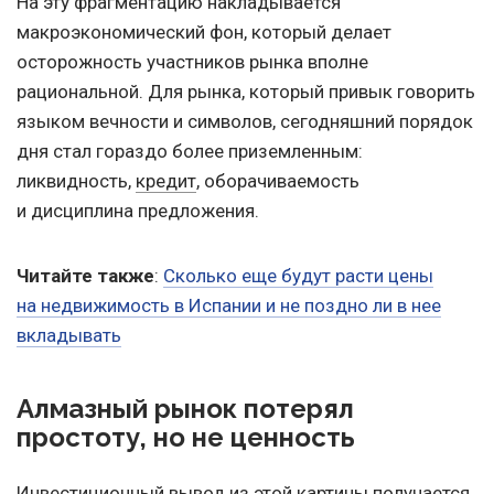
На эту фрагментацию накладывается
макроэкономический фон, который делает
осторожность участников рынка вполне
рациональной. Для рынка, который привык говорить
языком вечности и символов, сегодняшний порядок
дня стал гораздо более приземленным:
ликвидность,
кредит
, оборачиваемость
и дисциплина предложения.
Читайте также
:
Сколько еще будут расти цены
на недвижимость в Испании и не поздно ли в нее
вкладывать
Алмазный рынок потерял
простоту, но не ценность
Инвестиционный вывод из этой картины получается