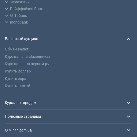
Укргазбанк
Райффайзен Банк
ОТП банк
monobank
Валютный аукцион
Обмен валют
Курс валют в обменниках
Курс валют на черном рынке
Купить доллар
Купить евро
Купить злотый
Курсы по городам
Полезные страницы
О Minfin.com.ua