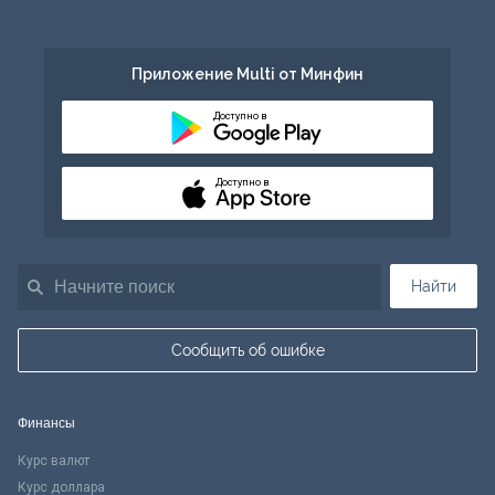
Приложение Multi от Минфин
Доступно в
Доступно в
Найти
Сообщить об ошибке
Финансы
Курс валют
Курс доллара