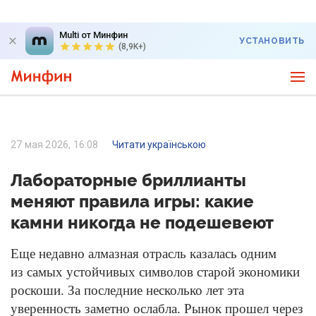
Multi от Минфин
УСТАНОВИТЬ
(8,9K+)
27 мая 2026, 16:08
Читати українською
Лабораторные бриллианты
меняют правила игры: какие
камни никогда не подешевеют
Еще недавно алмазная отрасль казалась одним
из самых устойчивых символов старой экономики
роскоши. За последние несколько лет эта
уверенность заметно ослабла. Рынок прошел через