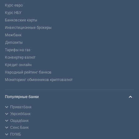
Курс евро
Курс НБУ
Банковские карты
Инвестиционные брокеры
Межбанк
Депозиты
Тарифы на газ
Конвертер валют
Кредит онлайн
Народный рейтинг банков
Мониторинг обменников криптовалют
Популярные банки
Приватбанк
Укрсиббанк
Ощадбанк
Сенс Банк
ПУМБ