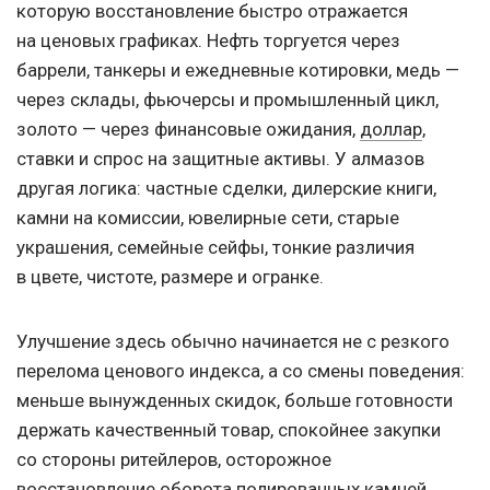
которую восстановление быстро отражается
на ценовых графиках. Нефть торгуется через
баррели, танкеры и ежедневные котировки, медь —
через склады, фьючерсы и промышленный цикл,
золото — через финансовые ожидания,
доллар
,
ставки и спрос на защитные активы. У алмазов
другая логика: частные сделки, дилерские книги,
камни на комиссии, ювелирные сети, старые
украшения, семейные сейфы, тонкие различия
в цвете, чистоте, размере и огранке.
Улучшение здесь обычно начинается не с резкого
перелома ценового индекса, а со смены поведения:
меньше вынужденных скидок, больше готовности
держать качественный товар, спокойнее закупки
со стороны ритейлеров, осторожное
восстановление оборота полированных камней.