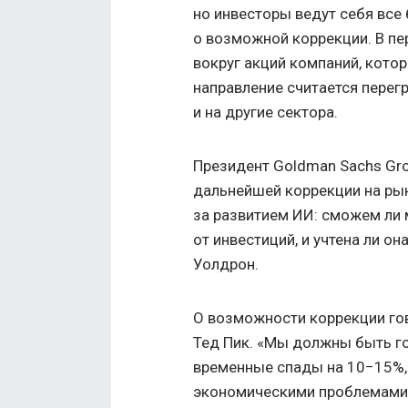
но инвесторы ведут себя все 
о возможной коррекции. В пе
вокруг акций компаний, кото
направление считается перег
и на другие сектора.
Президент Goldman Sachs Gr
дальнейшей коррекции на рын
за развитием ИИ: сможем ли
от инвестиций, и учтена ли он
Уолдрон.
О возможности коррекции гов
Тед Пик. «Мы должны быть го
временные спады на 10−15%,
экономическими проблемами»