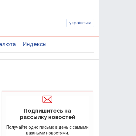
українська
алюта
Индексы
Подпишитесь на
рассылку новостей
Получайте одно письмо в день с самыми
важными новостями.