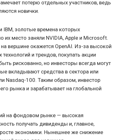
амечает потерю отдельных участников, ведь
вляются новички.
и IBM, золотые времена которых
 их место заняли NVIDIA, Apple и Microsoft.
 на вершине окажется OpenAI. Из-за высокой
 технологий и трендов, покупать акции
ыть рискованно, но инвесторы всегда могут
рые вкладывают средства в сектора или
или Nasdaq-100. Таким образом, инвестор
его рынка и зарабатывает на глобальной
ий на фондовом рынке — высокая
ность получать дивиденды и, главное,
 росте экономики. Нынешнее же снижение