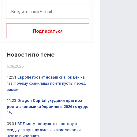
Новости по теме
6.08.2026
12:51
Европе грозит новый скачок цен на
газ: почему хранилища почти пусты перед
зимой
11:23
Dragon Capital ухудшил прогноз
роста экономики Украины в 2026 году до
1%
09:31
ВПЛ могут получить налоговую
скидку за аренду жилья: какие условия
нужно выполнить