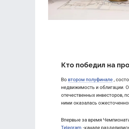
Кто победил на пр
Во
втором полуфинале
, сост
недвижимость и облигации. О
отечественных инвесторов, п
ними оказалась ожесточенно
Впервые за время Чемпионата
Telegram
-канале разделились