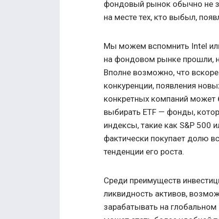
фондовый рынок обычно не з
на месте тех, кто выбыл, поя
Мы можем вспомнить Intel ил
на фондовом рынке прошли, но
Вполне возможно, что вскоре
конкуренции, появления новых
конкретных компаний может б
выбирать ETF — фонды, кото
индексы, такие как S&P 500 
фактически покупает долю вс
тенденции его роста.
Среди преимуществ инвестиц
ликвидность активов, возмож
зарабатывать на глобальном