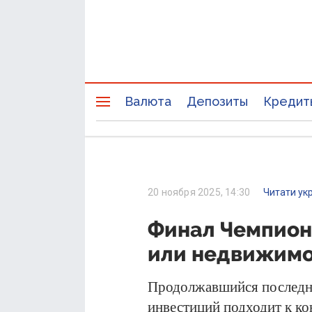
Валюта
Депозиты
Кредит
20 ноября 2025, 14:30
Читати ук
Финал Чемпион
или недвижимо
Продолжавшийся последн
инвестиций подходит к ко