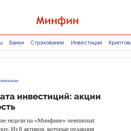
ы
Банки
Страхование
Инвестиции
Криптов
раїнською
ата инвестиций: акции
сть
ие недели на «Минфине» чемпионат
нцу. Из 8 активов, которые редакция