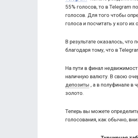
55% голосов, то в Telegram 
голосов. Для того чтобы оп
голоса и посчитать у кого их
В результате оказалось, что
благодаря тому, что в Telegr
На пути в финал недвижимост
наличную валюту. В свою оче
депозиты
, а в полуфинале в
золото.
Теперь вы можете определит
голосования, как обычно, вни
Турнирная та