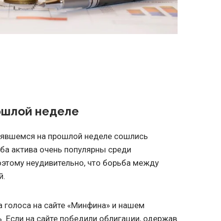
ошлой неделе
оявшемся на прошлой неделе сошлись
ба актива очень популярны среди
оэтому неудивительно, что борьба между
й.
 голоса на сайте «Минфина» и нашем
. Если на сайте победили облигации, одержав