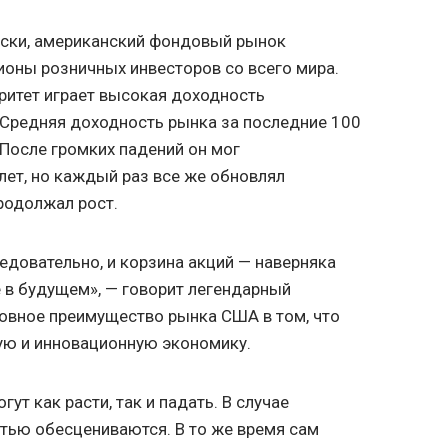
риски, американский фондовый рынок
оны розничных инвесторов со всего мира.
оритет играет высокая доходность
 Средняя доходность рынка за последние 100
 После громких падений он мог
лет, но каждый раз все же обновлял
родолжал рост.
едовательно, и корзина акций — наверняка
 в будущем», — говорит легендарный
овное преимущество рынка США в том, что
ую и инновационную экономику.
ут как расти, так и падать. В случае
тью обесцениваются. В то же время сам