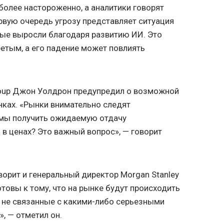
более настороженно, а аналитики говорят
рвую очередь угрозу представляет ситуация
рые выросли благодаря развитию ИИ. Это
ретым, а его падение может повлиять
oup Джон Уолдрон предупредил о возможной
ках. «Рынки внимательно следят
 мы получить ожидаемую отдачу
а в ценах? Это важный вопрос», — говорит
орит и генеральный директор Morgan Stanley
товы к тому, что на рынке будут происходить
 не связанные с какими-либо серьезными
, — отметил он.