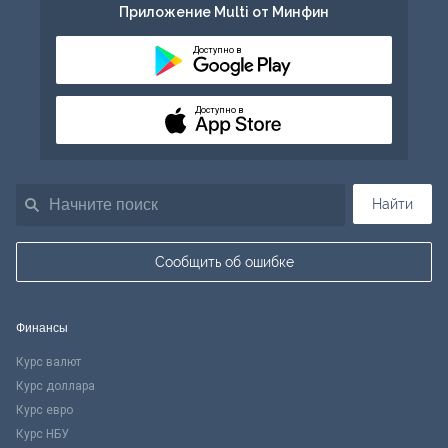
Приложение Multi от Минфин
Доступно в
Доступно в
Найти
Сообщить об ошибке
Финансы
Курс валют
Курс доллара
Курс евро
Курс НБУ