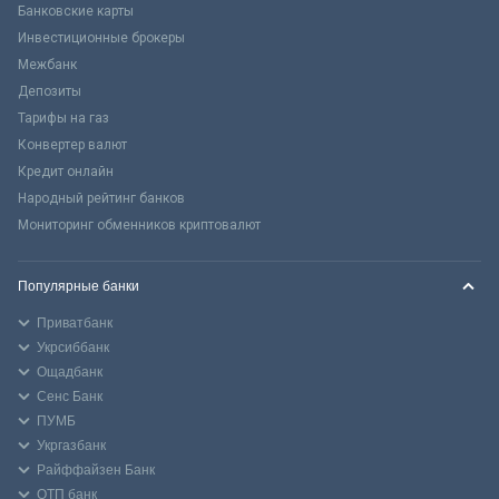
Банковские карты
Инвестиционные брокеры
Межбанк
Депозиты
Тарифы на газ
Конвертер валют
Кредит онлайн
Народный рейтинг банков
Мониторинг обменников криптовалют
Популярные банки
Приватбанк
Укрсиббанк
Ощадбанк
Сенс Банк
ПУМБ
Укргазбанк
Райффайзен Банк
ОТП банк