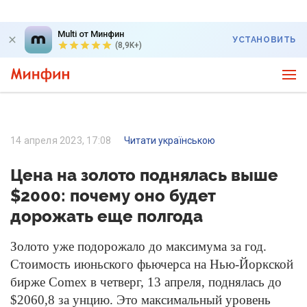
Multi от Минфин
УСТАНОВИТЬ
(8,9K+)
14 апреля 2023, 17:08
Читати українською
Цена на золото поднялась выше
$2000: почему оно будет
дорожать еще полгода
Золото уже подорожало до максимума за год.
Стоимость июньского фьючерса на Нью-Йоркской
бирже Comex в четверг, 13 апреля, поднялась до
$2060,8 за унцию. Это максимальный уровень