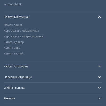
monobank
Валютный аукцион
Обмен валют
Курс валют в обменниках
Курс валют на черном рынке
Купить доллар
Купить евро
Купить злотый
Курсы по городам
Полезные страницы
О Minfin.com.ua
Реклама